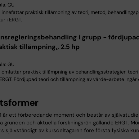
la: GU
innefattar praktisk tillämpning av teori, metod, behandlingsp
ur i ERGT.
nsregleringsbehandling i grupp - fördjupad
ktisk tillämpning,, 2.5 hp
la: GU
omfattar praktisk tillämpning av behandlingsstrategier, teori
i ERGT. Fördjupad teori och tillämpning av värde-arbete ingår 
tsformer
 är ett förberedande moment och består av självstudie
ka grunden och aktuella forskningsrön gällande ERGT. M
 självständigt av kursdeltagaren före första fysiska kurs