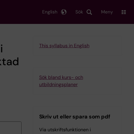
English
Sök
Meny
i
This syllabus in English
ktad
Sök bland kurs- och
utbildningsplaner
Skriv ut eller spara som pdf
Via utskriftsfunktionen i