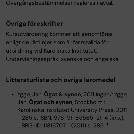
Övergångsbestämmelser regleras i avtal.
Övriga föreskrifter
Kursutvärdering kommer att genomföras
enligt de riktlinjer som är fastställda för
utbildning vid Karolinska Institutet.
Undervisningsspråk: svenska och engelska
Litteraturlista och övriga läromedel
Ygge, Jan,
Ögat & synen
, 2011
Ingår i:
Ygge,
Jan,
Ögat och synen
, Stockholm :
Karolinska Institutet University Press, 2011
- 285 s. ISBN: 978-91-85565-21-4 (inb.),
LIBRIS-ID: 11816707, 1 (2011) s. 286, *