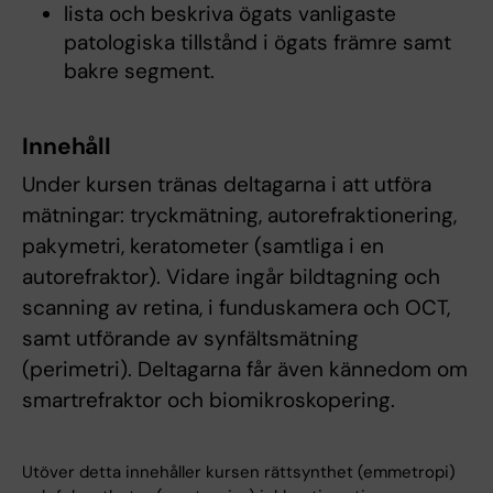
lista och beskriva ögats vanligaste
patologiska tillstånd i ögats främre samt
bakre segment.
Innehåll
Under kursen tränas deltagarna i att utföra
mätningar: tryckmätning, autorefraktionering,
pakymetri, keratometer (samtliga i en
autorefraktor). Vidare ingår bildtagning och
scanning av retina, i funduskamera och OCT,
samt utförande av synfältsmätning
(perimetri). Deltagarna får även kännedom om
smartrefraktor och biomikroskopering.
Utöver detta innehåller kursen rättsynthet (emmetropi)