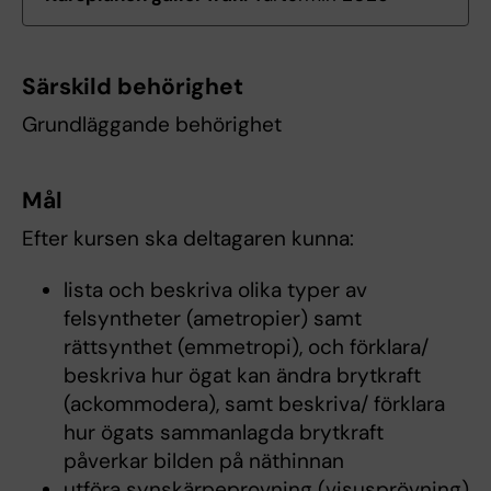
Särskild behörighet
Grundläggande behörighet
Mål
Efter kursen ska deltagaren kunna:
lista och beskriva olika typer av
felsyntheter (ametropier) samt
rättsynthet (emmetropi), och förklara/
beskriva hur ögat kan ändra brytkraft
(ackommodera), samt beskriva/ förklara
hur ögats sammanlagda brytkraft
påverkar bilden på näthinnan
utföra synskärpeprovning (visusprövning)