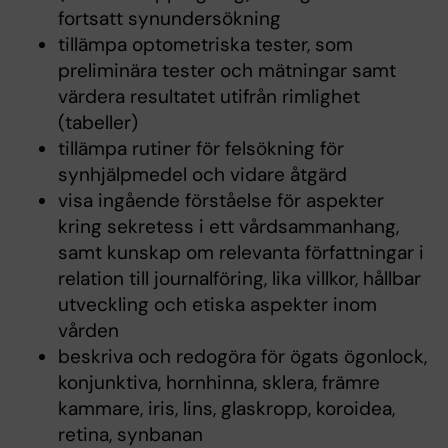
fortsatt synundersökning
tillämpa optometriska tester, som
preliminära tester och mätningar samt
värdera resultatet utifrån rimlighet
(tabeller)
tillämpa rutiner för felsökning för
synhjälpmedel och vidare åtgärd
visa ingående förståelse för aspekter
kring sekretess i ett vårdsammanhang,
samt kunskap om relevanta författningar i
relation till journalföring, lika villkor, hållbar
utveckling och etiska aspekter inom
vården
beskriva och redogöra för ögats ögonlock,
konjunktiva, hornhinna, sklera, främre
kammare, iris, lins, glaskropp, koroidea,
retina, synbanan