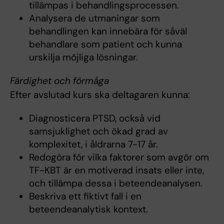
tillämpas i behandlingsprocessen.
Analysera de utmaningar som
behandlingen kan innebära för såväl
behandlare som patient och kunna
urskilja möjliga lösningar.
Färdighet och förmåga
Efter avslutad kurs ska deltagaren kunna:
Diagnosticera PTSD, också vid
samsjuklighet och ökad grad av
komplexitet, i åldrarna 7-17 år.
Redogöra för vilka faktorer som avgör om
TF-KBT är en motiverad insats eller inte,
och tillämpa dessa i beteendeanalysen.
Beskriva ett fiktivt fall i en
beteendeanalytisk kontext.