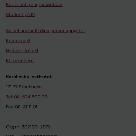
Kurs- och programwebbar
Student på KI
Så behandlar KI dina personuppgifter
Kontakta KI
Nyheter från KI
KI-kalendern
Karolinska Institutet
171 77 Stockholm
Tel: 08-524 800 00
Fax: 08-31 11 01
Org.nr: 202100-2973