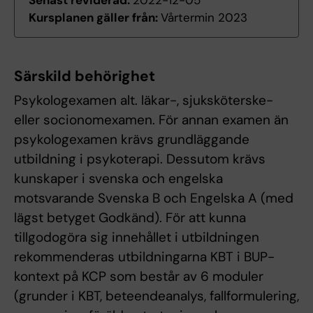
Senast reviderad:
2022-12-05
Kursplanen gäller från:
Vårtermin 2023
Särskild behörighet
Psykologexamen alt. läkar-, sjuksköterske-
eller socionomexamen. För annan examen än
psykologexamen krävs grundläggande
utbildning i psykoterapi. Dessutom krävs
kunskaper i svenska och engelska
motsvarande Svenska B och Engelska A (med
lägst betyget Godkänd). För att kunna
tillgodogöra sig innehållet i utbildningen
rekommenderas utbildningarna KBT i BUP-
kontext på KCP som består av 6 moduler
(grunder i KBT, beteendeanalys, fallformulering,