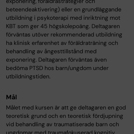
exponering, föräldrastrategier och
beteendeaktivering) eller en grundläggande
utbildning i psykoterapi med inriktning mot
KBT som ger 45 högskolepoäng. Deltagaren
förväntas utöver rekommenderad utbildning
ha klinisk erfarenhet av föräldraträning och
behandling av ångesttillstånd med
exponering. Deltagaren förväntas även
bedöma PTSD hos barn/ungdom under
utbildningstiden.
Mål
Målet med kursen är att ge deltagaren en god
teoretisk grund och en teoretisk fördjupning
vid behandling av traumatiserade barn och
ungdomar med traumafokuserad kognitiv