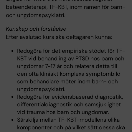
beteendeterapi, TF-KBT, inom ramen för barn-
och ungdomspsykiatri.
Kunskap och förståelse
Efter avslutad kurs ska deltagaren kunna:
Redogöra för det empiriska stödet för TF-
KBT vid behandling av PTSD hos barn och
ungdomar 7-17 år och relatera detta till
den ofta kliniskt komplexa symptombild
som behandlare möter inom barn- och
ungdomspsykiatri.
Redogöra för evidensbaserad diagnostik,
differentialdiagnostik och samsjuklighet
vid trauma hos barn och ungdomar.
Särskilja mellan TF-KBT-modellens olika
komponenter och på vilket sätt dessa ska