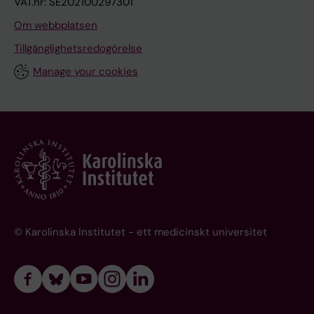
VAT.nr: SE202100297301
Om webbplatsen
Tillgänglighetsredogörelse
Manage your cookies
© Karolinska Institutet - ett medicinskt universitet