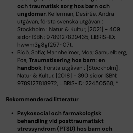
och traumatisk sorg hos barn och
ungdomar
, Kellerman, Desirée, Andra
utgåvan, första svenska utgåvan :
Stockholm : Natur & Kultur, [2021] - 409
sidor ISBN: 9789127829435, LIBRIS-ID:
hwwm3g8gf257h07t,
Bidö, Sofia; Mannheimer, Moa; Samuelberg,
Poa,
Traumatisering hos barn
:
en
handbok
, Första utgåvan : [Stockholm] :
Natur & Kultur, [2018] - 390 sidor ISBN:
9789127818972, LIBRIS-ID: 22450568, *
Rekommenderad litteratur
Psykosocial och farmakologisk
behandling vid posttraumatiskt
stressyndrom (PTSD) hos barn och