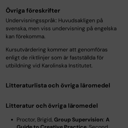
Övriga föreskrifter
Undervisningsspråk: Huvudsakligen på
svenska, men viss undervisning på engelska
kan förekomma.
Kursutvärdering kommer att genomföras
enligt de riktlinjer som är fastställda för
utbildning vid Karolinska Institutet.
Litteraturlista och övriga läromedel
Litteratur och övriga läromedel
Proctor, Brigid,
Group Supervision
:
A
Guide to Creative Practice
, Second