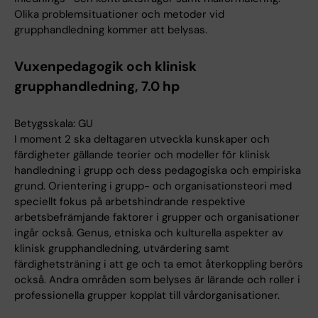
Olika problemsituationer och metoder vid
grupphandledning kommer att belysas.
Vuxenpedagogik och klinisk
grupphandledning, 7.0 hp
Betygsskala: GU
I moment 2 ska deltagaren utveckla kunskaper och
färdigheter gällande teorier och modeller för klinisk
handledning i grupp och dess pedagogiska och empiriska
grund. Orientering i grupp- och organisationsteori med
speciellt fokus på arbetshindrande respektive
arbetsbefrämjande faktorer i grupper och organisationer
ingår också. Genus, etniska och kulturella aspekter av
klinisk grupphandledning, utvärdering samt
färdighetsträning i att ge och ta emot återkoppling berörs
också. Andra områden som belyses är lärande och roller i
professionella grupper kopplat till vårdorganisationer.