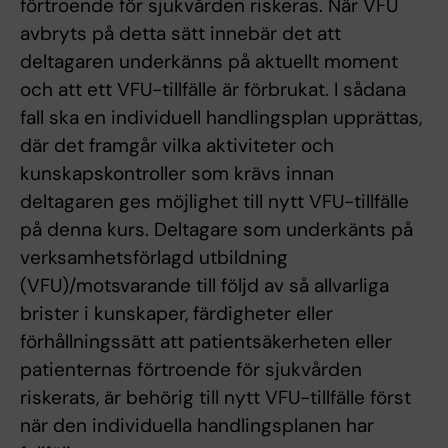
förtroende för sjukvården riskeras. När VFU
avbryts på detta sätt innebär det att
deltagaren underkänns på aktuellt moment
och att ett VFU-tillfälle är förbrukat. I sådana
fall ska en individuell handlingsplan upprättas,
där det framgår vilka aktiviteter och
kunskapskontroller som krävs innan
deltagaren ges möjlighet till nytt VFU-tillfälle
på denna kurs. Deltagare som underkänts på
verksamhetsförlagd utbildning
(VFU)/motsvarande till följd av så allvarliga
brister i kunskaper, färdigheter eller
förhållningssätt att patientsäkerheten eller
patienternas förtroende för sjukvården
riskerats, är behörig till nytt VFU-tillfälle först
när den individuella handlingsplanen har