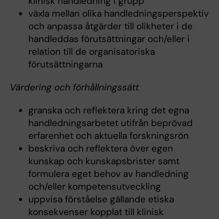
klinisk handledning i grupp
växla mellan olika handledningsperspektiv
och anpassa åtgärder till olikheter i de
handleddas förutsättningar och/eller i
relation till de organisatoriska
förutsättningarna
Värdering och förhållningssätt
granska och reflektera kring det egna
handledningsarbetet utifrån beprövad
erfarenhet och aktuella forskningsrön
beskriva och reflektera över egen
kunskap och kunskapsbrister samt
formulera eget behov av handledning
och/eller kompetensutveckling
uppvisa förståelse gällande etiska
konsekvenser kopplat till klinisk