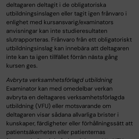
deltagaren deltagit i de obligatoriska
utbildningsinslagen eller tagit igen frånvaro i
enlighet med kursansvarig/examinators
anvisningar kan inte studieresultaten
slutrapporteras. Frånvaro från ett obligatoriskt
utbildningsinslag kan innebära att deltagaren
inte kan ta igen tillfället förrän nästa gång
kursen ges.
Avbryta verksamhetsförlagd utbildning
Examinator kan med omedelbar verkan
avbryta en deltagares verksamhetsförlagda
utbildning (VFU) eller motsvarande om
deltagaren visar sådana allvarliga brister i
kunskaper, färdigheter eller förhållningssätt att
patientsäkerheten eller patienternas