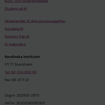
Kurs- och programwebbar
Student på KI
Så behandlar KI dina personuppgifter
Kontakta KI
Nyheter från KI
KI-kalendern
Karolinska Institutet
171 77 Stockholm
Tel: 08-524 800 00
Fax: 08-31 11 01
Org.nr: 202100-2973
VAT.nr: SE202100297301