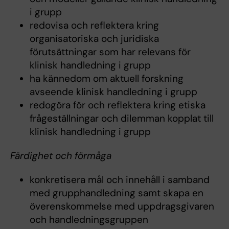
i grupp
redovisa och reflektera kring
organisatoriska och juridiska
förutsättningar som har relevans för
klinisk handledning i grupp
ha kännedom om aktuell forskning
avseende klinisk handledning i grupp
redogöra för och reflektera kring etiska
frågeställningar och dilemman kopplat till
klinisk handledning i grupp
Färdighet och förmåga
konkretisera mål och innehåll i samband
med grupphandledning samt skapa en
överenskommelse med uppdragsgivaren
och handledningsgruppen