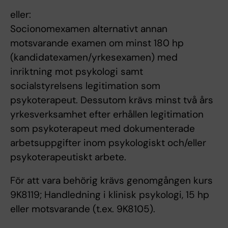
eller:
Socionomexamen alternativt annan
motsvarande examen om minst 180 hp
(kandidatexamen/yrkesexamen) med
inriktning mot psykologi samt
socialstyrelsens legitimation som
psykoterapeut. Dessutom krävs minst två års
yrkesverksamhet efter erhållen legitimation
som psykoterapeut med dokumenterade
arbetsuppgifter inom psykologiskt och/eller
psykoterapeutiskt arbete.
För att vara behörig krävs genomgången kurs
9K8119; Handledning i klinisk psykologi, 15 hp
eller motsvarande (t.ex. 9K8105).