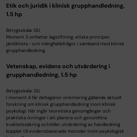
Etik och juridik i klinisk grupphandledning,
1.5 hp
Betygsskala: GU
Moment 3 omfattar lagstiftning, etiska principer,
jämlikhets- och mångfaldsfrågor i samband med klinisk
grupphandledning.
Vetenskap, evidens och utvärdering i
grupphandledning, 1.5 hp
Betygsskala: GU
I moment 4 får deltagaren orientering gällande aktuell
forskning om klinisk grupphandledning inom klinisk
psykologi. Här ingår teoretiska genomgångar och
praktiska övningar i att planera och genomföra
kvalitetssäkring och/eller utvärdering av handledning
kopplat till evidensbaserade metoder inom psykologisk