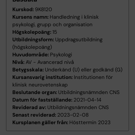
Kurskod:
9K8120
Kursens namn:
Handledning i klinisk
psykologi, grupp och organisation
Högskolepoäng:
15
Utbildningsform:
Uppdragsutbildning
(högskolepoäng)
Huvudområde:
Psykologi
Nivå:
AV - Avancerad nivå
Betygsskala:
Underkänd (U) eller godkänd (G)
Kursansvarig institution:
Institutionen för
klinisk neurovetenskap
Beslutande organ:
Utbildningsnämnden CNS
Datum för fastställande:
2021-04-14
Reviderad av:
Utbildningsnämnden CNS
Senast reviderad:
2023-02-08
Kursplanen gäller från:
Hösttermin 2023