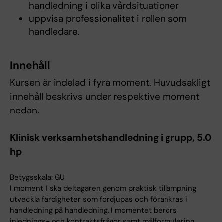
handledning i olika vårdsituationer
uppvisa professionalitet i rollen som
handledare.
Innehåll
Kursen är indelad i fyra moment. Huvudsakligt
innehåll beskrivs under respektive moment
nedan.
Klinisk verksamhetshandledning i grupp, 5.0
hp
Betygsskala: GU
I moment 1 ska deltagaren genom praktisk tillämpning
utveckla färdigheter som fördjupas och förankras i
handledning på handledning. I momentet berörs
inlednings- och kontraktsfrågor samt målformulering.