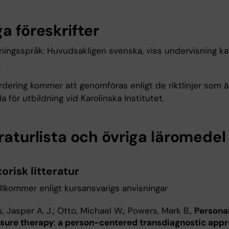
a föreskrifter
ningsspråk: Huvudsakligen svenska, viss undervisning ka
.
rdering kommer att genomföras enligt de riktlinjer som ä
da för utbildning vid Karolinska Institutet.
raturlista och övriga läromedel
orisk litteratur
tillkommer enligt kursansvarigs anvisningar
, Jasper A. J.; Otto, Michael W.; Powers, Mark B.,
Persona
sure therapy
:
a person-centered transdiagnostic app