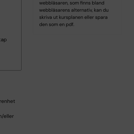
webbläsaren, som finns bland
webbläsarens alternativ, kan du
skriva ut kursplanen eller spara
den som en pdf.
kap
arenhet
/eller