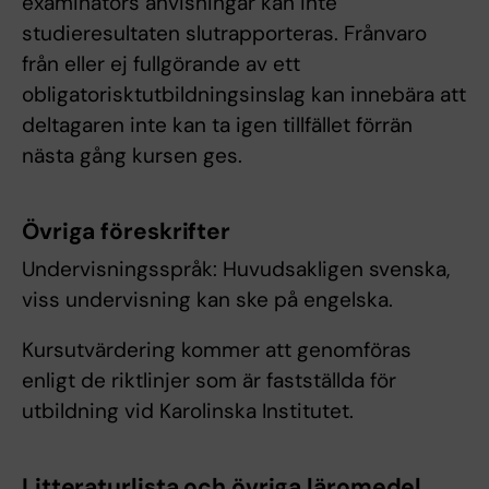
examinators anvisningar kan inte
studieresultaten slutrapporteras. Frånvaro
från eller ej fullgörande av ett
obligatorisktutbildningsinslag kan innebära att
deltagaren inte kan ta igen tillfället förrän
nästa gång kursen ges.
Övriga föreskrifter
Undervisningsspråk: Huvudsakligen svenska,
viss undervisning kan ske på engelska.
Kursutvärdering kommer att genomföras
enligt de riktlinjer som är fastställda för
utbildning vid Karolinska Institutet.
Litteraturlista och övriga läromedel