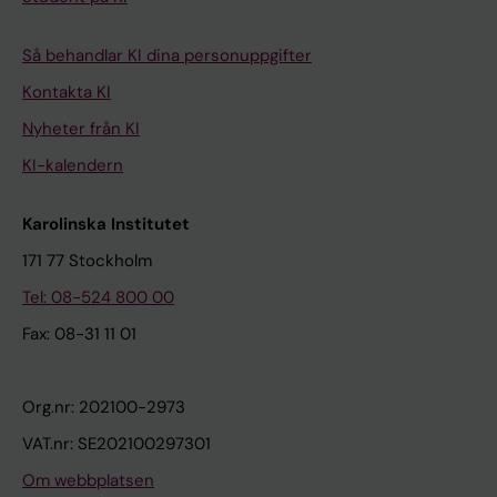
Så behandlar KI dina personuppgifter
Kontakta KI
Nyheter från KI
KI-kalendern
Karolinska Institutet
171 77 Stockholm
Tel: 08-524 800 00
Fax: 08-31 11 01
Org.nr: 202100-2973
VAT.nr: SE202100297301
Om webbplatsen