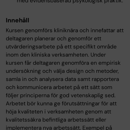
med evidensbaserad psykologisk praktik.
Innehåll
Kursen genomförs kliniknära och innefattar att
deltagaren planerar och genomför ett
utvärderingsarbete på ett specifikt område
inom den kliniska verksamheten. Under
kursen får deltagaren genomföra en empirisk
undersökning och välja design och metoder,
samla in och analysera data samt rapportera
och kommunicera arbetet på ett sätt som
följer principerna för god vetenskaplig sed.
Arbetet bör kunna ge förutsättningar för att
höja kvaliteten i verksamheten genom att
kvalitetssäkra befintliga arbetssätt eller
implementera nya arbetssätt. Exempel på