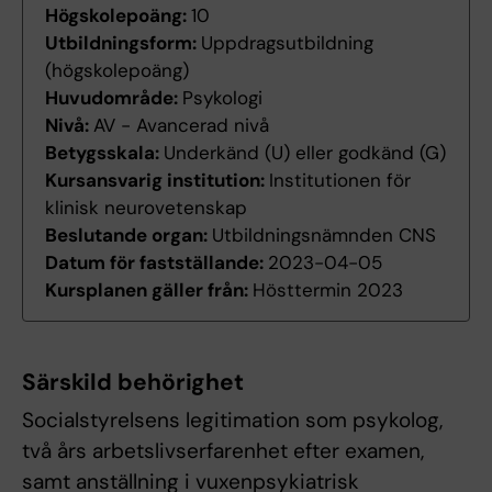
Högskolepoäng:
10
Utbildningsform:
Uppdragsutbildning
(högskolepoäng)
Huvudområde:
Psykologi
Nivå:
AV - Avancerad nivå
Betygsskala:
Underkänd (U) eller godkänd (G)
Kursansvarig institution:
Institutionen för
klinisk neurovetenskap
Beslutande organ:
Utbildningsnämnden CNS
Datum för fastställande:
2023-04-05
Kursplanen gäller från:
Hösttermin 2023
Särskild behörighet
Socialstyrelsens legitimation som psykolog,
två års arbetslivserfarenhet efter examen,
samt anställning i vuxenpsykiatrisk