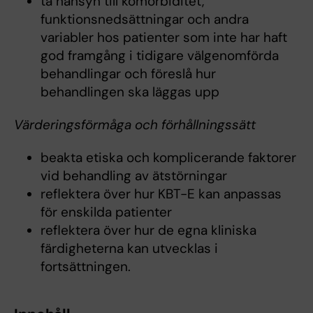
ta hänsyn till komorbiditet,
funktionsnedsättningar och andra
variabler hos patienter som inte har haft
god framgång i tidigare välgenomförda
behandlingar och föreslå hur
behandlingen ska läggas upp
Värderingsförmåga och förhållningssätt
beakta etiska och komplicerande faktorer
vid behandling av ätstörningar
reflektera över hur KBT-E kan anpassas
för enskilda patienter
reflektera över hur de egna kliniska
färdigheterna kan utvecklas i
fortsättningen.