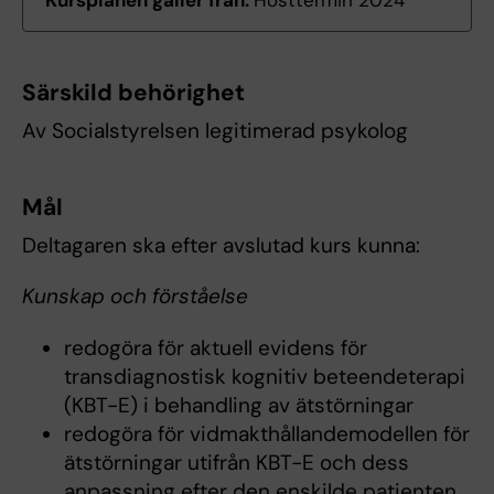
Kursplanen gäller från:
Hösttermin 2024
Särskild behörighet
Av Socialstyrelsen legitimerad psykolog
Mål
Deltagaren ska efter avslutad kurs kunna:
Kunskap och förståelse
redogöra för aktuell evidens för
transdiagnostisk kognitiv beteendeterapi
(KBT-E) i behandling av ätstörningar
redogöra för vidmakthållandemodellen för
ätstörningar utifrån KBT-E och dess
anpassning efter den enskilde patienten