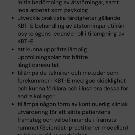
initialbedömning av ätstörningar, samt
leda arbetet som psykolog
utveckla praktiska färdigheter gällande
KBT-E behandling av ätstörningar utifrån
psykologens ledande roll i tillämpning av
KBT-E
att kunna upprätta lämplig
uppföljningsplan för bättre
långtidsresultat
tillämpa de tekniker och metoder som
förekommer i KBT-E med god skicklighet
och kunna förklara och illustrera dessa för
andra kollegor
tillämpa någon form av kontinuerlig klinisk
utvärdering för att sätta patientens
framsteg och välbefinnande i främsta
rummet (Scientist-practitioner modellen)