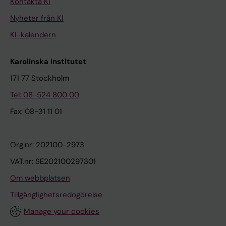
Kontakta KI
Nyheter från KI
KI-kalendern
Karolinska Institutet
171 77 Stockholm
Tel: 08-524 800 00
Fax: 08-31 11 01
Org.nr: 202100-2973
VAT.nr: SE202100297301
Om webbplatsen
Tillgänglighetsredogörelse
Manage your cookies