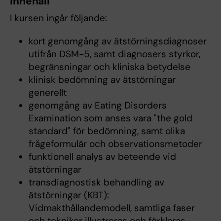
Innehåll
I kursen ingår följande:
kort genomgång av ätstörningsdiagnoser
utifrån DSM-5, samt diagnosers styrkor,
begränsningar och kliniska betydelse
klinisk bedömning av ätstörningar
generellt
genomgång av Eating Disorders
Examination som anses vara "the gold
standard" för bedömning, samt olika
frågeformulär och observationsmetoder
funktionell analys av beteende vid
ätstörningar
transdiagnostisk behandling av
ätstörningar (KBT):
Vidmakthållandemodell, samtliga faser
och tekniker illustreras och förklaras