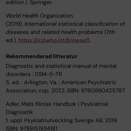
edition.). Springer.
World Health Organization.
(2019).
International statistical classification of
diseases and related health problems
(11th
ed.).
https://icd.who.int/browse11
.
Rekommenderad litteratur
Diagnostic and statistical manual of mental
disorders : DSM-5-TR
5. ed. : Arlington, Va. : American Psychiatric
Association, cop. 2022, ISBN: 9780890425787
Adler, Mats Klinisk Handbok i Psykiatrisk
Diagnostik
1. uppl. Psykiatriutveckling Sverige AB, 2019.
ISBN: 9789151934181