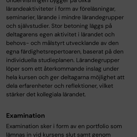
Undervisningen bygger på olika
lärandeaktiviteter i form av föreläsningar,
seminarier, lärande i mindre lärandegrupper
och självstudier. Stor betoning läggs på
deltagarens egen aktivitet i lärandet och
behovs- och målstyrt utvecklande av den
egna färdighetsrepertoaren, baserat på den
individuella studieplanen. Lärandegrupper
löper som ett återkommande inslag under
hela kursen och ger deltagarna möjlighet att
dela erfarenheter och reflektioner, vilket
stärker det kollegiala lärandet.
Examination
Examination sker i form av en portfolio som
lämnas in vid kursens slut samt genom