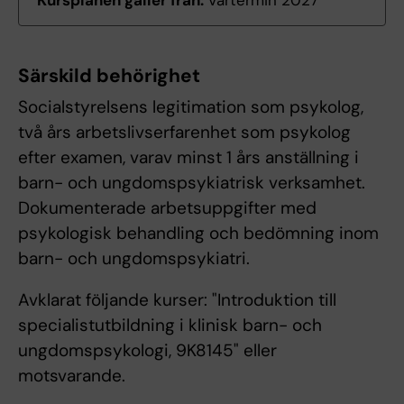
Kursplanen gäller från:
Vårtermin 2027
Särskild behörighet
Socialstyrelsens legitimation som psykolog,
två års arbetslivserfarenhet som psykolog
efter examen, varav minst 1 års anställning i
barn- och ungdomspsykiatrisk verksamhet.
Dokumenterade arbetsuppgifter med
psykologisk behandling och bedömning inom
barn- och ungdomspsykiatri.
Avklarat följande kurser: "Introduktion till
specialistutbildning i klinisk barn- och
ungdomspsykologi, 9K8145" eller
motsvarande.