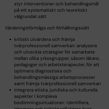
styr interventioner och behandlingsmål
på ett systematiskt och teoretiskt
välgrundat sätt
Värderingsförmåga och förhållningssätt
kritiskt utvärdera och främja
tvärprofessionell samverkan: analysera
och utveckla strategier för samarbete
mellan olika yrkesgrupper, såsom läkare,
pedagoger och arbetsterapeuter, för att
optimera diagnostiska och
behandlingsmässiga arbetsprocesser
samt främja tvärprofessionell samverkan
integrera etiska, juridiska och kulturella
aspekter i komplexa
bedömningssituationer: identifiera,
integrera och kritiskt reflektera över