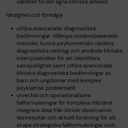
validitet till det egna kliniska arbetet
Färdighet och förmåga
utföra avancerade diagnostiska
bedömningar: tillämpa evidensbaserade
metoder, kunna psykometriskt värdera
diagnostiska verktyg och använda kliniska
intervjutekniker för att identifiera
samsjuklighet samt utföra avancerade
kliniska diagnostiska bedömningar av
barn och ungdomar med komplex
psykiatrisk problematik
utveckla och operationalisera
fallformuleringar för komplexa tillstånd:
integrera data från klinisk observation,
testresultat och aktuell forskning för att
skapa strategiska fallformuleringar som