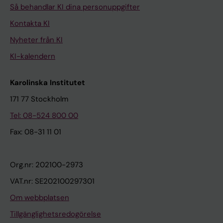
Så behandlar KI dina personuppgifter
Kontakta KI
Nyheter från KI
KI-kalendern
Karolinska Institutet
171 77 Stockholm
Tel: 08-524 800 00
Fax: 08-31 11 01
Org.nr: 202100-2973
VAT.nr: SE202100297301
Om webbplatsen
Tillgänglighetsredogörelse