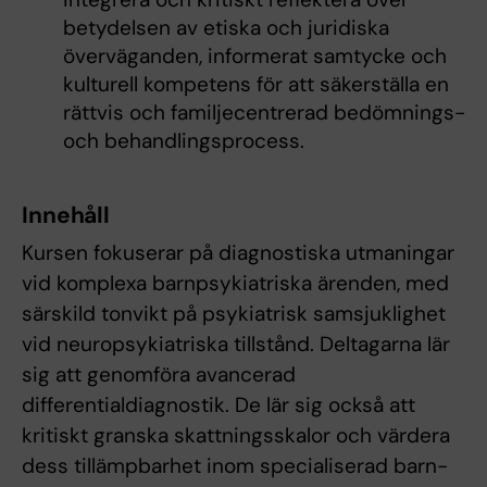
betydelsen av etiska och juridiska
överväganden, informerat samtycke och
kulturell kompetens för att säkerställa en
rättvis och familjecentrerad bedömnings-
och behandlingsprocess.
Innehåll
Kursen fokuserar på diagnostiska utmaningar
vid komplexa barnpsykiatriska ärenden, med
särskild tonvikt på psykiatrisk samsjuklighet
vid neuropsykiatriska tillstånd. Deltagarna lär
sig att genomföra avancerad
differentialdiagnostik. De lär sig också att
kritiskt granska skattningsskalor och värdera
dess tillämpbarhet inom specialiserad barn-