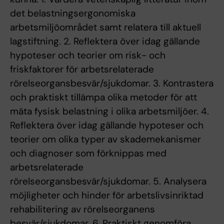
det belastningsergonomiska
arbetsmiljöområdet samt relatera till aktuell
lagstiftning. 2. Reflektera över idag gällande
hypoteser och teorier om risk- och
friskfaktorer för arbetsrelaterade
rörelseorgansbesvär/sjukdomar. 3. Kontrastera
och praktiskt tillämpa olika metoder för att
mäta fysisk belastning i olika arbetsmiljöer. 4.
Reflektera över idag gällande hypoteser och
teorier om olika typer av skademekanismer
och diagnoser som förknippas med
arbetsrelaterade
rörelseorgansbesvär/sjukdomar. 5. Analysera
möjligheter och hinder för arbetslivsinriktad
rehabilitering av rörelseorganens
besvär/sjukdomar. 6. Praktiskt genomföra