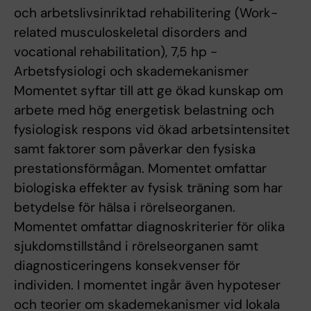
och arbetslivsinriktad rehabilitering (Work-
related musculoskeletal disorders and
vocational rehabilitation), 7,5 hp -
Arbetsfysiologi och skademekanismer
Momentet syftar till att ge ökad kunskap om
arbete med hög energetisk belastning och
fysiologisk respons vid ökad arbetsintensitet
samt faktorer som påverkar den fysiska
prestationsförmågan. Momentet omfattar
biologiska effekter av fysisk träning som har
betydelse för hälsa i rörelseorganen.
Momentet omfattar diagnoskriterier för olika
sjukdomstillstånd i rörelseorganen samt
diagnosticeringens konsekvenser för
individen. I momentet ingår även hypoteser
och teorier om skademekanismer vid lokala