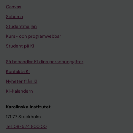
Canvas
Schema
Studentmejlen
Kurs- och programwebbar
Student på KI
Så behandlar KI dina personuppgifter
Kontakta KI
Nyheter från KI
KI-kalendern
Karolinska Institutet
171 77 Stockholm
Tel: 08-524 800 00