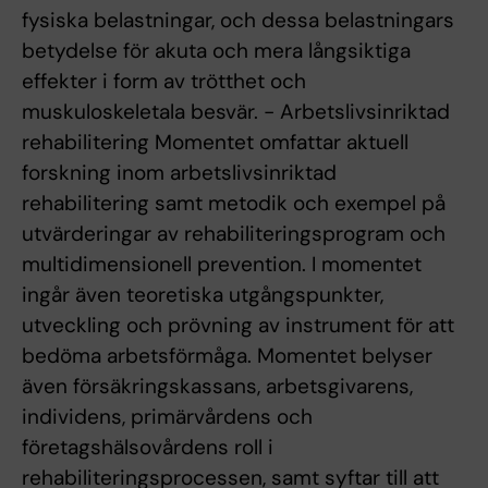
fysiska belastningar, och dessa belastningars
betydelse för akuta och mera långsiktiga
effekter i form av trötthet och
muskuloskeletala besvär. - Arbetslivsinriktad
rehabilitering Momentet omfattar aktuell
forskning inom arbetslivsinriktad
rehabilitering samt metodik och exempel på
utvärderingar av rehabiliteringsprogram och
multidimensionell prevention. I momentet
ingår även teoretiska utgångspunkter,
utveckling och prövning av instrument för att
bedöma arbetsförmåga. Momentet belyser
även försäkringskassans, arbetsgivarens,
individens, primärvårdens och
företagshälsovårdens roll i
rehabiliteringsprocessen, samt syftar till att