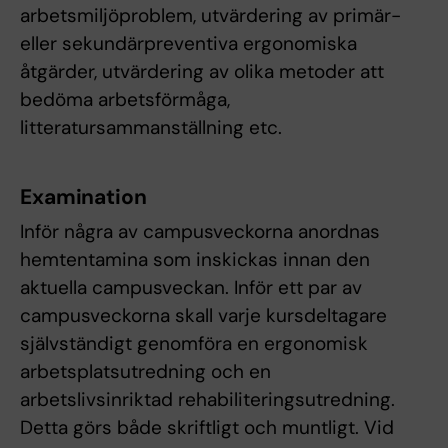
arbetsmiljöproblem, utvärdering av primär-
eller sekundärpreventiva ergonomiska
åtgärder, utvärdering av olika metoder att
bedöma arbetsförmåga,
litteratursammanställning etc.
Examination
Inför några av campusveckorna anordnas
hemtentamina som inskickas innan den
aktuella campusveckan. Inför ett par av
campusveckorna skall varje kursdeltagare
självständigt genomföra en ergonomisk
arbetsplatsutredning och en
arbetslivsinriktad rehabiliteringsutredning.
Detta görs både skriftligt och muntligt. Vid