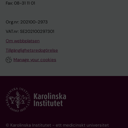
Fax: 08-31 11 01
Org.nr: 202100-2973
VAT.nr: SE202100297301
Om webbplatsen
Tillgänglighetsredogörelse
Manage your cookies
© Karolinska Institutet - ett medicinskt universitet