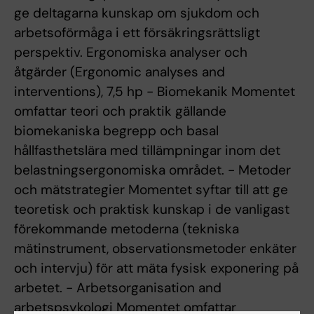
ge deltagarna kunskap om sjukdom och
arbetsoförmåga i ett försäkringsrättsligt
perspektiv. Ergonomiska analyser och
åtgärder (Ergonomic analyses and
interventions), 7,5 hp - Biomekanik Momentet
omfattar teori och praktik gällande
biomekaniska begrepp och basal
hållfasthetslära med tillämpningar inom det
belastningsergonomiska området. - Metoder
och mätstrategier Momentet syftar till att ge
teoretisk och praktisk kunskap i de vanligast
förekommande metoderna (tekniska
mätinstrument, observationsmetoder enkäter
och intervju) för att mäta fysisk exponering på
arbetet. - Arbetsorganisation and
arbetspsykologi Momentet omfattar