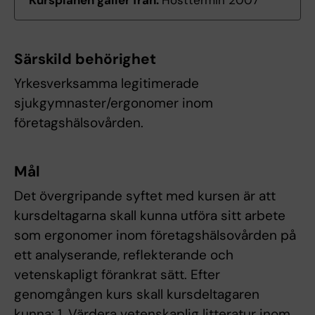
Kursplanen gäller från:
Hösttermin 2007
Särskild behörighet
Yrkesverksamma legitimerade
sjukgymnaster/ergonomer inom
företagshälsovården.
Mål
Det övergripande syftet med kursen är att
kursdeltagarna skall kunna utföra sitt arbete
som ergonomer inom företagshälsovården på
ett analyserande, reflekterande och
vetenskapligt förankrat sätt. Efter
genomgången kurs skall kursdeltagaren
kunna: 1. Värdera vetenskaplig litteratur inom