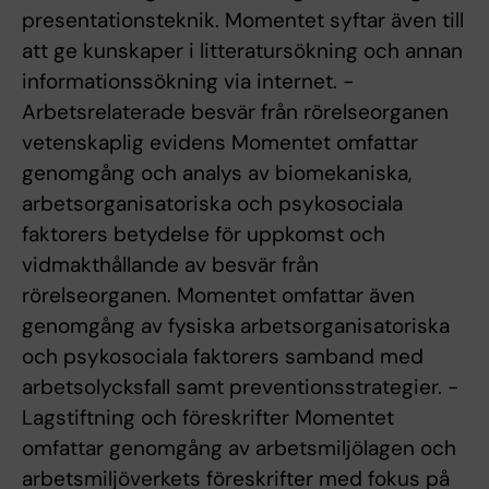
presentationsteknik. Momentet syftar även till
att ge kunskaper i litteratursökning och annan
informationssökning via internet. -
Arbetsrelaterade besvär från rörelseorganen 
vetenskaplig evidens Momentet omfattar
genomgång och analys av biomekaniska,
arbetsorganisatoriska och psykosociala
faktorers betydelse för uppkomst och
vidmakthållande av besvär från
rörelseorganen. Momentet omfattar även
genomgång av fysiska arbetsorganisatoriska
och psykosociala faktorers samband med
arbetsolycksfall samt preventionsstrategier. -
Lagstiftning och föreskrifter Momentet
omfattar genomgång av arbetsmiljölagen och
arbetsmiljöverkets föreskrifter med fokus på