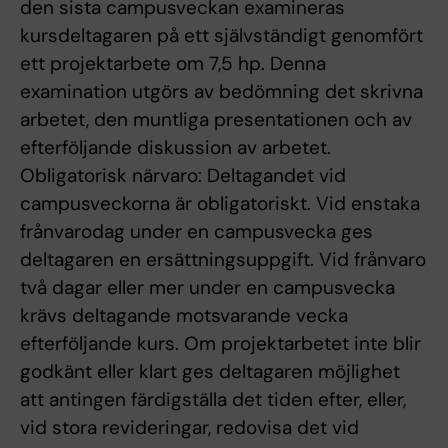
den sista campusveckan examineras
kursdeltagaren på ett självständigt genomfört
ett projektarbete om 7,5 hp. Denna
examination utgörs av bedömning det skrivna
arbetet, den muntliga presentationen och av
efterföljande diskussion av arbetet.
Obligatorisk närvaro: Deltagandet vid
campusveckorna är obligatoriskt. Vid enstaka
frånvarodag under en campusvecka ges
deltagaren en ersättningsuppgift. Vid frånvaro
två dagar eller mer under en campusvecka
krävs deltagande motsvarande vecka
efterföljande kurs. Om projektarbetet inte blir
godkänt eller klart ges deltagaren möjlighet
att antingen färdigställa det tiden efter, eller,
vid stora revideringar, redovisa det vid