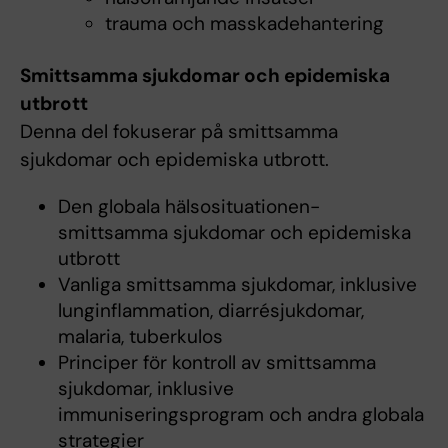
trauma och masskadehantering
Smittsamma sjukdomar och epidemiska
utbrott
Denna del fokuserar på smittsamma
sjukdomar och epidemiska utbrott.
Den globala hälsosituationen-
smittsamma sjukdomar och epidemiska
utbrott
Vanliga smittsamma sjukdomar, inklusive
lunginflammation, diarrésjukdomar,
malaria, tuberkulos
Principer för kontroll av smittsamma
sjukdomar, inklusive
immuniseringsprogram och andra globala
strategier