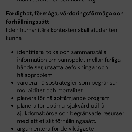
Färdighet, förmåga, värderingsförmåga och
förhållningssätt
I den humanitära kontexten skall studenten
kunna:
identifiera, tolka och sammanställa
information om samspelet mellan farliga
händelser, utsatta befolkningar och
hälsoproblem
värdera hälsostrategier som begränsar
morbiditet och mortalitet
planera för hälsofrämjande program
planera för optimal sjukvård utifrån
sjukdomsbörda och begränsade resurser
med ett etiskt förhållningssätt.
argumentera för de viktigaste