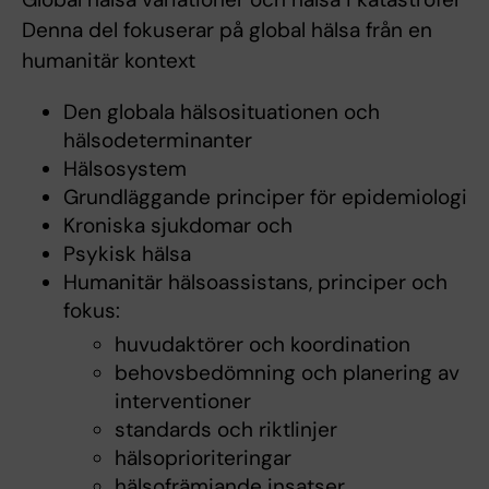
Denna del fokuserar på global hälsa från en
humanitär kontext
Den globala hälsosituationen och
hälsodeterminanter
Hälsosystem
Grundläggande principer för epidemiologi
Kroniska sjukdomar och
Psykisk hälsa
Humanitär hälsoassistans, principer och
fokus:
huvudaktörer och koordination
behovsbedömning och planering av
interventioner
standards och riktlinjer
hälsoprioriteringar
hälsofrämjande insatser