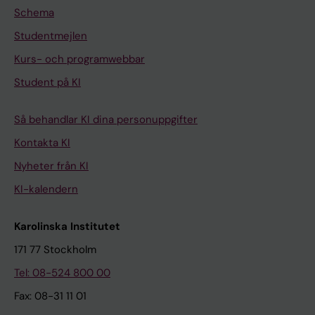
Schema
Studentmejlen
Kurs- och programwebbar
Student på KI
Så behandlar KI dina personuppgifter
Kontakta KI
Nyheter från KI
KI-kalendern
Karolinska Institutet
171 77 Stockholm
Tel: 08-524 800 00
Fax: 08-31 11 01