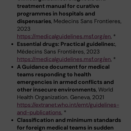
treatment manual for curative
programmes in hospitals and
dispensaries
, Medecins Sans Frontieres,
2023
https://medicalguidelines.msf.org/en
, *
Essential drugs: Practical guidelines:
,
Médecins Sans Frontières, 2023
https://medicalguidelines.msf.org/en
, *
A Guidance document for medical
teams responding to health
emergencies in armed conflicts and
other insecure environments
, World
Health Organization. Geneva, 2021
https://extranet.who.int/emt/guidelines-
and-publications
, *
Classification and minimum standards
for foreign medical teams in sudden