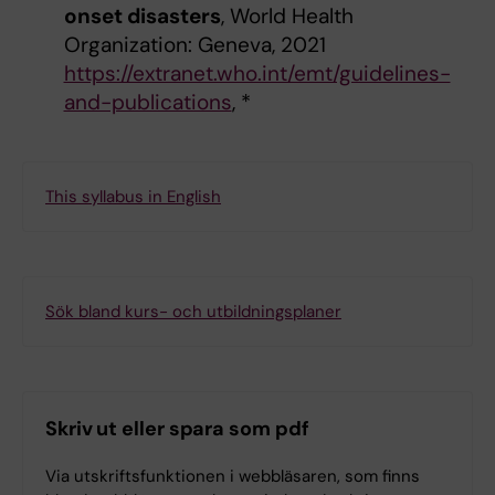
onset disasters
, World Health
Organization: Geneva, 2021
https://extranet.who.int/emt/guidelines-
and-publications
, *
This syllabus in English
Sök bland kurs- och utbildningsplaner
Skriv ut eller spara som pdf
Via utskriftsfunktionen i webbläsaren, som finns