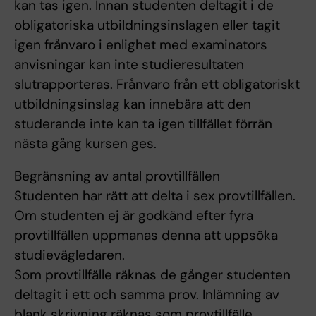
kan tas igen. Innan studenten deltagit i de
obligatoriska utbildningsinslagen eller tagit
igen frånvaro i enlighet med examinators
anvisningar kan inte studieresultaten
slutrapporteras. Frånvaro från ett obligatoriskt
utbildningsinslag kan innebära att den
studerande inte kan ta igen tillfället förrän
nästa gång kursen ges.
Begränsning av antal provtillfällen
Studenten har rätt att delta i sex provtillfällen.
Om studenten ej är godkänd efter fyra
provtillfällen uppmanas denna att uppsöka
studievägledaren.
Som provtillfälle räknas de gånger studenten
deltagit i ett och samma prov. Inlämning av
blank skrivning räknas som provtillfälle.