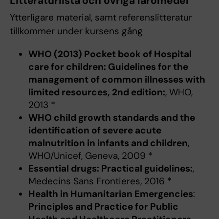
Litteraturlista och övriga läromedel
Ytterligare material, samt referenslitteratur
tillkommer under kursens gång
WHO (2013) Pocket book of Hospital
care for children: Guidelines for the
management of common illnesses with
limited resources, 2nd edition:
, WHO,
2013 *
WHO child growth standards and the
identification of severe acute
malnutrition in infants and children
,
WHO/Unicef, Geneva, 2009 *
Essential drugs: Practical guidelines:
,
Medecins Sans Frontieres, 2016 *
Health in Humanitarian Emergencies
:
Principles and Practice for Public