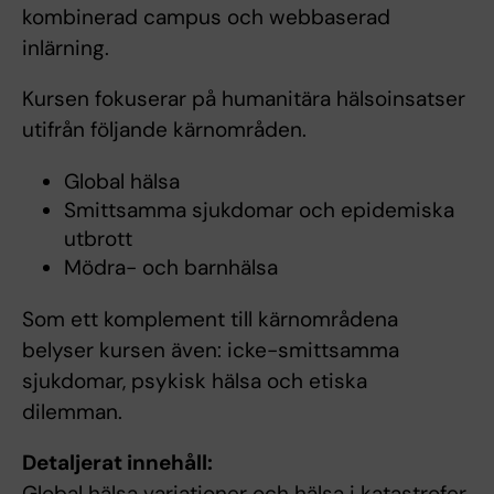
kombinerad campus och webbaserad
inlärning.
Kursen fokuserar på humanitära hälsoinsatser
utifrån följande kärnområden.
Global hälsa
Smittsamma sjukdomar och epidemiska
utbrott
Mödra- och barnhälsa
Som ett komplement till kärnområdena
belyser kursen även: icke-smittsamma
sjukdomar, psykisk hälsa och etiska
dilemman.
Detaljerat innehåll:
Global hälsa variationer och hälsa i katastrofer