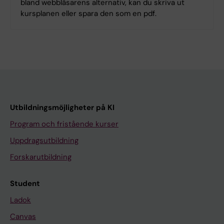
bland webbläsarens alternativ, kan du skriva ut
kursplanen eller spara den som en pdf.
Utbildningsmöjligheter på KI
Program och fristående kurser
Uppdragsutbildning
Forskarutbildning
Student
Ladok
Canvas