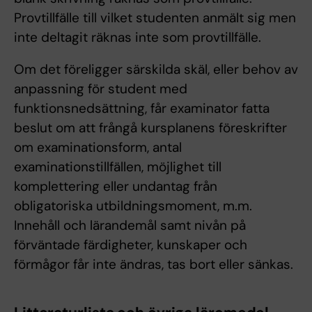
Provtillfälle till vilket studenten anmält sig men
inte deltagit räknas inte som provtillfälle.
Om det föreligger särskilda skäl, eller behov av
anpassning för student med
funktionsnedsättning, får examinator fatta
beslut om att frångå kursplanens föreskrifter
om examinationsform, antal
examinationstillfällen, möjlighet till
komplettering eller undantag från
obligatoriska utbildningsmoment, m.m.
Innehåll och lärandemål samt nivån på
förväntade färdigheter, kunskaper och
förmågor får inte ändras, tas bort eller sänkas.