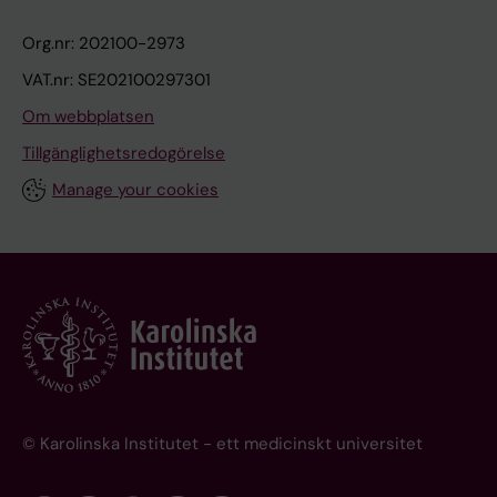
Org.nr: 202100-2973
VAT.nr: SE202100297301
Om webbplatsen
Tillgänglighetsredogörelse
Manage your cookies
© Karolinska Institutet - ett medicinskt universitet