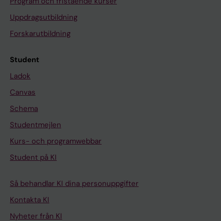
Program och fristående kurser
Uppdragsutbildning
Forskarutbildning
Student
Ladok
Canvas
Schema
Studentmejlen
Kurs- och programwebbar
Student på KI
Så behandlar KI dina personuppgifter
Kontakta KI
Nyheter från KI