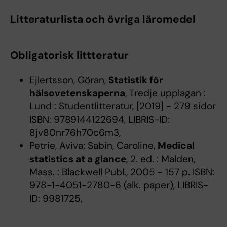
Litteraturlista och övriga läromedel
Obligatorisk littteratur
Ejlertsson, Göran,
Statistik för
hälsovetenskaperna
, Tredje upplagan :
Lund : Studentlitteratur, [2019] - 279 sidor
ISBN: 9789144122694, LIBRIS-ID:
8jv80nr76h70c6m3,
Petrie, Aviva; Sabin, Caroline,
Medical
statistics at a glance
, 2. ed. : Malden,
Mass. : Blackwell Publ., 2005 - 157 p. ISBN:
978-1-4051-2780-6 (alk. paper), LIBRIS-
ID: 9981725,