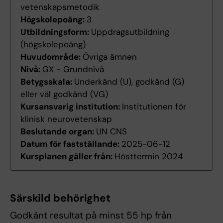
vetenskapsmetodik
Högskolepoäng:
3
Utbildningsform:
Uppdragsutbildning
(högskolepoäng)
Huvudområde:
Övriga ämnen
Nivå:
GX - Grundnivå
Betygsskala:
Underkänd (U), godkänd (G)
eller väl godkänd (VG)
Kursansvarig institution:
Institutionen för
klinisk neurovetenskap
Beslutande organ:
UN CNS
Datum för fastställande:
2025-06-12
Kursplanen gäller från:
Hösttermin 2024
Särskild behörighet
Godkänt resultat på minst 55 hp från