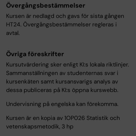
Övergångsbestämmelser
Kursen är nedlagd och gavs för sista gången
HT24. Övergångsbestämmelser regleras i
avtal.
Övriga föreskrifter
Kursutvärdering sker enligt KI:s lokala riktlinjer.
Sammanställningen av studenternas svar i
kursenkäten samt kursansvarigs analys av
dessa publiceras på KI:s öppna kurswebb.
Undervisning på engelska kan förekomma.
Kursen är en kopia av 1OP026 Statistik och
vetenskapsmetodik, 3 hp