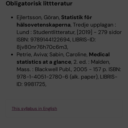
Obligatorisk littteratur
Ejlertsson, Göran,
Statistik för
hälsovetenskaperna
, Tredje upplagan :
Lund : Studentlitteratur, [2019] - 279 sidor
ISBN: 9789144122694, LIBRIS-ID:
8jv80nr76h70c6m3,
Petrie, Aviva; Sabin, Caroline,
Medical
statistics at a glance
, 2. ed. : Malden,
Mass. : Blackwell Publ., 2005 - 157 p. ISBN:
978-1-4051-2780-6 (alk. paper), LIBRIS-
ID: 9981725,
This syllabus in English