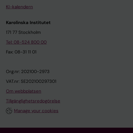
KI-kalendern
Karolinska Institutet
171 77 Stockholm
Tel: 08-524 800 00
Fax: 08-31 11 01
Org.nr: 202100-2973
VAT.nr: SE202100297301
Om webbplatsen
Tillgänglighetsredogörelse
Manage your cookies