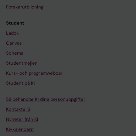
Forskarutbildning
Student
Ladok
Canvas
Schema
Studentmejlen
Kurs- och programwebbar
Student på KI
Så behandlar KI dina personuppgifter
Kontakta KI
Nyheter från KI
KI-kalendern