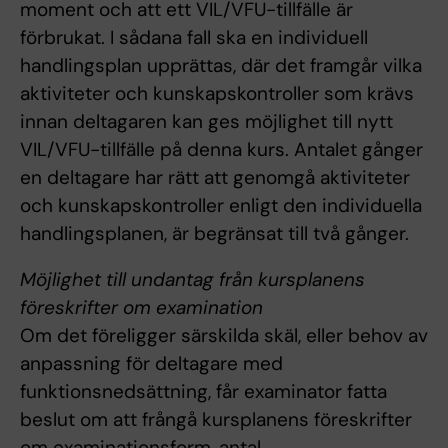
moment och att ett VIL/VFU-tillfälle är
förbrukat. I sådana fall ska en individuell
handlingsplan upprättas, där det framgår vilka
aktiviteter och kunskapskontroller som krävs
innan deltagaren kan ges möjlighet till nytt
VIL/VFU-tillfälle på denna kurs. Antalet gånger
en deltagare har rätt att genomgå aktiviteter
och kunskapskontroller enligt den individuella
handlingsplanen, är begränsat till två gånger.
Möjlighet till undantag från kursplanens
föreskrifter om examination
Om det föreligger särskilda skäl, eller behov av
anpassning för deltagare med
funktionsnedsättning, får examinator fatta
beslut om att frångå kursplanens föreskrifter
om examinationsform, antal