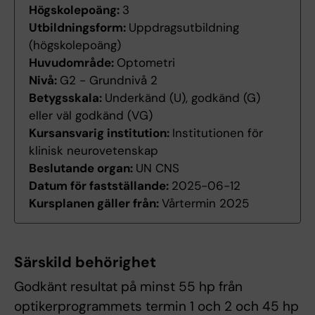
Högskolepoäng:
3
Utbildningsform:
Uppdragsutbildning
(högskolepoäng)
Huvudområde:
Optometri
Nivå:
G2 - Grundnivå 2
Betygsskala:
Underkänd (U), godkänd (G)
eller väl godkänd (VG)
Kursansvarig institution:
Institutionen för
klinisk neurovetenskap
Beslutande organ:
UN CNS
Datum för fastställande:
2025-06-12
Kursplanen gäller från:
Vårtermin 2025
Särskild behörighet
Godkänt resultat på minst 55 hp från
optikerprogrammets termin 1 och 2 och 45 hp