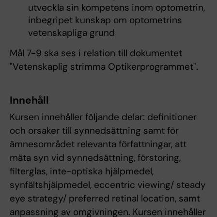
utveckla sin kompetens inom optometrin,
inbegripet kunskap om optometrins
vetenskapliga grund
Mål 7-9 ska ses i relation till dokumentet
"Vetenskaplig strimma Optikerprogrammet".
Innehåll
Kursen innehåller följande delar: definitioner
och orsaker till synnedsättning samt för
ämnesområdet relevanta författningar, att
mäta syn vid synnedsättning, förstoring,
filterglas, inte-optiska hjälpmedel,
synfältshjälpmedel, eccentric viewing/ steady
eye strategy/ preferred retinal location, samt
anpassning av omgivningen. Kursen innehåller