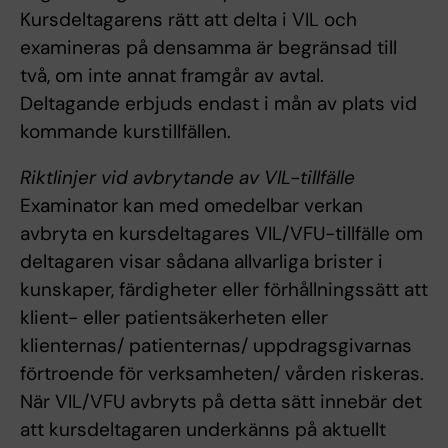
Kursdeltagarens rätt att delta i VIL och
examineras på densamma är begränsad till
två, om inte annat framgår av avtal.
Deltagande erbjuds endast i mån av plats vid
kommande kurstillfällen.
Riktlinjer vid avbrytande av VIL-tillfälle
Examinator kan med omedelbar verkan
avbryta en kursdeltagares VIL/VFU-tillfälle om
deltagaren visar sådana allvarliga brister i
kunskaper, färdigheter eller förhållningssätt att
klient- eller patientsäkerheten eller
klienternas/ patienternas/ uppdragsgivarnas
förtroende för verksamheten/ vården riskeras.
När VIL/VFU avbryts på detta sätt innebär det
att kursdeltagaren underkänns på aktuellt