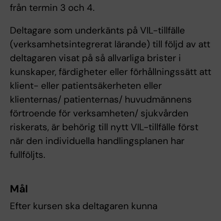
från termin 3 och 4.
Deltagare som underkänts på VIL-tillfälle
(verksamhetsintegrerat lärande) till följd av att
deltagaren visat på så allvarliga brister i
kunskaper, färdigheter eller förhållningssätt att
klient- eller patientsäkerheten eller
klienternas/ patienternas/ huvudmännens
förtroende för verksamheten/ sjukvården
riskerats, är behörig till nytt VIL-tillfälle först
när den individuella handlingsplanen har
fullföljts.
Mål
Efter kursen ska deltagaren kunna