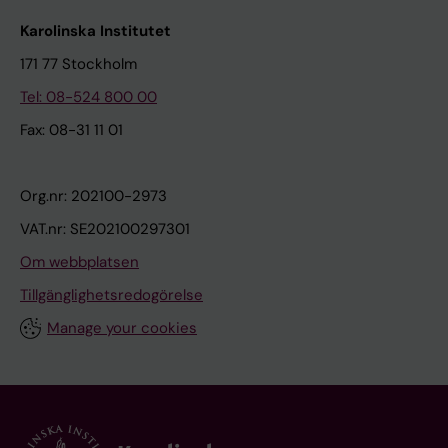
Karolinska Institutet
171 77 Stockholm
Tel: 08-524 800 00
Fax: 08-31 11 01
Org.nr: 202100-2973
VAT.nr: SE202100297301
Om webbplatsen
Tillgänglighetsredogörelse
Manage your cookies