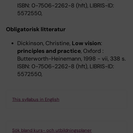
ISBN: 0-7506-2262-8 (hft), LIBRIS-ID:
5572550,
Obligatorisk litteratur
Dickinson, Christine,
Low vision
:
principles and practice
, Oxford :
Butterworth-Heinemann, 1998 - vii, 338 s.
ISBN: 0-7506-2262-8 (hft), LIBRIS-ID:
5572550,
This syllabus in English
Sök bland kurs- och utbildningsplaner