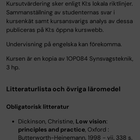
Kursutvärdering sker enligt KI:s lokala riktlinjer.
Sammanställning av studenternas svar i
kursenkät samt kursansvarigs analys av dessa
publiceras på KI:s öppna kurswebb.
Undervisning på engelska kan förekomma.
Kursen är en kopia av 1OP084 Synsvagsteknik,
3 hp.
Litteraturlista och övriga läromedel
Obligatorisk litteratur
Dickinson, Christine,
Low vision
:
principles and practice
, Oxford :
Butterworth-Heinemann, 1998 - vii, 338 s.