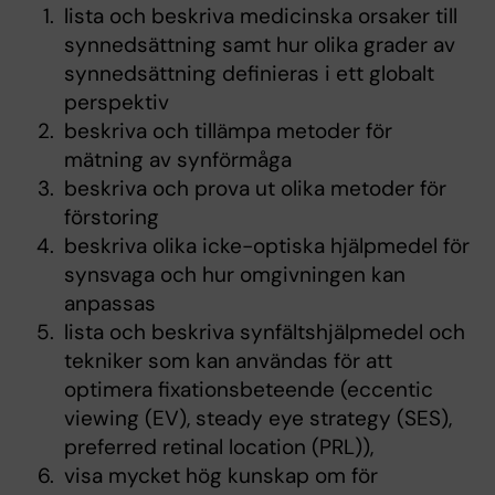
lista och beskriva medicinska orsaker till
synnedsättning samt hur olika grader av
synnedsättning definieras i ett globalt
perspektiv
beskriva och tillämpa metoder för
mätning av synförmåga
beskriva och prova ut olika metoder för
förstoring
beskriva olika icke-optiska hjälpmedel för
synsvaga och hur omgivningen kan
anpassas
lista och beskriva synfältshjälpmedel och
tekniker som kan användas för att
optimera fixationsbeteende (eccentic
viewing (EV), steady eye strategy (SES),
preferred retinal location (PRL)),
visa mycket hög kunskap om för