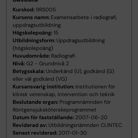
Kurskod:
9RS005
Kursens namn:
Examensarbete i radiografi,
uppdragsutbildning
Högskolepoäng:
15
Utbildningsform:
Uppdragsutbildning
(högskolepoäng)
Huvudområde:
Radiografi
Nivå:
G2 - Grundnivå 2
Betygsskala:
Underkänd (U), godkänd (G)
eller väl godkänd (VG)
Kursansvarig institution:
Institutionen för
klinisk vetenskap, intervention och teknik
Beslutande organ:
Programnämnden för
Röntgensjuksköterskeprogrammet
Datum för fastställande:
2007-06-20
Reviderad av:
Utbildningsnämnden CLINTEC
Senast reviderad:
2017-01-30