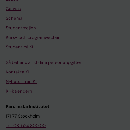
Canvas
Schema
Studentmejlen
Kurs- och programwebbar
Student på KI
Så behandlar KI dina personuppgifter
Kontakta KI
Nyheter från KI
KI-kalendern
Karolinska Institutet
171 77 Stockholm
Tel: 08-524 800 00