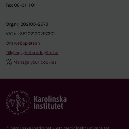
Fax: 08-31 11 01
Org.nr: 202100-2973
VAT.nr: SE202100297301
Om webbplatsen
Tillgänglighetsredogörelse
Manage your cookies
© Karolinska Institutet - ett medicinskt universitet