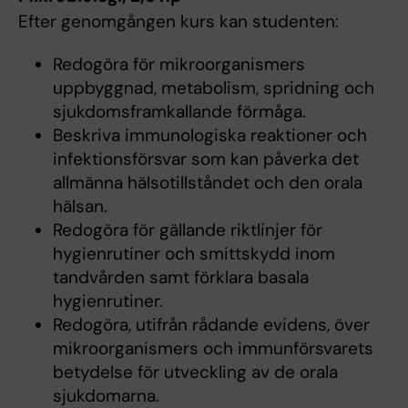
Efter genomgången kurs kan studenten:
Redogöra för mikroorganismers
uppbyggnad, metabolism, spridning och
sjukdomsframkallande förmåga.
Beskriva immunologiska reaktioner och
infektionsförsvar som kan påverka det
allmänna hälsotillståndet och den orala
hälsan.
Redogöra för gällande riktlinjer för
hygienrutiner och smittskydd inom
tandvården samt förklara basala
hygienrutiner.
Redogöra, utifrån rådande evidens, över
mikroorganismers och immunförsvarets
betydelse för utveckling av de orala
sjukdomarna.