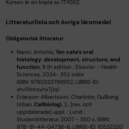
Kursen är en kopia av 1TY002.
Litteraturlista och övriga läromedel
Obligatorisk litteratur
Nanci, Antonio,
Ten cate's oral
histology
:
development, structure, and
function
, 9 th edition : Elsevier - Health
Sciences, 2024- 352 sidor
ISBN: 9780323798952, LIBRIS-ID:
xhv5fnhsvhx7j1q1
Erlanson-Albertsson, Charlotte; Gullberg,
Urban,
Cellbiologi
, 2., [rev. och
uppdaterade] uppl. : Lund :
Studentlitteratur, 2007 - 350 s. ISBN:
978-91-44-04738-6, LIBRIS-ID: 10532220