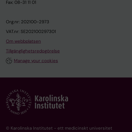
Fax: 08-31 11 01
Org.nr: 202100-2973
VAT.nr: SE202100297301
Om webbplatsen
Tillgänglighetsredogörelse
Manage your cookies
© Karolinska Institutet - ett medicinskt universitet