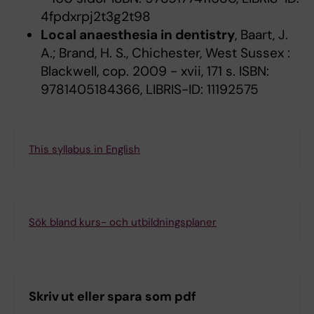
4fpdxrpj2t3g2t98
Local anaesthesia in dentistry
, Baart, J.
A.; Brand, H. S., Chichester, West Sussex :
Blackwell, cop. 2009 - xvii, 171 s. ISBN:
9781405184366, LIBRIS-ID: 11192575
This syllabus in English
Sök bland kurs- och utbildningsplaner
Skriv ut eller spara som pdf