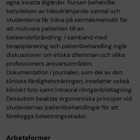
egna insatta åtgärder. Kursen behandlar
betydelsen av hälsofrämjande samtal och
studenterna får träna på samtalsmetodik för
att motivera patienten till en
beteendeförändring. I samband med
terapiplanering och patientbehandling ingår
diskussioner om etiska dilemman och olika
professioners ansvarsområden.
Dokumentation i journalen, som del av den
kliniska färdighetsträningen, innefattar också
kliniskt foto samt intraoral röntgenbildtagning.
Dessutom beaktas ergonomiska principer vid
studenternas patientbehandlingar för att
förebygga belastningsskador.
Arbetsformer