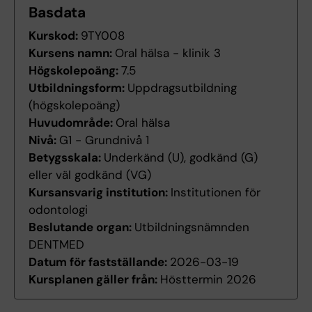
Basdata
Kurskod:
9TY008
Kursens namn:
Oral hälsa - klinik 3
Högskolepoäng:
7.5
Utbildningsform:
Uppdragsutbildning
(högskolepoäng)
Huvudområde:
Oral hälsa
Nivå:
G1 - Grundnivå 1
Betygsskala:
Underkänd (U), godkänd (G)
eller väl godkänd (VG)
Kursansvarig institution:
Institutionen för
odontologi
Beslutande organ:
Utbildningsnämnden
DENTMED
Datum för fastställande:
2026-03-19
Kursplanen gäller från:
Hösttermin 2026