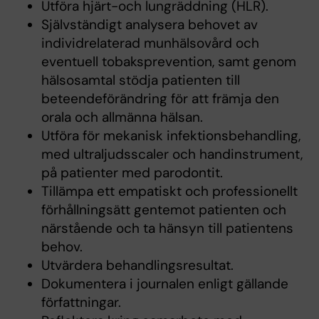
Utföra hjärt-och lungräddning (HLR).
Självständigt analysera behovet av
individrelaterad munhälsovård och
eventuell tobaksprevention, samt genom
hälsosamtal stödja patienten till
beteendeförändring för att främja den
orala och allmänna hälsan.
Utföra för mekanisk infektionsbehandling,
med ultraljudsscaler och handinstrument,
på patienter med parodontit.
Tillämpa ett empatiskt och professionellt
förhållningsätt gentemot patienten och
närstående och ta hänsyn till patientens
behov.
Utvärdera behandlingsresultat.
Dokumentera i journalen enligt gällande
författningar.