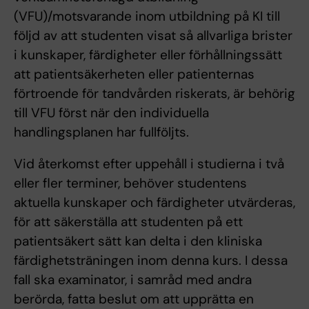
(VFU)/motsvarande inom utbildning på KI till
följd av att studenten visat så allvarliga brister
i kunskaper, färdigheter eller förhållningssätt
att patientsäkerheten eller patienternas
förtroende för tandvården riskerats, är behörig
till VFU först när den individuella
handlingsplanen har fullföljts.
Vid återkomst efter uppehåll i studierna i två
eller fler terminer, behöver studentens
aktuella kunskaper och färdigheter utvärderas,
för att säkerställa att studenten på ett
patientsäkert sätt kan delta i den kliniska
färdighetsträningen inom denna kurs. I dessa
fall ska examinator, i samråd med andra
berörda, fatta beslut om att upprätta en