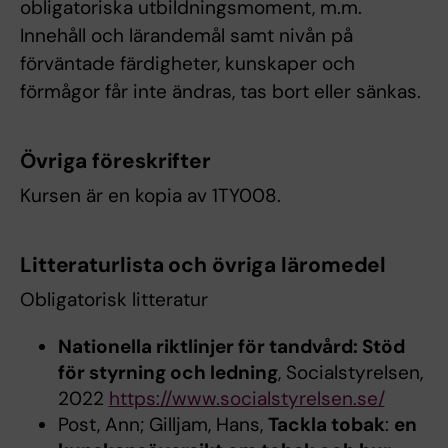
obligatoriska utbildningsmoment, m.m.
Innehåll och lärandemål samt nivån på
förväntade färdigheter, kunskaper och
förmågor får inte ändras, tas bort eller sänkas.
Övriga föreskrifter
Kursen är en kopia av 1TY008.
Litteraturlista och övriga läromedel
Obligatorisk litteratur
Nationella riktlinjer för tandvård: Stöd
för styrning och ledning
, Socialstyrelsen,
2022
https://www.socialstyrelsen.se/
Post, Ann; Gilljam, Hans,
Tackla tobak
:
en