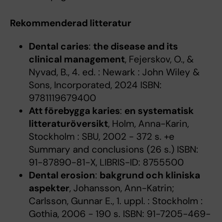
Rekommenderad litteratur
Dental caries
:
the disease and its
clinical management
, Fejerskov, O., &
Nyvad, B., 4. ed. : Newark : John Wiley &
Sons, Incorporated, 2024 ISBN:
9781119679400
Att förebygga karies
:
en systematisk
litteraturöversikt
, Holm, Anna-Karin,
Stockholm : SBU, 2002 - 372 s. +e
Summary and conclusions (26 s.) ISBN:
91-87890-81-X, LIBRIS-ID: 8755500
Dental erosion
:
bakgrund och kliniska
aspekter
, Johansson, Ann-Katrin;
Carlsson, Gunnar E., 1. uppl. : Stockholm :
Gothia, 2006 - 190 s. ISBN: 91-7205-469-