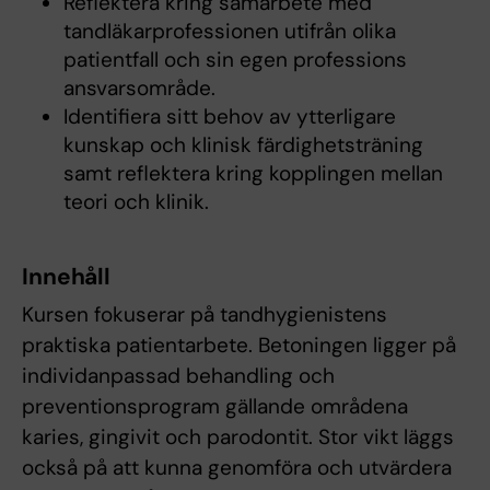
Reflektera kring samarbete med
tandläkarprofessionen utifrån olika
patientfall och sin egen professions
ansvarsområde.
Identifiera sitt behov av ytterligare
kunskap och klinisk färdighetsträning
samt reflektera kring kopplingen mellan
teori och klinik.
Innehåll
Kursen fokuserar på tandhygienistens
praktiska patientarbete. Betoningen ligger på
individanpassad behandling och
preventionsprogram gällande områdena
karies, gingivit och parodontit. Stor vikt läggs
också på att kunna genomföra och utvärdera