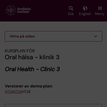
Skip
to
main
Sök
English
Meny
content
Hitta på sidan
KURSPLAN FÖR
Oral hälsa - klinik 3
Oral Health - Clinic 3
Versioner av denna plan:
HT24
HT25
HT26