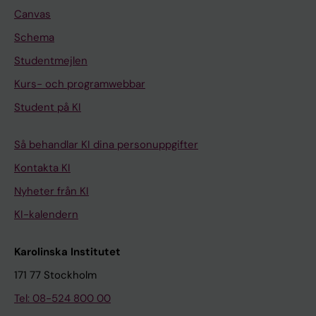
Canvas
Schema
Studentmejlen
Kurs- och programwebbar
Student på KI
Så behandlar KI dina personuppgifter
Kontakta KI
Nyheter från KI
KI-kalendern
Karolinska Institutet
171 77 Stockholm
Tel: 08-524 800 00