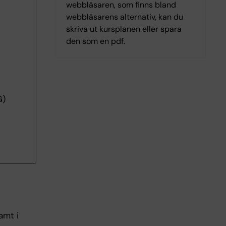
webbläsaren, som finns bland
webbläsarens alternativ, kan du
skriva ut kursplanen eller spara
den som en pdf.
G)
amt i