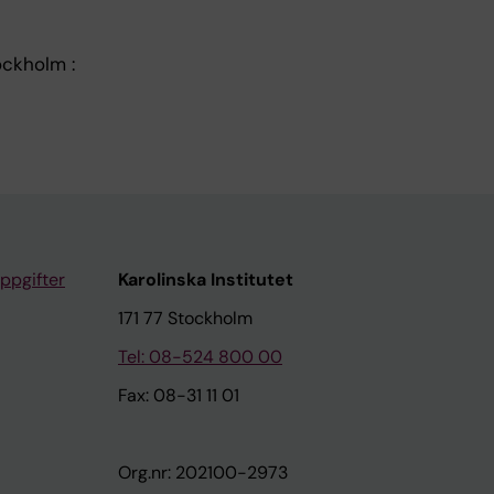
ockholm :
ppgifter
Karolinska Institutet
171 77 Stockholm
Tel: 08-524 800 00
Fax: 08-31 11 01
Org.nr: 202100-2973