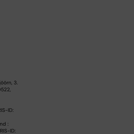
öörn, 3.
0522,
IS-ID:
nd :
RIS-ID: