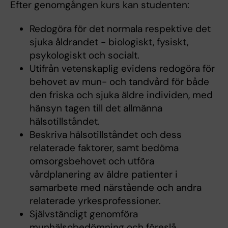
Efter genomgången kurs kan studenten:
Redogöra för det normala respektive det
sjuka åldrandet - biologiskt, fysiskt,
psykologiskt och socialt.
Utifrån vetenskaplig evidens redogöra för
behovet av mun- och tandvård för både
den friska och sjuka äldre individen, med
hänsyn tagen till det allmänna
hälsotillståndet.
Beskriva hälsotillståndet och dess
relaterade faktorer, samt bedöma
omsorgsbehovet och utföra
vårdplanering av äldre patienter i
samarbete med närstående och andra
relaterade yrkesprofessioner.
Självständigt genomföra
munhälsobedömning och föreslå