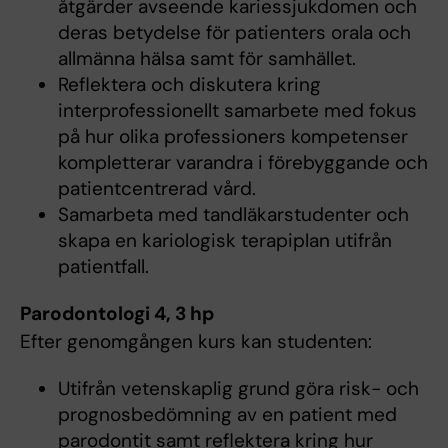
åtgärder avseende kariessjukdomen och
deras betydelse för patienters orala och
allmänna hälsa samt för samhället.
Reflektera och diskutera kring
interprofessionellt samarbete med fokus
på hur olika professioners kompetenser
kompletterar varandra i förebyggande och
patientcentrerad vård.
Samarbeta med tandläkarstudenter och
skapa en kariologisk terapiplan utifrån
patientfall.
Parodontologi 4, 3 hp
Efter genomgången kurs kan studenten:
Utifrån vetenskaplig grund göra risk- och
prognosbedömning av en patient med
parodontit samt reflektera kring hur