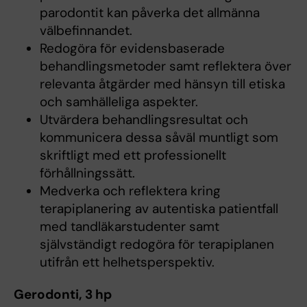
parodontit kan påverka det allmänna
välbefinnandet.
Redogöra för evidensbaserade
behandlingsmetoder samt reflektera över
relevanta åtgärder med hänsyn till etiska
och samhälleliga aspekter.
Utvärdera behandlingsresultat och
kommunicera dessa såväl muntligt som
skriftligt med ett professionellt
förhållningssätt.
Medverka och reflektera kring
terapiplanering av autentiska patientfall
med tandläkarstudenter samt
självständigt redogöra för terapiplanen
utifrån ett helhetsperspektiv.
Gerodonti, 3 hp