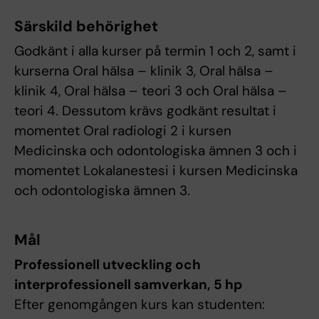
Särskild behörighet
Godkänt i alla kurser på termin 1 och 2, samt i
kurserna Oral hälsa – klinik 3, Oral hälsa –
klinik 4, Oral hälsa – teori 3 och Oral hälsa –
teori 4. Dessutom krävs godkänt resultat i
momentet Oral radiologi 2 i kursen
Medicinska och odontologiska ämnen 3 och i
momentet Lokalanestesi i kursen Medicinska
och odontologiska ämnen 3.
Mål
Professionell utveckling och
interprofessionell samverkan, 5 hp
Efter genomgången kurs kan studenten: