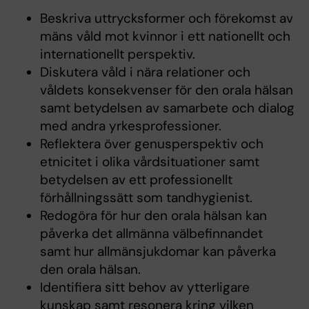
Beskriva uttrycksformer och förekomst av
mäns våld mot kvinnor i ett nationellt och
internationellt perspektiv.
Diskutera våld i nära relationer och
våldets konsekvenser för den orala hälsan
samt betydelsen av samarbete och dialog
med andra yrkesprofessioner.
Reflektera över genusperspektiv och
etnicitet i olika vårdsituationer samt
betydelsen av ett professionellt
förhållningssätt som tandhygienist.
Redogöra för hur den orala hälsan kan
påverka det allmänna välbefinnandet
samt hur allmänsjukdomar kan påverka
den orala hälsan.
Identifiera sitt behov av ytterligare
kunskap samt resonera kring vilken