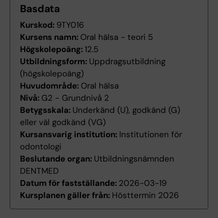
Basdata
Kurskod:
9TY016
Kursens namn:
Oral hälsa - teori 5
Högskolepoäng:
12.5
Utbildningsform:
Uppdragsutbildning
(högskolepoäng)
Huvudområde:
Oral hälsa
Nivå:
G2 - Grundnivå 2
Betygsskala:
Underkänd (U), godkänd (G)
eller väl godkänd (VG)
Kursansvarig institution:
Institutionen för
odontologi
Beslutande organ:
Utbildningsnämnden
DENTMED
Datum för fastställande:
2026-03-19
Kursplanen gäller från:
Hösttermin 2026