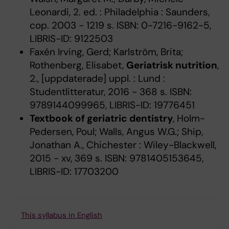
Leonardi, 2. ed. : Philadelphia : Saunders,
cop. 2003 - 1219 s. ISBN: 0-7216-9162-5,
LIBRIS-ID: 9122503
Faxén Irving, Gerd; Karlström, Brita;
Rothenberg, Elisabet,
Geriatrisk nutrition
,
2., [uppdaterade] uppl. : Lund :
Studentlitteratur, 2016 - 368 s. ISBN:
9789144099965, LIBRIS-ID: 19776451
Textbook of geriatric dentistry
, Holm-
Pedersen, Poul; Walls, Angus W.G.; Ship,
Jonathan A., Chichester : Wiley-Blackwell,
2015 - xv, 369 s. ISBN: 9781405153645,
LIBRIS-ID: 17703200
This syllabus in English