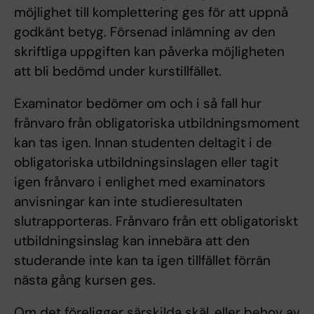
möjlighet till komplettering ges för att uppnå
godkänt betyg. Försenad inlämning av den
skriftliga uppgiften kan påverka möjligheten
att bli bedömd under kurstillfället.
Examinator bedömer om och i så fall hur
frånvaro från obligatoriska utbildningsmoment
kan tas igen. Innan studenten deltagit i de
obligatoriska utbildningsinslagen eller tagit
igen frånvaro i enlighet med examinators
anvisningar kan inte studieresultaten
slutrapporteras. Frånvaro från ett obligatoriskt
utbildningsinslag kan innebära att den
studerande inte kan ta igen tillfället förrän
nästa gång kursen ges.
Om det föreligger särskilda skäl, eller behov av