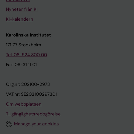
Nyheter från KI
KI-kalendern
Karolinska Institutet
171 77 Stockholm
Tel: 08-524 800 00
Fax: 08-31 11 01
Org.nr: 202100-2973
VAT.nr: SE202100297301
Om webbplatsen
Tillgänglighetsredogörelse
Manage your cookies