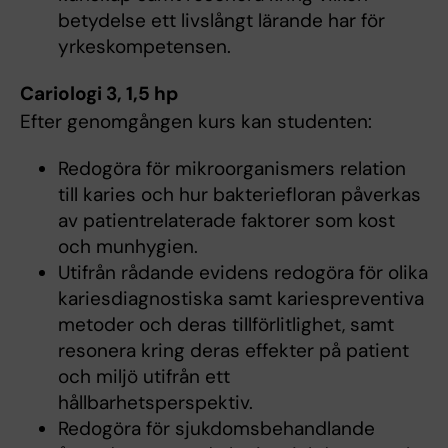
betydelse ett livslångt lärande har för
yrkeskompetensen.
Cariologi 3, 1,5 hp
Efter genomgången kurs kan studenten:
Redogöra för mikroorganismers relation
till karies och hur bakteriefloran påverkas
av patientrelaterade faktorer som kost
och munhygien.
Utifrån rådande evidens redogöra för olika
kariesdiagnostiska samt kariespreventiva
metoder och deras tillförlitlighet, samt
resonera kring deras effekter på patient
och miljö utifrån ett
hållbarhetsperspektiv.
Redogöra för sjukdomsbehandlande