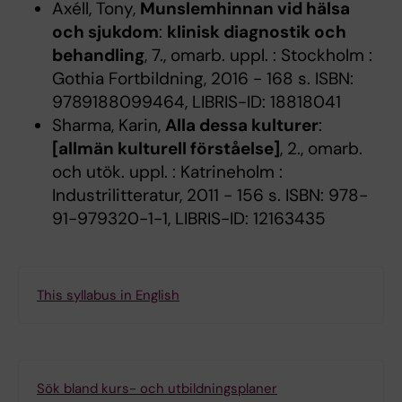
Axéll, Tony,
Munslemhinnan vid hälsa
och sjukdom
:
klinisk diagnostik och
behandling
, 7., omarb. uppl. : Stockholm :
Gothia Fortbildning, 2016 - 168 s. ISBN:
9789188099464, LIBRIS-ID: 18818041
Sharma, Karin,
Alla dessa kulturer
:
[allmän kulturell förståelse]
, 2., omarb.
och utök. uppl. : Katrineholm :
Industrilitteratur, 2011 - 156 s. ISBN: 978-
91-979320-1-1, LIBRIS-ID: 12163435
This syllabus in English
Sök bland kurs- och utbildningsplaner