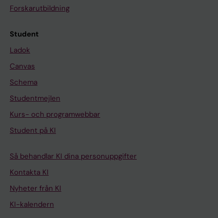
Forskarutbildning
Student
Ladok
Canvas
Schema
Studentmejlen
Kurs- och programwebbar
Student på KI
Så behandlar KI dina personuppgifter
Kontakta KI
Nyheter från KI
KI-kalendern