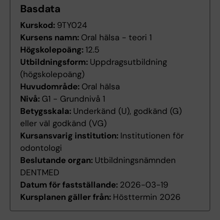
Basdata
Kurskod:
9TY024
Kursens namn:
Oral hälsa - teori 1
Högskolepoäng:
12.5
Utbildningsform:
Uppdragsutbildning
(högskolepoäng)
Huvudområde:
Oral hälsa
Nivå:
G1 - Grundnivå 1
Betygsskala:
Underkänd (U), godkänd (G)
eller väl godkänd (VG)
Kursansvarig institution:
Institutionen för
odontologi
Beslutande organ:
Utbildningsnämnden
DENTMED
Datum för fastställande:
2026-03-19
Kursplanen gäller från:
Hösttermin 2026