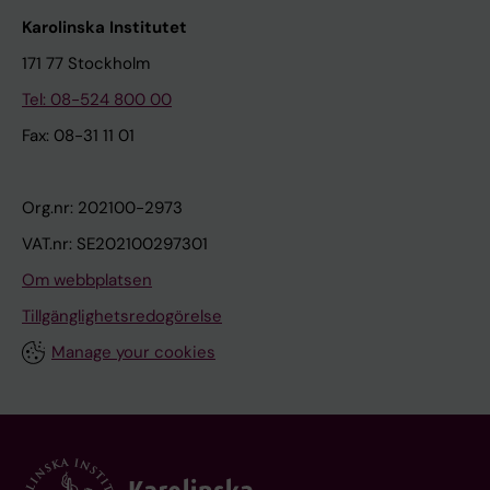
Karolinska Institutet
171 77 Stockholm
Tel: 08-524 800 00
Fax: 08-31 11 01
Org.nr: 202100-2973
VAT.nr: SE202100297301
Om webbplatsen
Tillgänglighetsredogörelse
Manage your cookies