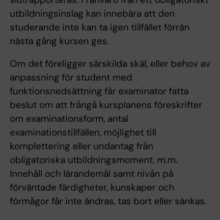
utbildningsinslag kan innebära att den
studerande inte kan ta igen tillfället förrän
nästa gång kursen ges.
Om det föreligger särskilda skäl, eller behov av
anpassning för student med
funktionsnedsättning får examinator fatta
beslut om att frångå kursplanens föreskrifter
om examinationsform, antal
examinationstillfällen, möjlighet till
komplettering eller undantag från
obligatoriska utbildningsmoment, m.m.
Innehåll och lärandemål samt nivån på
förväntade färdigheter, kunskaper och
förmågor får inte ändras, tas bort eller sänkas.