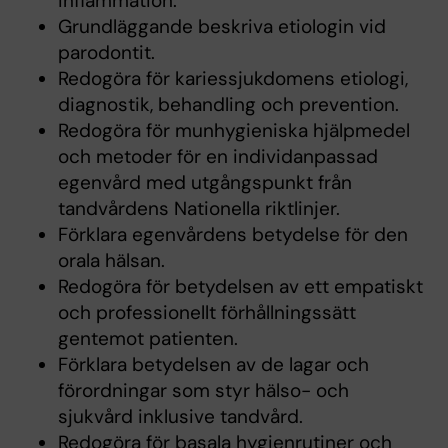
inflammation.
Grundläggande beskriva etiologin vid
parodontit.
Redogöra för kariessjukdomens etiologi,
diagnostik, behandling och prevention.
Redogöra för munhygieniska hjälpmedel
och metoder för en individanpassad
egenvård med utgångspunkt från
tandvårdens Nationella riktlinjer.
Förklara egenvårdens betydelse för den
orala hälsan.
Redogöra för betydelsen av ett empatiskt
och professionellt förhållningssätt
gentemot patienten.
Förklara betydelsen av de lagar och
förordningar som styr hälso- och
sjukvård inklusive tandvård.
Redogöra för basala hygienrutiner och