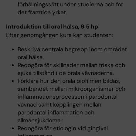
förhållningssätt under studierna och för
det framtida yrket.
Introduktion till oral hälsa, 9,5 hp
Efter genomgången kurs kan studenten:
Beskriva centrala begrepp inom området
oral hälsa.
Redogöra för skillnader mellan friska och
sjuka tillstånd i de orala vävnaderna.
Förklara hur den orala biofilmen bildas,
sambandet mellan mikroorganismer och
inflammationsprocessen i parodontal
vävnad samt kopplingen mellan
parodontal inflammation och
allmänsjukdomar.
Redogöra för etiologin vid gingival