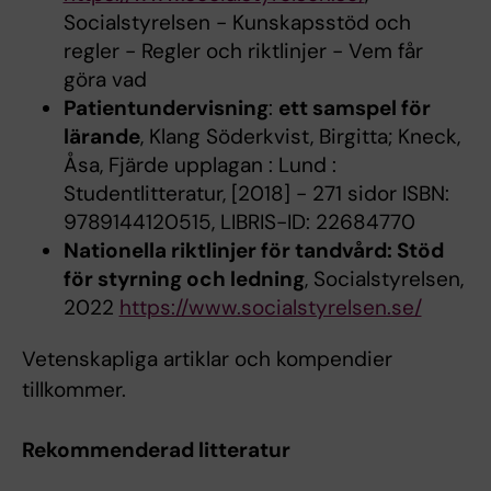
Socialstyrelsen - Kunskapsstöd och
regler - Regler och riktlinjer - Vem får
göra vad
Patientundervisning
:
ett samspel för
lärande
, Klang Söderkvist, Birgitta; Kneck,
Åsa, Fjärde upplagan : Lund :
Studentlitteratur, [2018] - 271 sidor ISBN:
9789144120515, LIBRIS-ID: 22684770
Nationella riktlinjer för tandvård: Stöd
för styrning och ledning
, Socialstyrelsen,
2022
https://www.socialstyrelsen.se/
Vetenskapliga artiklar och kompendier
tillkommer.
Rekommenderad litteratur