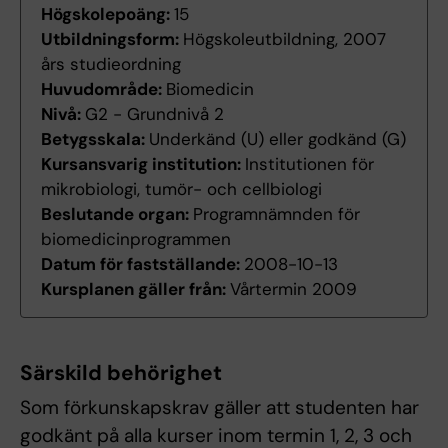
Högskolepoäng:
15
Utbildningsform:
Högskoleutbildning, 2007
års studieordning
Huvudområde:
Biomedicin
Nivå:
G2 - Grundnivå 2
Betygsskala:
Underkänd (U) eller godkänd (G)
Kursansvarig institution:
Institutionen för
mikrobiologi, tumör- och cellbiologi
Beslutande organ:
Programnämnden för
biomedicinprogrammen
Datum för fastställande:
2008-10-13
Kursplanen gäller från:
Vårtermin 2009
Särskild behörighet
Som förkunskapskrav gäller att studenten har
godkänt på alla kurser inom termin 1, 2, 3 och