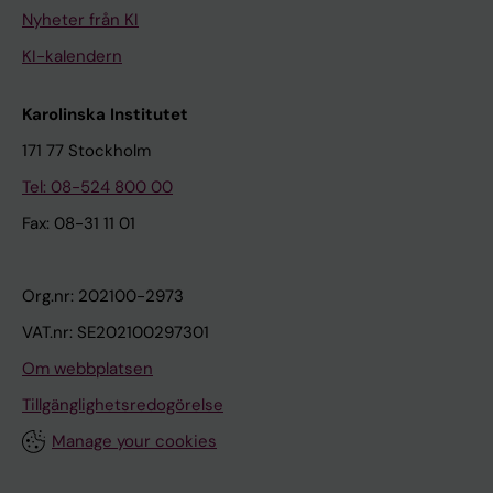
Nyheter från KI
KI-kalendern
Karolinska Institutet
171 77 Stockholm
Tel: 08-524 800 00
Fax: 08-31 11 01
Org.nr: 202100-2973
VAT.nr: SE202100297301
Om webbplatsen
Tillgänglighetsredogörelse
Manage your cookies