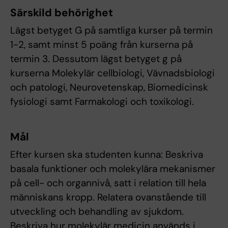
Särskild behörighet
Lägst betyget G på samtliga kurser på termin
1-2, samt minst 5 poäng från kurserna på
termin 3. Dessutom lägst betyget g på
kurserna Molekylär cellbiologi, Vävnadsbiologi
och patologi, Neurovetenskap, Biomedicinsk
fysiologi samt Farmakologi och toxikologi.
Mål
Efter kursen ska studenten kunna: Beskriva
basala funktioner och molekylära mekanismer
på cell- och organnivå, satt i relation till hela
människans kropp. Relatera ovanstående till
utveckling och behandling av sjukdom.
Beskriva hur molekylär medicin används i