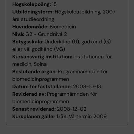
Högskolepoäng:
15
Utbildningsform:
Högskoleutbildning, 2007
års studieordning
Huvudområde:
Biomedicin
Nivå:
G2 - Grundnivå 2
Betygsskala:
Underkänd (U), godkänd (G)
eller väl godkänd (VG)
Kursansvarig institution:
Institutionen för
medicin, Solna
Beslutande organ:
Programnämnden för
biomedicinprogrammen
Datum för fastställande:
2008-10-13
Reviderad av:
Programnämnden för
biomedicinprogrammen
Senast reviderad:
2008-12-02
Kursplanen gäller från:
Vårtermin 2009