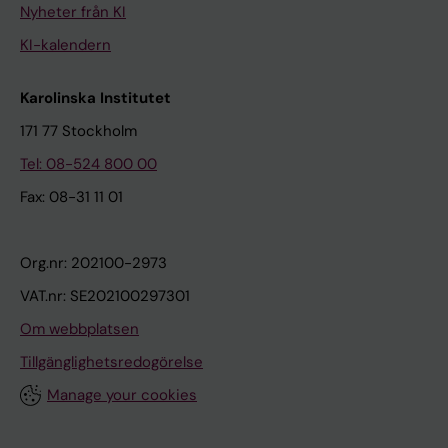
Nyheter från KI
KI-kalendern
Karolinska Institutet
171 77 Stockholm
Tel: 08-524 800 00
Fax: 08-31 11 01
Org.nr: 202100-2973
VAT.nr: SE202100297301
Om webbplatsen
Tillgänglighetsredogörelse
Manage your cookies