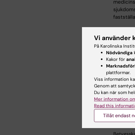
medicinsk
sjukdoms
faststäl
Klinisk
Vi använder 
På Karolinska Insti
Betygsska
Nödvändiga
k
Kakor för
ana
Marknadsför
plattformar.
Genetis
Viss information kan
Genom att samtycka
Betygsska
Du kan när som hels
Mer information om
Read this informati
Tillåt endast 
Forskn
Betygsska