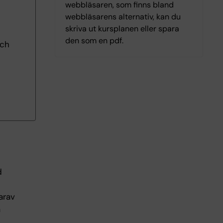
webbläsaren, som finns bland
webbläsarens alternativ, kan du
skriva ut kursplanen eller spara
den som en pdf.
och
d
arav
a