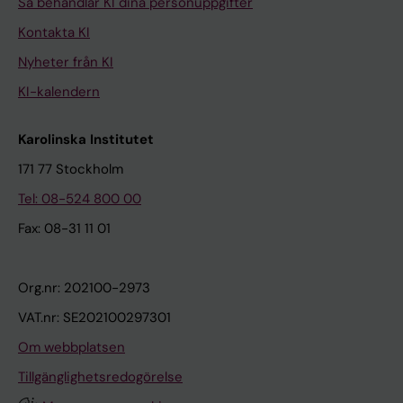
Så behandlar KI dina personuppgifter
Kontakta KI
Nyheter från KI
KI-kalendern
Karolinska Institutet
171 77 Stockholm
Tel: 08-524 800 00
Fax: 08-31 11 01
Org.nr: 202100-2973
VAT.nr: SE202100297301
Om webbplatsen
Tillgänglighetsredogörelse