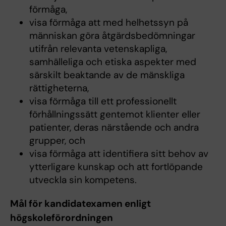
förmåga,
visa förmåga att med helhetssyn på
människan göra åtgärdsbedömningar
utifrån relevanta vetenskapliga,
samhälleliga och etiska aspekter med
särskilt beaktande av de mänskliga
rättigheterna,
visa förmåga till ett professionellt
förhållningssätt gentemot klienter eller
patienter, deras närstående och andra
grupper, och
visa förmåga att identifiera sitt behov av
ytterligare kunskap och att fortlöpande
utveckla sin kompetens.
Mål för kandidatexamen enligt
högskoleförordningen