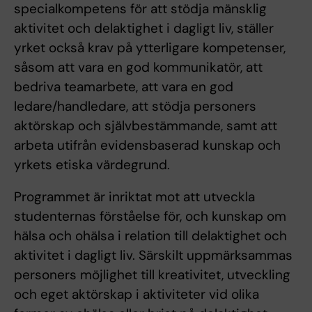
specialkompetens för att stödja mänsklig
aktivitet och delaktighet i dagligt liv, ställer
yrket också krav på ytterligare kompetenser,
såsom att vara en god kommunikatör, att
bedriva teamarbete, att vara en god
ledare/handledare, att stödja personers
aktörskap och självbestämmande, samt att
arbeta utifrån evidensbaserad kunskap och
yrkets etiska värdegrund.
Programmet är inriktat mot att utveckla
studenternas förståelse för, och kunskap om
hälsa och ohälsa i relation till delaktighet och
aktivitet i dagligt liv. Särskilt uppmärksammas
personers möjlighet till kreativitet, utveckling
och eget aktörskap i aktiviteter vid olika