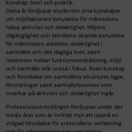
kunskap, teori och praktik.
Detta år fördjupar studenten sina kunskaper
om miljöfaktorers betydelse för människors
hälsa, aktivitet och delaktighet. Miljöns
tillgänglighet och teknikens ökande betydelse
för människors arbetsliv, delaktighet i
samhället och det dagliga livet, samt
relationen mellan funktionsnedsättning, miljö
och samhälle står också i fokus. Även kunskap
och förståelse om samhällets strukturer, lagar,
förordningar samt samhällsfenomen som
inverkar på aktivitet och delaktighet ingår.
Professionsutvecklingen fördjupas under det
tredje året som är inriktat mot att uppnå en
vidgad förståelse för yrkesrollens omfattning
och för arbetsterapeuten som ledare,