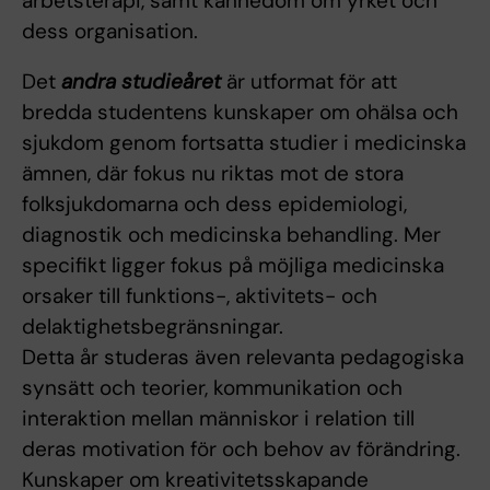
arbetsterapi, samt kännedom om yrket och
dess organisation.
Det
andra studieåret
är utformat för att
bredda studentens kunskaper om ohälsa och
sjukdom genom fortsatta studier i medicinska
ämnen, där fokus nu riktas mot de stora
folksjukdomarna och dess epidemiologi,
diagnostik och medicinska behandling. Mer
specifikt ligger fokus på möjliga medicinska
orsaker till funktions-, aktivitets- och
delaktighetsbegränsningar.
Detta år studeras även relevanta pedagogiska
synsätt och teorier, kommunikation och
interaktion mellan människor i relation till
deras motivation för och behov av förändring.
Kunskaper om kreativitetsskapande