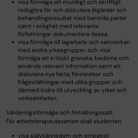
visa förmåga att muntligt och skriftligt
redogöra för och diskutera åtgärder och
behandlingsresultat med berörda parter
samt i enlighet med relevanta
författningar dokumentera dessa,
visa förmåga till lagarbete och samverkan
med andra yrkesgrupper, och visa
förmåga att kritiskt granska, bedöma och
använda relevant information samt att
diskutera nya fakta, företeelser och
frågeställningar med olika grupper och
därmed bidra till utveckling av yrket och
verksamheten.
Värderingsförmåga och förhållningssätt
För arbetsterapeutexamen skall studenten
visa självkännedom och empatisk