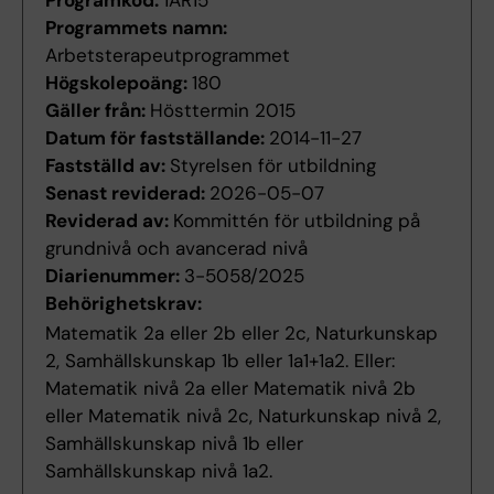
Programkod:
1AR15
Programmets namn:
Arbetsterapeutprogrammet
Högskolepoäng:
180
Gäller från:
Hösttermin 2015
Datum för fastställande:
2014-11-27
Fastställd av:
Styrelsen för utbildning
Senast reviderad:
2026-05-07
Reviderad av:
Kommittén för utbildning på
grundnivå och avancerad nivå
Diarienummer:
3-5058/2025
Behörighetskrav:
Matematik 2a eller 2b eller 2c, Naturkunskap
2, Samhällskunskap 1b eller 1a1+1a2. Eller:
Matematik nivå 2a eller Matematik nivå 2b
eller Matematik nivå 2c, Naturkunskap nivå 2,
Samhällskunskap nivå 1b eller
Samhällskunskap nivå 1a2.