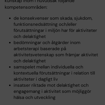
kunskap inom i huvudsak följande
kompetensområden:
de konsekvenser som skada, sjukdom,
funktionsnedsättning och/eller
förutsättningar i miljön har för aktiviteter
och delaktighet
bedömningar och åtgärder inom
arbetsterapi baserade på
aktivitetsvetenskap som främjar aktivitet
och delaktighet
samspelet mellan individuella och
kontextuella förutsättningar i relation till
aktiviteter i dagligt liv
insatser riktade mot delaktighet och
engagemang i aktivitet som möjliggör
hälsa och utveckling