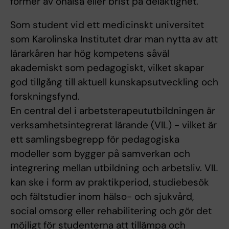
former av ohälsa eller brist på delaktighet.
Som student vid ett medicinskt universitet
som Karolinska Institutet drar man nytta av att
lärarkåren har hög kompetens såväl
akademiskt som pedagogiskt, vilket skapar
god tillgång till aktuell kunskapsutveckling och
forskningsfynd.
En central del i arbetsterapeututbildningen är
verksamhetsintegrerat lärande (VIL) - vilket är
ett samlingsbegrepp för pedagogiska
modeller som bygger på samverkan och
integrering mellan utbildning och arbetsliv. VIL
kan ske i form av praktikperiod, studiebesök
och fältstudier inom hälso- och sjukvård,
social omsorg eller rehabilitering och gör det
möjligt för studenterna att tillämpa och