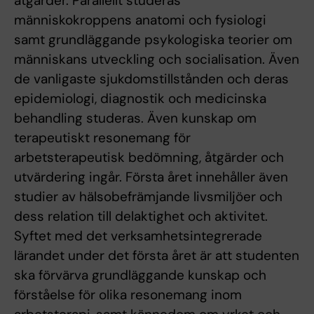
åtgärder. Parallellt studeras
människokroppens anatomi och fysiologi
samt grundläggande psykologiska teorier om
människans utveckling och socialisation. Även
de vanligaste sjukdomstillstånden och deras
epidemiologi, diagnostik och medicinska
behandling studeras. Även kunskap om
terapeutiskt resonemang för
arbetsterapeutisk bedömning, åtgärder och
utvärdering ingår. Första året innehåller även
studier av hälsobefrämjande livsmiljöer och
dess relation till delaktighet och aktivitet.
Syftet med det verksamhetsintegrerade
lärandet under det första året är att studenten
ska förvärva grundläggande kunskap och
förståelse för olika resonemang inom