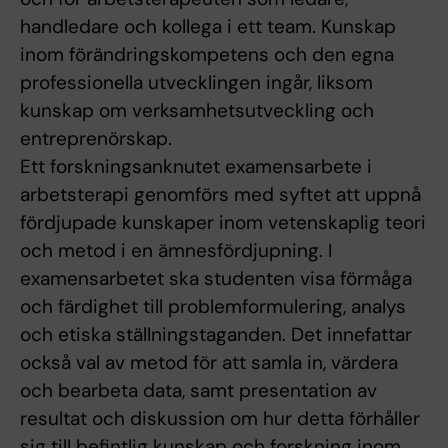
handledare och kollega i ett team. Kunskap
inom förändringskompetens och den egna
professionella utvecklingen ingår, liksom
kunskap om verksamhetsutveckling och
entreprenörskap.
Ett forskningsanknutet examensarbete i
arbetsterapi genomförs med syftet att uppnå
fördjupade kunskaper inom vetenskaplig teori
och metod i en ämnesfördjupning. I
examensarbetet ska studenten visa förmåga
och färdighet till problemformulering, analys
och etiska ställningstaganden. Det innefattar
också val av metod för att samla in, värdera
och bearbeta data, samt presentation av
resultat och diskussion om hur detta förhåller
sig till befintlig kunskap och forskning inom