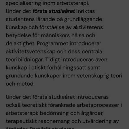
specialisering inom arbetsterapi.
Under det
första studieåret
inriktas
studentens lärande på grundläggande
kunskap och förståelse av aktivitetens
betydelse för människors hälsa och
delaktighet. Programmet introducerar
aktivitetsvetenskap och dess centrala
teoribildningar. Tidigt introduceras även
kunskap i etiskt förhållningssätt samt
grundande kunskaper inom vetenskaplig teori
och metod.
Under det första studieåret introduceras
också teoretiskt förankrade arbetsprocesser i
arbetsterapi: bedömning och åtgärder,
terapeutiskt resonemang och utvärdering av