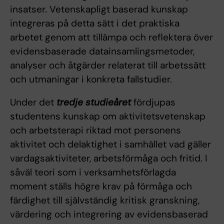
insatser. Vetenskapligt baserad kunskap
integreras på detta sätt i det praktiska
arbetet genom att tillämpa och reflektera över
evidensbaserade datainsamlingsmetoder,
analyser och åtgärder relaterat till arbetssätt
och utmaningar i konkreta fallstudier.
Under det
tredje studieåret
fördjupas
studentens kunskap om aktivitetsvetenskap
och arbetsterapi riktad mot personens
aktivitet och delaktighet i samhället vad gäller
vardagsaktiviteter, arbetsförmåga och fritid. I
såväl teori som i verksamhetsförlagda
moment ställs högre krav på förmåga och
färdighet till självständig kritisk granskning,
värdering och integrering av evidensbaserad