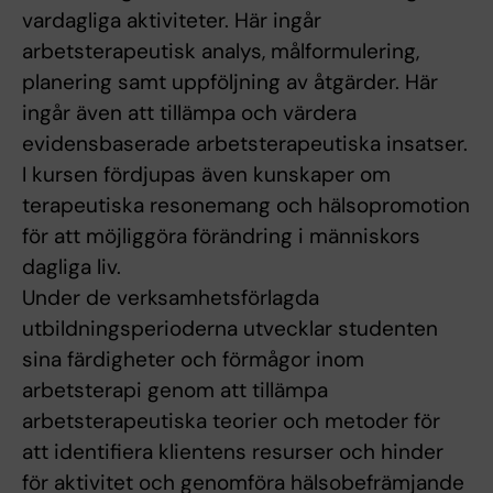
vardagliga aktiviteter. Här ingår
arbetsterapeutisk analys, målformulering,
planering samt uppföljning av åtgärder. Här
ingår även att tillämpa och värdera
evidensbaserade arbetsterapeutiska insatser.
I kursen fördjupas även kunskaper om
terapeutiska resonemang och hälsopromotion
för att möjliggöra förändring i människors
dagliga liv.
Under de verksamhetsförlagda
utbildningsperioderna utvecklar studenten
sina färdigheter och förmågor inom
arbetsterapi genom att tillämpa
arbetsterapeutiska teorier och metoder för
att identifiera klientens resurser och hinder
för aktivitet och genomföra hälsobefrämjande