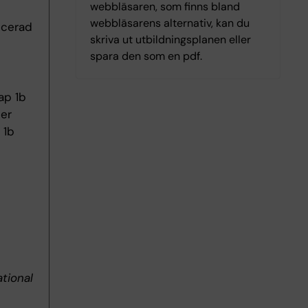
webbläsaren, som finns bland
webbläsarens alternativ, kan du
ncerad
skriva ut utbildningsplanen eller
spara den som en pdf.
ap 1b
ler
 1b
tional