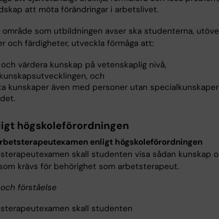
skap att möta förändringar i arbetslivet.
 område som utbildningen avser ska studenterna, utöve
r och färdigheter, utveckla förmåga att:
 och värdera kunskap på vetenskaplig nivå,
a kunskapsutvecklingen, och
ta kunskaper även med personer utan specialkunskaper
det.
ligt högskoleförordningen
arbetsterapeutexamen enligt högskoleförordningen
tsterapeutexamen skall studenten visa sådan kunskap 
som krävs för behörighet som arbetsterapeut.
och förståelse
tsterapeutexamen skall studenten