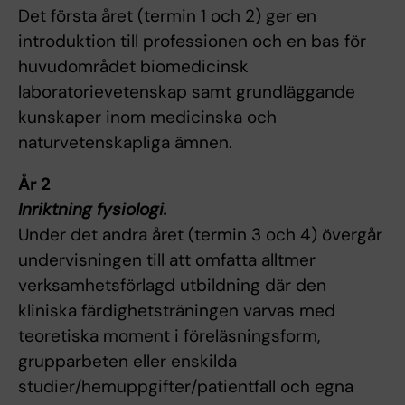
Det första året (termin 1 och 2) ger en
introduktion till professionen och en bas för
huvudområdet biomedicinsk
laboratorievetenskap samt grundläggande
kunskaper inom medicinska och
naturvetenskapliga ämnen.
År 2
Inriktning fysiologi.
Under det andra året (termin 3 och 4) övergår
undervisningen till att omfatta alltmer
verksamhetsförlagd utbildning där den
kliniska färdighetsträningen varvas med
teoretiska moment i föreläsningsform,
grupparbeten eller enskilda
studier/hemuppgifter/patientfall och egna