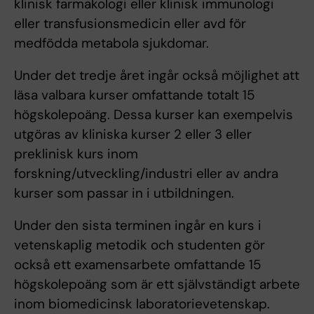
klinisk farmakologi eller klinisk immunologi
eller transfusionsmedicin eller avd för
medfödda metabola sjukdomar.
Under det tredje året ingår också möjlighet att
läsa valbara kurser omfattande totalt 15
högskolepoäng. Dessa kurser kan exempelvis
utgöras av kliniska kurser 2 eller 3 eller
preklinisk kurs inom
forskning/utveckling/industri eller av andra
kurser som passar in i utbildningen.
Under den sista terminen ingår en kurs i
vetenskaplig metodik och studenten gör
också ett examensarbete omfattande 15
högskolepoäng som är ett självständigt arbete
inom biomedicinsk laboratorievetenskap.