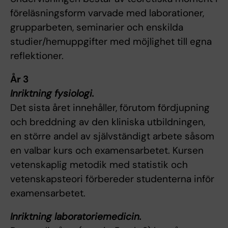
föreläsningsform varvade med laborationer,
grupparbeten, seminarier och enskilda
studier/hemuppgifter med möjlighet till egna
reflektioner.
År 3
Inriktning fysiologi.
Det sista året innehåller, förutom fördjupning
och breddning av den kliniska utbildningen,
en större andel av självständigt arbete såsom
en valbar kurs och examensarbetet. Kursen
vetenskaplig metodik med statistik och
vetenskapsteori förbereder studenterna inför
examensarbetet.
Inriktning laboratoriemedicin.