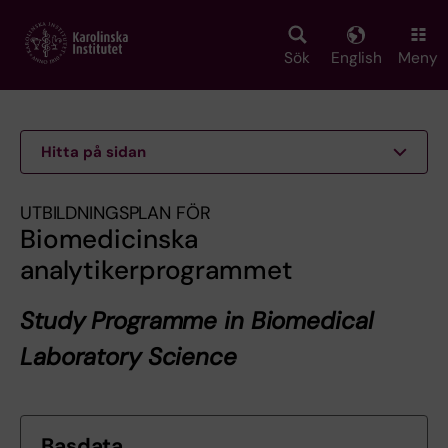
Skip
to
main
Sök
English
Meny
content
Hitta på sidan
UTBILDNINGSPLAN FÖR
Biomedicinska
analytikerprogrammet
Study Programme in Biomedical
Laboratory Science
Basdata