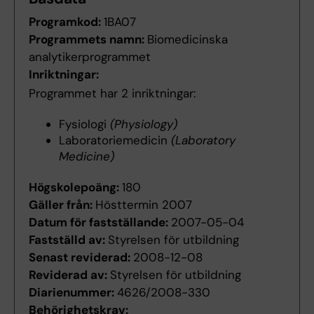
Programkod:
1BA07
Programmets namn:
Biomedicinska
analytikerprogrammet
Inriktningar:
Programmet har 2 inriktningar:
Fysiologi
(Physiology)
Laboratoriemedicin
(Laboratory
Medicine)
Högskolepoäng:
180
Gäller från:
Hösttermin 2007
Datum för fastställande:
2007-05-04
Fastställd av:
Styrelsen för utbildning
Senast reviderad:
2008-12-08
Reviderad av:
Styrelsen för utbildning
Diarienummer:
4626/2008-330
Behörighetskrav: