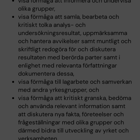
visa förmåga att informera och undervisa
olika grupper,
visa förmåga att samla, bearbeta och
kritiskt tolka analys- och
undersökningsresultat, uppmärksamma
och hantera avvikelser samt muntligt och
skriftligt redogöra för och diskutera
resultaten med berörda parter samt i
enlighet med relevanta författningar
dokumentera dessa,
visa förmåga till lagarbete och samverkan
med andra yrkesgrupper, och
visa förmåga att kritiskt granska, bedöma
och använda relevant information samt
att diskutera nya fakta, företeelser och
frågeställningar med olika grupper och
därmed bidra till utveckling av yrket och
verksamheten.