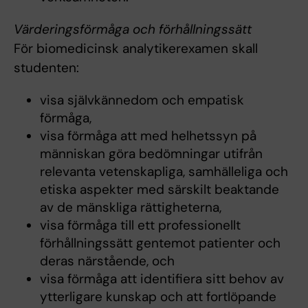
Värderingsförmåga och förhållningssätt
För biomedicinsk analytikerexamen skall
studenten:
visa självkännedom och empatisk
förmåga,
visa förmåga att med helhetssyn på
människan göra bedömningar utifrån
relevanta vetenskapliga, samhälleliga och
etiska aspekter med särskilt beaktande
av de mänskliga rättigheterna,
visa förmåga till ett professionellt
förhållningssätt gentemot patienter och
deras närstående, och
visa förmåga att identifiera sitt behov av
ytterligare kunskap och att fortlöpande