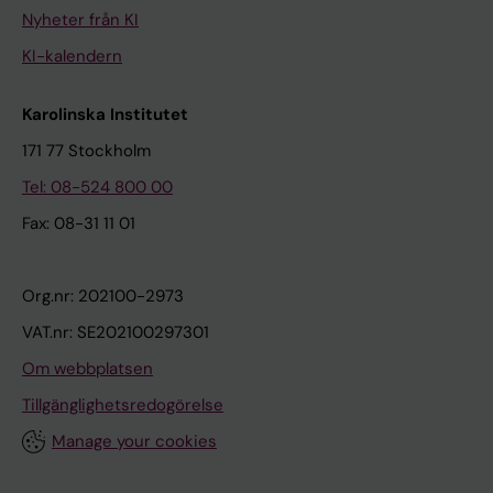
Nyheter från KI
KI-kalendern
Karolinska Institutet
171 77 Stockholm
Tel: 08-524 800 00
Fax: 08-31 11 01
Org.nr: 202100-2973
VAT.nr: SE202100297301
Om webbplatsen
Tillgänglighetsredogörelse
Manage your cookies