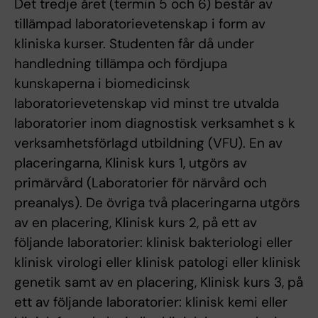
Det tredje året (termin 5 och 6) består av
tillämpad laboratorievetenskap i form av
kliniska kurser. Studenten får då under
handledning tillämpa och fördjupa
kunskaperna i biomedicinsk
laboratorievetenskap vid minst tre utvalda
laboratorier inom diagnostisk verksamhet s k
verksamhetsförlagd utbildning (VFU). En av
placeringarna, Klinisk kurs 1, utgörs av
primärvård (Laboratorier för närvård och
preanalys). De övriga två placeringarna utgörs
av en placering, Klinisk kurs 2, på ett av
följande laboratorier: klinisk bakteriologi eller
klinisk virologi eller klinisk patologi eller klinisk
genetik samt av en placering, Klinisk kurs 3, på
ett av följande laboratorier: klinisk kemi eller