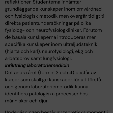
reflektioner. Studenterna inhämtar
grundläggande kunskaper inom omvårdnad
och fysiologisk metodik men övergår tidigt till
direkta patientundersökningar på olika
fysiolog- och neurofysiologkliniker. Förutom
de basala kunskaperna introduceras mer
specifika kunskaper inom ultraljudsteknik
(hjärta och kärl), neurofysiologi, ekg och
arbetsprov samt lungfysiologi.
Inriktning laboratoriemedicin
Det andra året (termin 3 och 4) består av
kurser som skall ge kunskaper för att förstå
och genom laboratoriemetodik kunna
identifiera patologiska processer hos
människor och djur.
Undervisningen består av teoretiska moment i