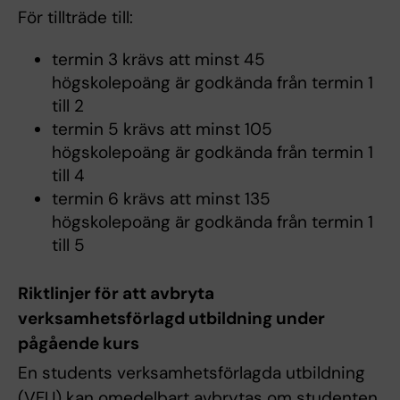
För tillträde till:
termin 3 krävs att minst 45
högskolepoäng är godkända från termin 1
till 2
termin 5 krävs att minst 105
högskolepoäng är godkända från termin 1
till 4
termin 6 krävs att minst 135
högskolepoäng är godkända från termin 1
till 5
Riktlinjer för att avbryta
verksamhetsförlagd utbildning under
pågående kurs
En students verksamhetsförlagda utbildning
(VFU) kan omedelbart avbrytas om studenten