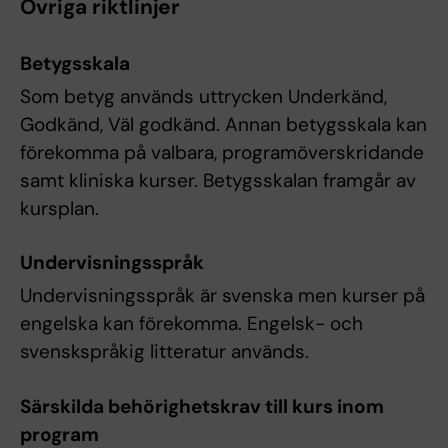
Övriga riktlinjer
Betygsskala
Som betyg används uttrycken Underkänd,
Godkänd, Väl godkänd. Annan betygsskala kan
förekomma på valbara, programöverskridande
samt kliniska kurser. Betygsskalan framgår av
kursplan.
Undervisningsspråk
Undervisningsspråk är svenska men kurser på
engelska kan förekomma. Engelsk- och
svenskspråkig litteratur används.
Särskilda behörighetskrav till kurs inom
program