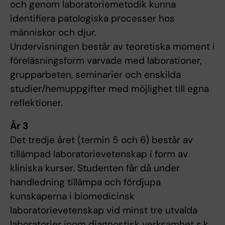
och genom laboratoriemetodik kunna
identifiera patologiska processer hos
människor och djur.
Undervisningen består av teoretiska moment i
föreläsningsform varvade med laborationer,
grupparbeten, seminarier och enskilda
studier/hemuppgifter med möjlighet till egna
reflektioner.
År 3
Det tredje året (termin 5 och 6) består av
tillämpad laboratorievetenskap i form av
kliniska kurser. Studenten får då under
handledning tillämpa och fördjupa
kunskaperna i biomedicinsk
laboratorievetenskap vid minst tre utvalda
laboratorier inom diagnostisk verksamhet s.k.