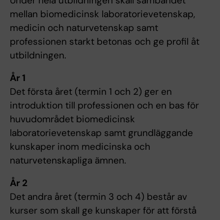
Under hela utbildningen skall sambandet
mellan biomedicinsk laboratorievetenskap,
medicin och naturvetenskap samt
professionen starkt betonas och ge profil åt
utbildningen.
År 1
Det första året (termin 1 och 2) ger en
introduktion till professionen och en bas för
huvudområdet biomedicinsk
laboratorievetenskap samt grundläggande
kunskaper inom medicinska och
naturvetenskapliga ämnen.
År 2
Det andra året (termin 3 och 4) består av
kurser som skall ge kunskaper för att förstå