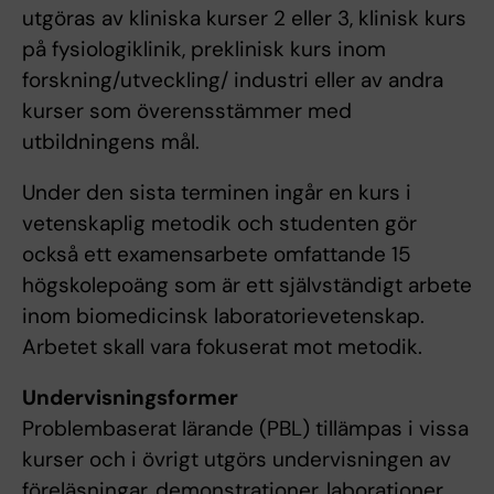
utgöras av kliniska kurser 2 eller 3, klinisk kurs
på fysiologiklinik, preklinisk kurs inom
forskning/utveckling/ industri eller av andra
kurser som överensstämmer med
utbildningens mål.
Under den sista terminen ingår en kurs i
vetenskaplig metodik och studenten gör
också ett examensarbete omfattande 15
högskolepoäng som är ett självständigt arbete
inom biomedicinsk laboratorievetenskap.
Arbetet skall vara fokuserat mot metodik.
Undervisningsformer
Problembaserat lärande (PBL) tillämpas i vissa
kurser och i övrigt utgörs undervisningen av
föreläsningar, demonstrationer, laborationer,