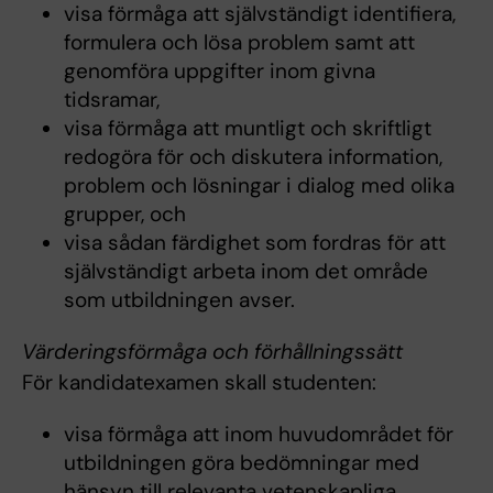
visa förmåga att självständigt identifiera,
formulera och lösa problem samt att
genomföra uppgifter inom givna
tidsramar,
visa förmåga att muntligt och skriftligt
redogöra för och diskutera information,
problem och lösningar i dialog med olika
grupper, och
visa sådan färdighet som fordras för att
självständigt arbeta inom det område
som utbildningen avser.
Värderingsförmåga och förhållningssätt
För kandidatexamen skall studenten:
visa förmåga att inom huvudområdet för
utbildningen göra bedömningar med
hänsyn till relevanta vetenskapliga,