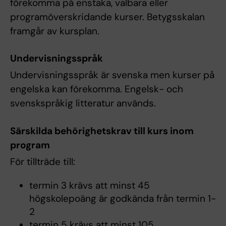
förekomma på enstaka, valbara eller
programöverskridande kurser. Betygsskalan
framgår av kursplan.
Undervisningsspråk
Undervisningsspråk är svenska men kurser på
engelska kan förekomma. Engelsk- och
svenskspråkig litteratur används.
Särskilda behörighetskrav till kurs inom
program
För tillträde till:
termin 3 krävs att minst 45
högskolepoäng är godkända från termin 1-
2
termin 5 krävs att minst 105