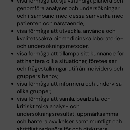
visa förmåga att självständigt planera och
genomföra analyser och undersökningar
och i samband med dessa samverka med
patienten och närstående,
visa förmåga att utveckla, använda och
kvalitetssäkra biomedicinska laboratorie-
och undersökningsmetoder,
visa förmåga att tillämpa sitt kunnande för
att hantera olika situationer, företeelser
och frågeställningar utifrån individers och
gruppers behov,
visa förmåga att informera och undervisa
olika grupper,
visa förmåga att samla, bearbeta och
kritiskt tolka analys- och
undersökningsresultat, uppmärksamma
och hantera avvikelser samt muntligt och
skriftligt redogöra för och diskutera