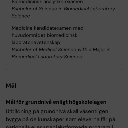
Biomedicinsk analytikerexamen
Bachelor of Science in Biomedical Laboratory
Science
Medicine kandidatexamen med
huvudområdet biomedicinsk
laboratorievetenskap
Bachelor of Medical Science with a Major in
Biomedical Laboratory Science
Mål
Mål för grundnivå enligt högskolelagen
Utbildning på grundnivå skall väsentligen
bygga på de kunskaper som eleverna får på
nationella eller specialutformade program i