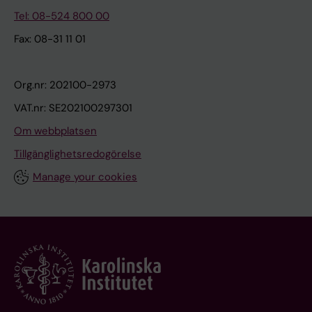
Tel: 08-524 800 00
Fax: 08-31 11 01
Org.nr: 202100-2973
VAT.nr: SE202100297301
Om webbplatsen
Tillgänglighetsredogörelse
Manage your cookies