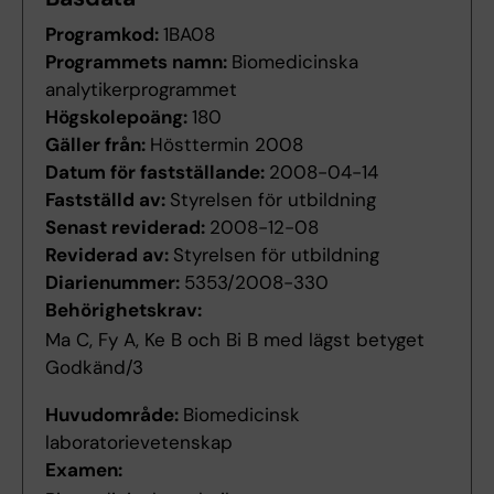
Programkod:
1BA08
Programmets namn:
Biomedicinska
analytikerprogrammet
Högskolepoäng:
180
Gäller från:
Hösttermin 2008
Datum för fastställande:
2008-04-14
Fastställd av:
Styrelsen för utbildning
Senast reviderad:
2008-12-08
Reviderad av:
Styrelsen för utbildning
Diarienummer:
5353/2008-330
Behörighetskrav:
Ma C, Fy A, Ke B och Bi B med lägst betyget
Godkänd/3
Huvudområde:
Biomedicinsk
laboratorievetenskap
Examen: