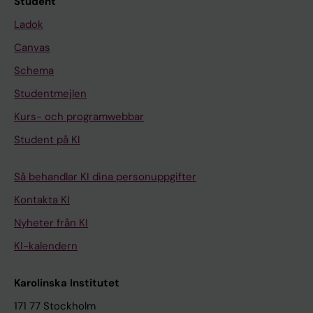
Student
Ladok
Canvas
Schema
Studentmejlen
Kurs- och programwebbar
Student på KI
Så behandlar KI dina personuppgifter
Kontakta KI
Nyheter från KI
KI-kalendern
Karolinska Institutet
171 77 Stockholm