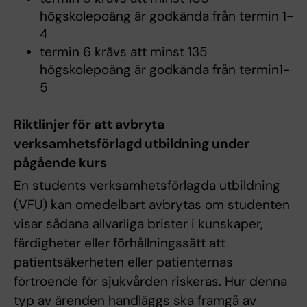
högskolepoäng är godkända från termin 1-
4
termin 6 krävs att minst 135
högskolepoäng är godkända från termin1-
5
Riktlinjer för att avbryta
verksamhetsförlagd utbildning under
pågående kurs
En students verksamhetsförlagda utbildning
(VFU) kan omedelbart avbrytas om studenten
visar sådana allvarliga brister i kunskaper,
färdigheter eller förhållningssätt att
patientsäkerheten eller patienternas
förtroende för sjukvården riskeras. Hur denna
typ av ärenden handläggs ska framgå av