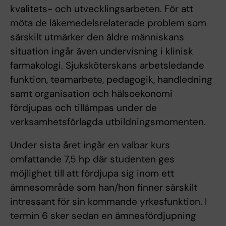
kvalitets- och utvecklingsarbeten. För att
möta de läkemedelsrelaterade problem som
särskilt utmärker den äldre människans
situation ingår även undervisning i klinisk
farmakologi. Sjuksköterskans arbetsledande
funktion, teamarbete, pedagogik, handledning
samt organisation och hälsoekonomi
fördjupas och tillämpas under de
verksamhetsförlagda utbildningsmomenten.
Under sista året ingår en valbar kurs
omfattande 7,5 hp där studenten ges
möjlighet till att fördjupa sig inom ett
ämnesområde som han/hon finner särskilt
intressant för sin kommande yrkesfunktion. I
termin 6 sker sedan en ämnesfördjupning