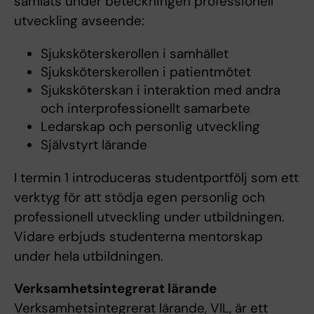
samlats under beteckningen professionell
utveckling avseende:
Sjuksköterskerollen i samhället
Sjuksköterskerollen i patientmötet
Sjuksköterskan i interaktion med andra
och interprofessionellt samarbete
Ledarskap och personlig utveckling
Självstyrt lärande
I termin 1 introduceras studentportfölj som ett
verktyg för att stödja egen personlig och
professionell utveckling under utbildningen.
Vidare erbjuds studenterna mentorskap
under hela utbildningen.
Verksamhetsintegrerat lärande
Verksamhetsintegrerat lärande, VIL, är ett