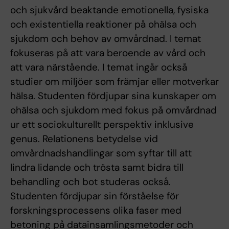
och sjukvård beaktande emotionella, fysiska
och existentiella reaktioner på ohälsa och
sjukdom och behov av omvårdnad. I temat
fokuseras på att vara beroende av vård och
att vara närstående. I temat ingår också
studier om miljöer som främjar eller motverkar
hälsa. Studenten fördjupar sina kunskaper om
ohälsa och sjukdom med fokus på omvårdnad
ur ett sociokulturellt perspektiv inklusive
genus. Relationens betydelse vid
omvårdnadshandlingar som syftar till att
lindra lidande och trösta samt bidra till
behandling och bot studeras också.
Studenten fördjupar sin förståelse för
forskningsprocessens olika faser med
betoning på datainsamlingsmetoder och