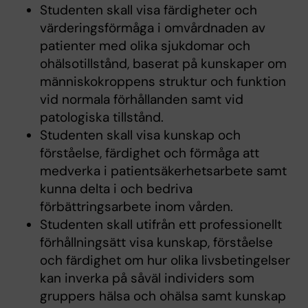
Studenten skall visa färdigheter och
värderingsförmåga i omvårdnaden av
patienter med olika sjukdomar och
ohälsotillstånd, baserat på kunskaper om
människokroppens struktur och funktion
vid normala förhållanden samt vid
patologiska tillstånd.
Studenten skall visa kunskap och
förståelse, färdighet och förmåga att
medverka i patientsäkerhetsarbete samt
kunna delta i och bedriva
förbättringsarbete inom vården.
Studenten skall utifrån ett professionellt
förhållningsätt visa kunskap, förståelse
och färdighet om hur olika livsbetingelser
kan inverka på såväl individers som
gruppers hälsa och ohälsa samt kunskap