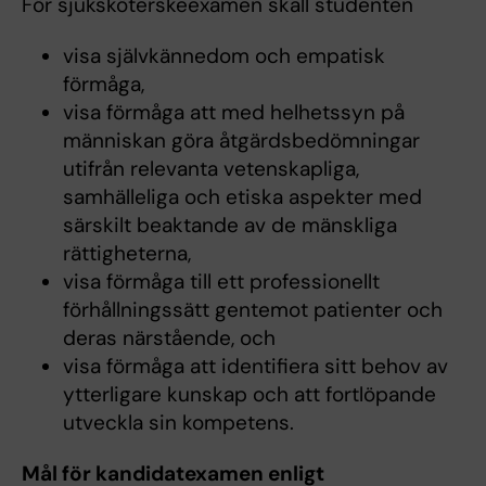
För sjuksköterskeexamen skall studenten
visa självkännedom och empatisk
förmåga,
visa förmåga att med helhetssyn på
människan göra åtgärdsbedömningar
utifrån relevanta vetenskapliga,
samhälleliga och etiska aspekter med
särskilt beaktande av de mänskliga
rättigheterna,
visa förmåga till ett professionellt
förhållningssätt gentemot patienter och
deras närstående, och
visa förmåga att identifiera sitt behov av
ytterligare kunskap och att fortlöpande
utveckla sin kompetens.
Mål för kandidatexamen enligt