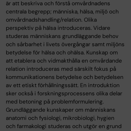
är att beskriva och förstå omvårdnadens
centrala begrepp; människa, hälsa, miljö och
omvårdnadshandling/relation. Olika
perspektiv på hälsa introduceras. Vidare
studeras människans grundläggande behov
och sårbarhet i livets övergångar samt miljöns
betydelse för hälsa och ohälsa. Kunskap om
att etablera och vidmakthålla en omvårdande
relation introduceras med särskilt fokus på
kommunikationens betydelse och betydelsen
av ett etiskt förhållningssätt. En introduktion
sker också i forskningsprocessens olika delar
med betoning på problemformulering.
Grundläggande kunskaper om människans
anatomi och fysiologi, mikrobiologi, hygien
och farmakologi studeras och utgör en grund