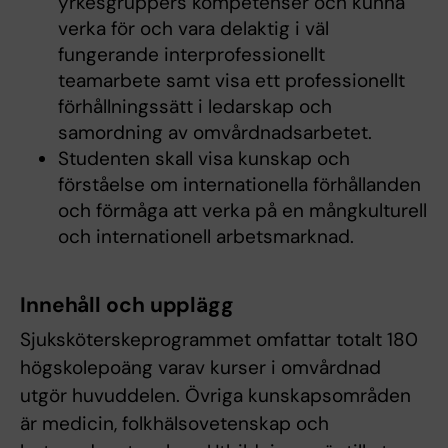
yrkesgruppers kompetenser och kunna
verka för och vara delaktig i väl
fungerande interprofessionellt
teamarbete samt visa ett professionellt
förhållningssätt i ledarskap och
samordning av omvårdnadsarbetet.
Studenten skall visa kunskap och
förståelse om internationella förhållanden
och förmåga att verka på en mångkulturell
och internationell arbetsmarknad.
Innehåll och upplägg
Sjuksköterskeprogrammet omfattar totalt 180
högskolepoäng varav kurser i omvårdnad
utgör huvuddelen. Övriga kunskapsområden
är medicin, folkhälsovetenskap och