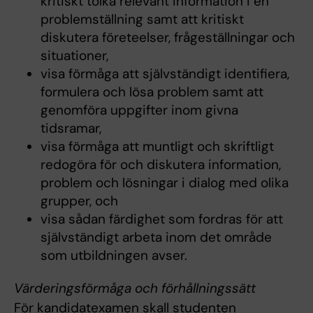
kritiskt tolka relevant information i en
problemställning samt att kritiskt
diskutera företeelser, frågeställningar och
situationer,
visa förmåga att självständigt identifiera,
formulera och lösa problem samt att
genomföra uppgifter inom givna
tidsramar,
visa förmåga att muntligt och skriftligt
redogöra för och diskutera information,
problem och lösningar i dialog med olika
grupper, och
visa sådan färdighet som fordras för att
självständigt arbeta inom det område
som utbildningen avser.
Värderingsförmåga och förhållningssätt
För kandidatexamen skall studenten