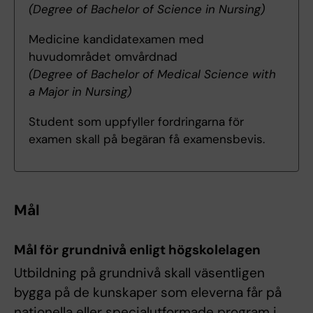
(Degree of Bachelor of Science in Nursing)
Medicine kandidatexamen med
huvudområdet omvårdnad
(Degree of Bachelor of Medical Science with
a Major in Nursing)
Student som uppfyller fordringarna för
examen skall på begäran få examensbevis.
Mål
Mål för grundnivå enligt högskolelagen
Utbildning på grundnivå skall väsentligen
bygga på de kunskaper som eleverna får på
nationella eller specialutformade program i