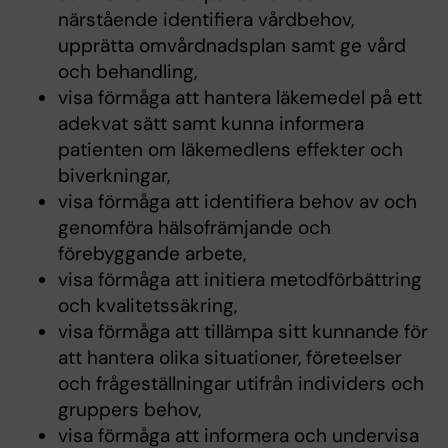
närstående identifiera vårdbehov,
upprätta omvårdnadsplan samt ge vård
och behandling,
visa förmåga att hantera läkemedel på ett
adekvat sätt samt kunna informera
patienten om läkemedlens effekter och
biverkningar,
visa förmåga att identifiera behov av och
genomföra hälsofrämjande och
förebyggande arbete,
visa förmåga att initiera metodförbättring
och kvalitetssäkring,
visa förmåga att tillämpa sitt kunnande för
att hantera olika situationer, företeelser
och frågeställningar utifrån individers och
gruppers behov,
visa förmåga att informera och undervisa