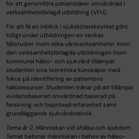
för att genomföra patientsäker omvårdnad i
verksamhetsförlagd utbildning (VFU).
För att få en inblick i sjuksköterskeyrket görs
tidigt under utbildningen en veckas
fältstudier inom olika vårdverksamheter. Inom
den verksamhetsförlagda utbildningen inom
kommunal hälso- och sjukvård tillämpar
studenten sina teoretiska kunskaper med
fokus på identifiering av patientens
hälsoresurser. Studenten tränar på att tillämpa
evidensbaserad omvårdnad baserad på
forskning och beprövad erfarenhet samt
grundläggande sjukvårdsteknik.
Tema år 2. Människan vid ohälsa och sjukdom
Temat betonar människan i behov av hälso-