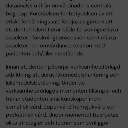
dataanalys utifrån omvårdnadens centrala
begrepp. Förståelsen för betydelsen av ett
etiskt förhållningssätt fördjupas genom att
studenten identifierar både forskningsetiska
aspekter i forskningsprocessen samt etiska
aspekter i en omvårdande relation med
patienten och/eller närstående.
Innan studenten påbörjar verksamhetsförlagd
utbildning studeras läkemedelshantering och
läkemedelsberäkning. Under de
verksamhetsförlagda momenten tillämpar och
tränar studenten sina kunskaper inom
somatisk vård, öppenvård, hemsjukvård och
psykiatrisk vård. Under momentet bearbetas
olika strategier och teorier som synliggör