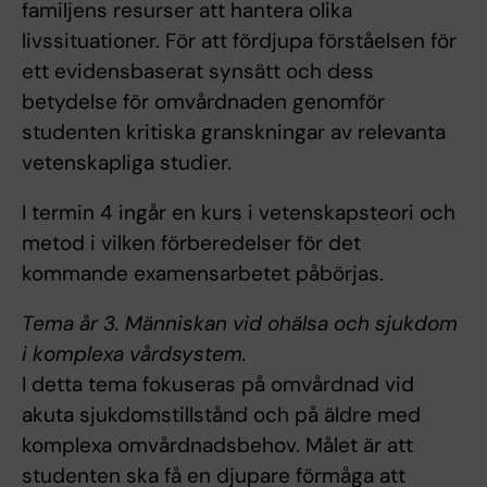
familjens resurser att hantera olika
livssituationer. För att fördjupa förståelsen för
ett evidensbaserat synsätt och dess
betydelse för omvårdnaden genomför
studenten kritiska granskningar av relevanta
vetenskapliga studier.
I termin 4 ingår en kurs i vetenskapsteori och
metod i vilken förberedelser för det
kommande examensarbetet påbörjas.
Tema år 3. Människan vid ohälsa och sjukdom
i komplexa vårdsystem.
I detta tema fokuseras på omvårdnad vid
akuta sjukdomstillstånd och på äldre med
komplexa omvårdnadsbehov. Målet är att
studenten ska få en djupare förmåga att