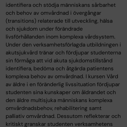
identifiera och stödja människans sårbarhet
och behov av omvårdnad i övergångar
(transitions) relaterade till utveckling, hälsa
och sjukdom under förändrade
livsförhållanden inom komplexa vårdsystem.
Under den verksamhetsförlagda utbildningen i
akutsjukvård tränar och fördjupar studenterna
sin förmåga att vid akuta sjukdomstillstånd
identifiera, bedöma och åtgärda patientens
komplexa behov av omvårdnad. I kursen Vård
av äldre i en föränderlig livssituation fördjupar
studenten sina kunskaper om åldrandet och
den äldre multisjuka människans komplexa
omvårdnadsbehov, rehabilitering samt
palliativ omvårdnad. Dessutom reflekterar och
kritiskt granskar studenten verksamhetens