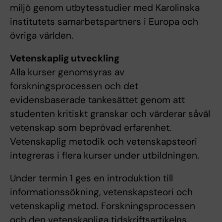
miljö genom utbytesstudier med Karolinska
institutets samarbetspartners i Europa och
övriga världen.
Vetenskaplig utveckling
Alla kurser genomsyras av
forskningsprocessen och det
evidensbaserade tankesättet genom att
studenten kritiskt granskar och värderar såväl
vetenskap som beprövad erfarenhet.
Vetenskaplig metodik och vetenskapsteori
integreras i flera kurser under utbildningen.
Under termin 1 ges en introduktion till
informationssökning, vetenskapsteori och
vetenskaplig metod. Forskningsprocessen
och den vetenskapliga tidskriftsartikelns