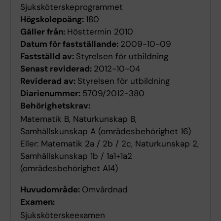
Sjuksköterskeprogrammet
Högskolepoäng:
180
Gäller från:
Hösttermin 2010
Datum för fastställande:
2009-10-09
Fastställd av:
Styrelsen för utbildning
Senast reviderad:
2012-10-04
Reviderad av:
Styrelsen för utbildning
Diarienummer:
5709/2012-380
Behörighetskrav:
Matematik B, Naturkunskap B,
Samhällskunskap A (områdesbehörighet 16)
Eller: Matematik 2a / 2b / 2c, Naturkunskap 2,
Samhällskunskap 1b / 1a1+1a2
(områdesbehörighet A14)
Huvudområde:
Omvårdnad
Examen:
Sjuksköterskeexamen