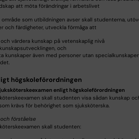
dskap att möta förändringar i arbetslivet
 område som utbildningen avser skall studenterna, utöv
r och färdigheter, utveckla förmåga att
 och värdera kunskap på vetenskaplig nivå
a kunskapsutvecklingen, och
ta kunskaper även med personer utan specialkunskaper
det.
ligt högskoleförordningen
sjuksköterskeexamen enligt högskoleförordningen
sköterskeexamen skall studenten visa sådan kunskap oc
som krävs för behörighet som sjuksköterska.
och förståelse
sköterskeexamen skall studenten: