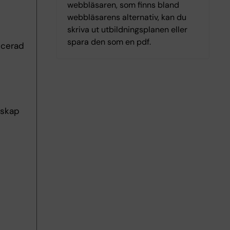
webbläsaren, som finns bland
webbläsarens alternativ, kan du
skriva ut utbildningsplanen eller
spara den som en pdf.
ncerad
nskap