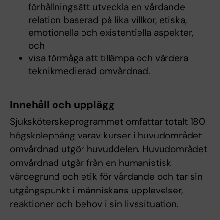
förhållningsätt utveckla en vårdande
relation baserad på lika villkor, etiska,
emotionella och existentiella aspekter,
och
visa förmåga att tillämpa och värdera
teknikmedierad omvårdnad.
Innehåll och upplägg
Sjuksköterskeprogrammet omfattar totalt 180
högskolepoäng varav kurser i huvudområdet
omvårdnad utgör huvuddelen. Huvudområdet
omvårdnad utgår från en humanistisk
värdegrund och etik för vårdande och tar sin
utgångspunkt i människans upplevelser,
reaktioner och behov i sin livssituation.