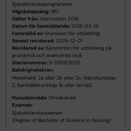
Sjuksköterskeprogrammet
Högskolepoäng:
180
Gäller från:
Hösttermin 2018
Datum för fastställande:
2018-03-14
Fastställd av:
Styrelsen för utbildning
Senast reviderad:
2025-12-01
Reviderad av:
Kommittén för utbildning på
grundnivå och avancerad nivå
Diarienummer:
3-5353/2025
Behörighetskrav:
Matematik 2a eller 2b eller 2c, Naturkunskap
2, Samhällskunskap 1b eller 1a1+1a2.
Huvudområde:
Omvårdnad
Examen:
Sjuksköterskeexamen
(Degree of Bachelor of Science in Nursing)