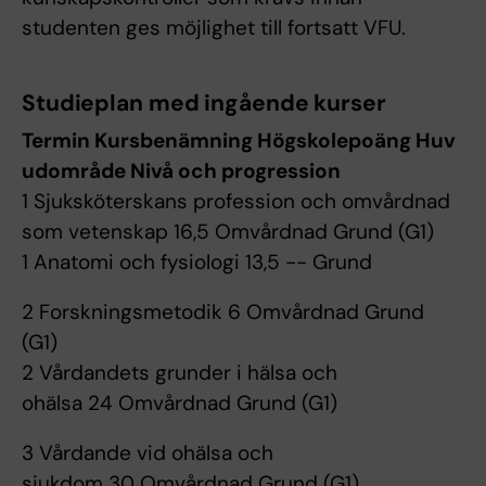
studenten ges möjlighet till fortsatt VFU.
Studieplan med ingående kurser
Termin Kursbenämning Högskolepoäng Huv
udområde Nivå och progression
1 Sjuksköterskans profession och omvårdnad
som vetenskap 16,5 Omvårdnad Grund (G1)
1 Anatomi och fysiologi 13,5 -- Grund
2 Forskningsmetodik 6 Omvårdnad Grund
(G1)
2 Vårdandets grunder i hälsa och
ohälsa 24 Omvårdnad Grund (G1)
3 Vårdande vid ohälsa och
sjukdom 30 Omvårdnad Grund (G1)