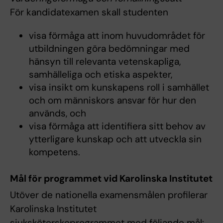
För kandidatexamen skall studenten
visa förmåga att inom huvudområdet för
utbildningen göra bedömningar med
hänsyn till relevanta vetenskapliga,
samhälleliga och etiska aspekter,
visa insikt om kunskapens roll i samhället
och om människors ansvar för hur den
används, och
visa förmåga att identifiera sitt behov av
ytterligare kunskap och att utveckla sin
kompetens.
Mål för programmet vid Karolinska Institutet
Utöver de nationella examensmålen profilerar
Karolinska Institutet
sjuksköterskeprogrammet med följande mål: