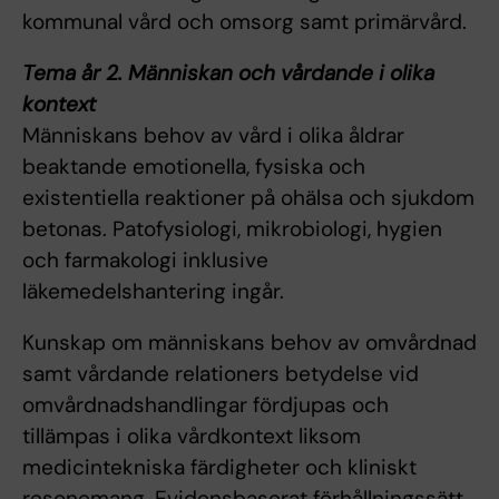
kommunal vård och omsorg samt primärvård.
Tema år 2. Människan och vårdande i olika
kontext
Människans behov av vård i olika åldrar
beaktande emotionella, fysiska och
existentiella reaktioner på ohälsa och sjukdom
betonas. Patofysiologi, mikrobiologi, hygien
och farmakologi inklusive
läkemedelshantering ingår.
Kunskap om människans behov av omvårdnad
samt vårdande relationers betydelse vid
omvårdnadshandlingar fördjupas och
tillämpas i olika vårdkontext liksom
medicintekniska färdigheter och kliniskt
resonemang. Evidensbaserat förhållningssätt