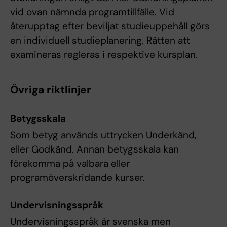
vid ovan nämnda programtillfälle. Vid
återupptag efter beviljat studieuppehåll görs
en individuell studieplanering. Rätten att
examineras regleras i respektive kursplan.
Övriga riktlinjer
Betygsskala
Som betyg används uttrycken Underkänd,
eller Godkänd. Annan betygsskala kan
förekomma på valbara eller
programöverskridande kurser.
Undervisningsspråk
Undervisningsspråk är svenska men