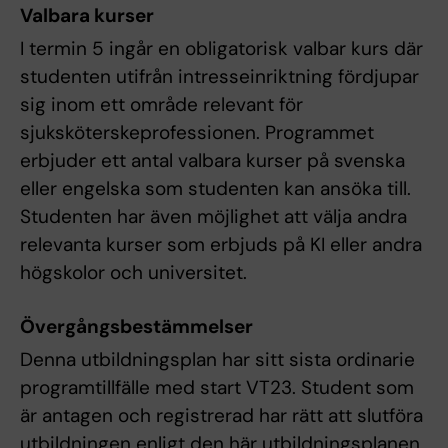
Valbara kurser
I termin 5 ingår en obligatorisk valbar kurs där
studenten utifrån intresseinriktning fördjupar
sig inom ett område relevant för
sjuksköterskeprofessionen. Programmet
erbjuder ett antal valbara kurser på svenska
eller engelska som studenten kan ansöka till.
Studenten har även möjlighet att välja andra
relevanta kurser som erbjuds på KI eller andra
högskolor och universitet.
Övergångsbestämmelser
Denna utbildningsplan har sitt sista ordinarie
programtillfälle med start VT23. Student som
är antagen och registrerad har rätt att slutföra
utbildningen enligt den här utbildningsplanen