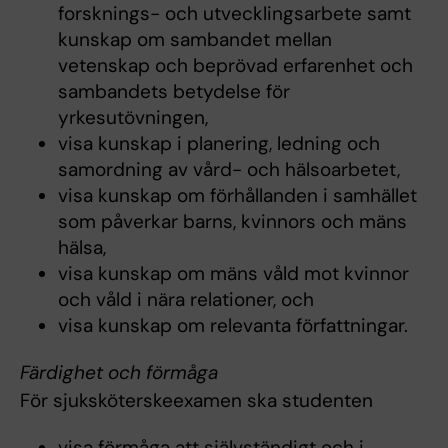
forsknings- och utvecklingsarbete samt
kunskap om sambandet mellan
vetenskap och beprövad erfarenhet och
sambandets betydelse för
yrkesutövningen,
visa kunskap i planering, ledning och
samordning av vård- och hälsoarbetet,
visa kunskap om förhållanden i samhället
som påverkar barns, kvinnors och mäns
hälsa,
visa kunskap om mäns våld mot kvinnor
och våld i nära relationer, och
visa kunskap om relevanta författningar.
Färdighet och förmåga
För sjuksköterskeexamen ska studenten
visa förmåga att självständigt och i