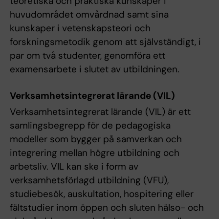
teoretiska och praktiska kunskaper i
huvudområdet omvårdnad samt sina
kunskaper i vetenskapsteori och
forskningsmetodik genom att självständigt, i
par om två studenter, genomföra ett
examensarbete i slutet av utbildningen.
Verksamhetsintegrerat lärande (VIL)
Verksamhetsintegrerat lärande (VIL) är ett
samlingsbegrepp för de pedagogiska
modeller som bygger på samverkan och
integrering mellan högre utbildning och
arbetsliv. VIL kan ske i form av
verksamhetsförlagd utbildning (VFU),
studiebesök, auskultation, hospitering eller
fältstudier inom öppen och sluten hälso- och