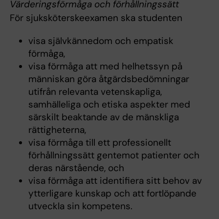
Värderingsförmåga och förhållningssätt
För sjuksköterskeexamen ska studenten
visa självkännedom och empatisk
förmåga,
visa förmåga att med helhetssyn på
människan göra åtgärdsbedömningar
utifrån relevanta vetenskapliga,
samhälleliga och etiska aspekter med
särskilt beaktande av de mänskliga
rättigheterna,
visa förmåga till ett professionellt
förhållningssätt gentemot patienter och
deras närstående, och
visa förmåga att identifiera sitt behov av
ytterligare kunskap och att fortlöpande
utveckla sin kompetens.