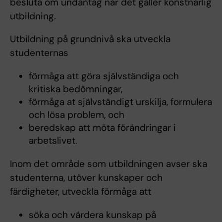
besluta om undantag när det gäller konstnärlig
utbildning.
Utbildning på grundnivå ska utveckla
studenternas
förmåga att göra självständiga och
kritiska bedömningar,
förmåga at självständigt urskilja, formulera
och lösa problem, och
beredskap att möta förändringar i
arbetslivet.
Inom det område som utbildningen avser ska
studenterna, utöver kunskaper och
färdigheter, utveckla förmåga att
söka och värdera kunskap på