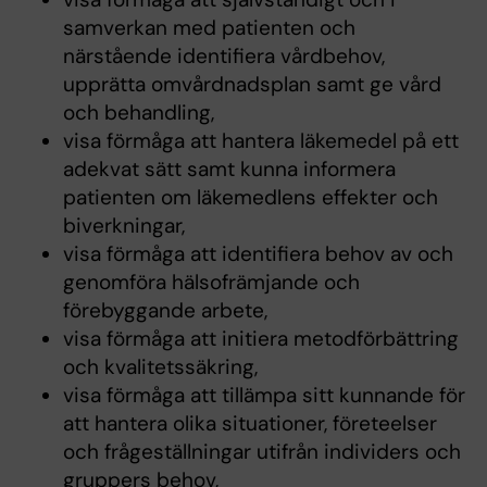
samverkan med patienten och
närstående identifiera vårdbehov,
upprätta omvårdnadsplan samt ge vård
och behandling,
visa förmåga att hantera läkemedel på ett
adekvat sätt samt kunna informera
patienten om läkemedlens effekter och
biverkningar,
visa förmåga att identifiera behov av och
genomföra hälsofrämjande och
förebyggande arbete,
visa förmåga att initiera metodförbättring
och kvalitetssäkring,
visa förmåga att tillämpa sitt kunnande för
att hantera olika situationer, företeelser
och frågeställningar utifrån individers och
gruppers behov,