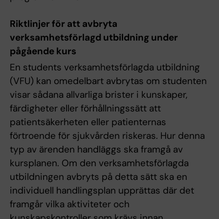
Riktlinjer för att avbryta
verksamhetsförlagd utbildning under
pågående kurs
En students verksamhetsförlagda utbildning
(VFU) kan omedelbart avbrytas om studenten
visar sådana allvarliga brister i kunskaper,
färdigheter eller förhållningssätt att
patientsäkerheten eller patienternas
förtroende för sjukvården riskeras. Hur denna
typ av ärenden handläggs ska framgå av
kursplanen. Om den verksamhetsförlagda
utbildningen avbryts på detta sätt ska en
individuell handlingsplan upprättas där det
framgår vilka aktiviteter och
kunskapskontroller som krävs innan