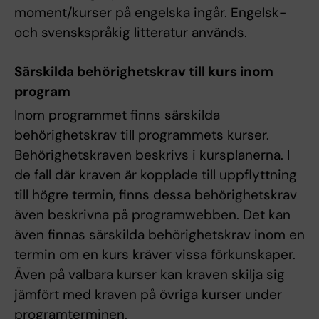
moment/kurser på engelska ingår. Engelsk-
och svenskspråkig litteratur används.
Särskilda behörighetskrav till kurs inom
program
Inom programmet finns särskilda
behörighetskrav till programmets kurser.
Behörighetskraven beskrivs i kursplanerna. I
de fall där kraven är kopplade till uppflyttning
till högre termin, finns dessa behörighetskrav
även beskrivna på programwebben. Det kan
även finnas särskilda behörighetskrav inom en
termin om en kurs kräver vissa förkunskaper.
Även på valbara kurser kan kraven skilja sig
jämfört med kraven på övriga kurser under
programterminen.