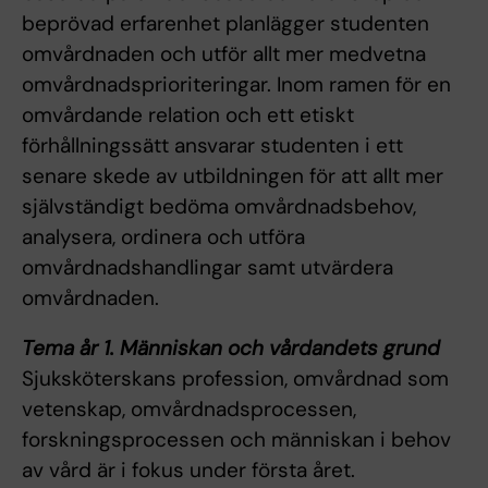
beprövad erfarenhet planlägger studenten
omvårdnaden och utför allt mer medvetna
omvårdnadsprioriteringar. Inom ramen för en
omvårdande relation och ett etiskt
förhållningssätt ansvarar studenten i ett
senare skede av utbildningen för att allt mer
självständigt bedöma omvårdnadsbehov,
analysera, ordinera och utföra
omvårdnadshandlingar samt utvärdera
omvårdnaden.
Tema år 1. Människan och vårdandets grund
Sjuksköterskans profession, omvårdnad som
vetenskap, omvårdnadsprocessen,
forskningsprocessen och människan i behov
av vård är i fokus under första året.