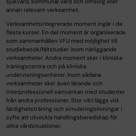
sjukvård, kommunal vård och omsorg eller
annan relevant verksamhet.
Verksamhetsintegrerade moment ingår i de
flesta kurser. En del moment är organiserade
som sammanhållen VFU med möjlighet till
studiebesök/fältstudier inom närliggande
verksamheter. Andra moment sker i kliniska
träningscentra och på kliniska
undervisningsenheter. Inom sådana
verksamheter sker även lärande och
interprofessionell samverkan med studenter
från andra professioner. Stor vikt läggs vid
färdighetsträning och simuleringsövningar i
syfte att utveckla handlingsberedskap för
olika vårdsituationer.