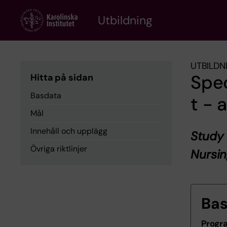
Skip
to
Utbildning
main
content
UTBILDN
Spe
Hitta på sidan
Basdata
t - 
Mål
Innehåll och upplägg
Study 
Övriga riktlinjer
Nursi
Ba
Progr