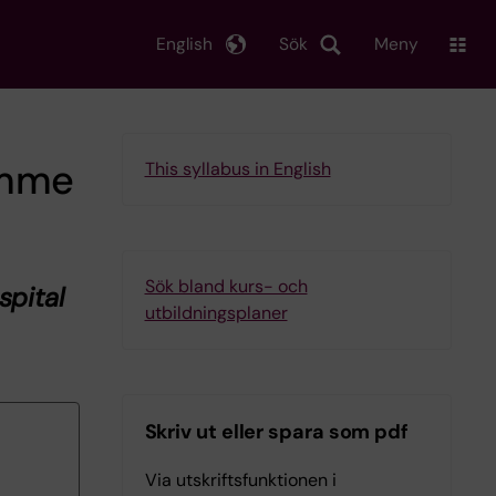
English
Sök
Meny
amme
This syllabus in English
Sök bland kurs- och
spital
utbildningsplaner
Skriv ut eller spara som pdf
Via utskriftsfunktionen i