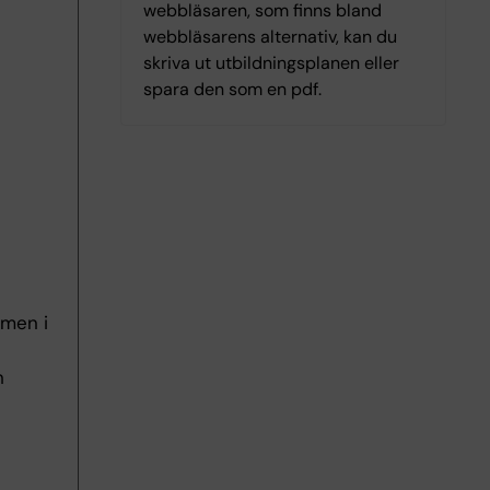
webbläsaren, som finns bland
webbläsarens alternativ, kan du
skriva ut utbildningsplanen eller
spara den som en pdf.
amen i
h