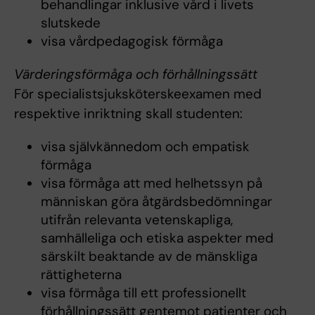
behandlingar inklusive vård i livets
slutskede
visa vårdpedagogisk förmåga
Värderingsförmåga och förhållningssätt
För specialistsjuksköterskeexamen med
respektive inriktning skall studenten:
visa självkännedom och empatisk
förmåga
visa förmåga att med helhetssyn på
människan göra åtgärdsbedömningar
utifrån relevanta vetenskapliga,
samhälleliga och etiska aspekter med
särskilt beaktande av de mänskliga
rättigheterna
visa förmåga till ett professionellt
förhållningssätt gentemot patienter och