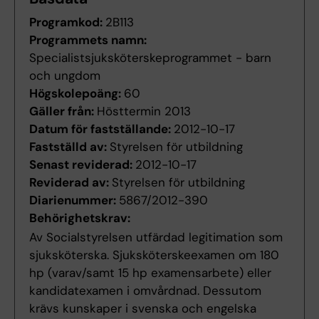
Programkod:
2B113
Programmets namn:
Specialistsjuksköterskeprogrammet - barn
och ungdom
Högskolepoäng:
60
Gäller från:
Hösttermin 2013
Datum för fastställande:
2012-10-17
Fastställd av:
Styrelsen för utbildning
Senast reviderad:
2012-10-17
Reviderad av:
Styrelsen för utbildning
Diarienummer:
5867/2012-390
Behörighetskrav:
Av Socialstyrelsen utfärdad legitimation som
sjuksköterska. Sjuksköterskeexamen om 180
hp (varav/samt 15 hp examensarbete) eller
kandidatexamen i omvårdnad. Dessutom
krävs kunskaper i svenska och engelska