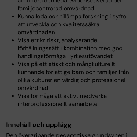
att utföra och leda evidensbaserad och
familjecentrerad omvårdnad
Kunna leda och tillämpa forskning i syfte
att utveckla och kvalitetssäkra
omvårdnaden
Visa ett kritiskt, analyserande
förhållningssätt i kombination med god
handlingsförmåga i yrkesutövandet
Visa på ett etiskt och mångkulturellt
kunnande för att ge barn och familjer från
olika kulturer en värdig och professionell
omvårdnad
Visa förmåga att aktivt medverka i
interprofessionellt samarbete
Innehåll och upplägg
Den övergripande pedagogiska grundsynen i