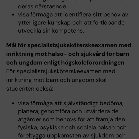
deras närstående
visa förmåga att identifiera sitt behov av
ytterligare kunskap och att fortlöpande
utveckla sin kompetens.
Mål för specialistsjuksköterskeexamen med
inriktning mot hälso- och sjukvård för barn
och ungdom enligt högskoleförordningen
För specialistsjuksköterskeexamen med
inriktning mot barn och ungdom skall
studenten också:
visa förmåga att självständigt bedöma,
planera, genomföra och utvärdera de
åtgärder som behövs för att främja den
fysiska, psykiska och sociala hälsan och
förebygga uppkomsten av sjukdom och