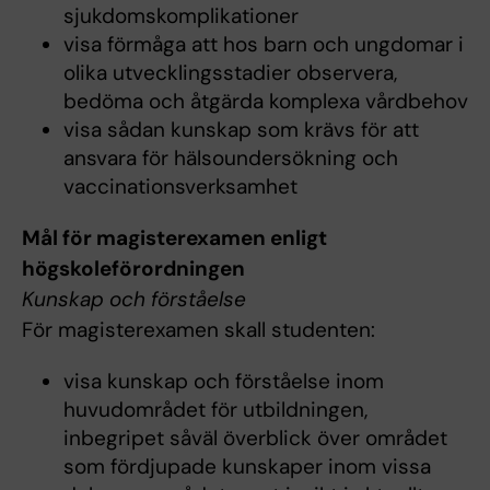
sjukdomskomplikationer
visa förmåga att hos barn och ungdomar i
olika utvecklingsstadier observera,
bedöma och åtgärda komplexa vårdbehov
visa sådan kunskap som krävs för att
ansvara för hälsoundersökning och
vaccinationsverksamhet
Mål för magisterexamen enligt
högskoleförordningen
Kunskap och förståelse
För magisterexamen skall studenten:
visa kunskap och förståelse inom
huvudområdet för utbildningen,
inbegripet såväl överblick över området
som fördjupade kunskaper inom vissa