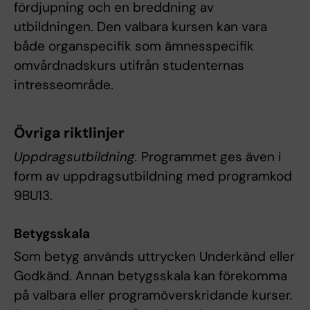
fördjupning och en breddning av
utbildningen. Den valbara kursen kan vara
både organspecifik som ämnesspecifik
omvårdnadskurs utifrån studenternas
intresseområde.
Övriga riktlinjer
Uppdragsutbildning.
Programmet ges även i
form av uppdragsutbildning med programkod
9BU13.
Betygsskala
Som betyg används uttrycken Underkänd eller
Godkänd. Annan betygsskala kan förekomma
på valbara eller programöverskridande kurser.