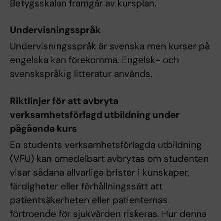
Betygsskalan framgår av kursplan.
Undervisningsspråk
Undervisningsspråk är svenska men kurser på
engelska kan förekomma. Engelsk- och
svenskspråkig litteratur används.
Riktlinjer för att avbryta
verksamhetsförlagd utbildning under
pågående kurs
En students verksamhetsförlagda utbildning
(VFU) kan omedelbart avbrytas om studenten
visar sådana allvarliga brister i kunskaper,
färdigheter eller förhållningssätt att
patientsäkerheten eller patienternas
förtroende för sjukvården riskeras. Hur denna