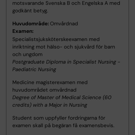
motsvarande Svenska B och Engelska A med
godkänt betyg.
Huvudområde:
Omvårdnad
Examen:
Specialistsjuksköterskeexamen med
inriktning mot hälso- och sjukvård för barn
och ungdom
Postgraduate Diploma in Specialist Nursing -
Paediatric Nursing
Medicine magisterexamen med
huvudområdet omvårdnad
Degree of Master of Medical Science (60
credits) with a Major in Nursing
Student som uppfyller fordringarna för
examen skall på begäran få examensbevis.