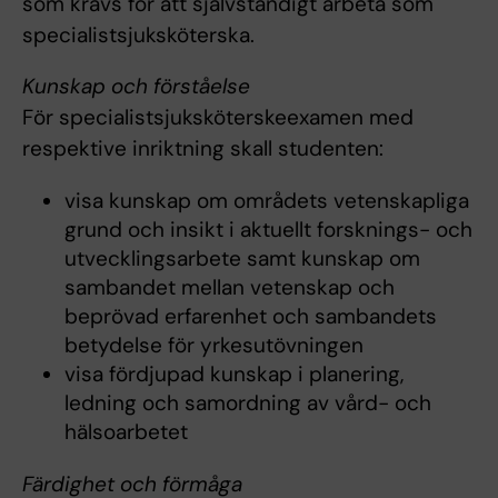
som krävs för att självständigt arbeta som
specialistsjuksköterska.
Kunskap och förståelse
För specialistsjuksköterskeexamen med
respektive inriktning skall studenten:
visa kunskap om områdets vetenskapliga
grund och insikt i aktuellt forsknings- och
utvecklingsarbete samt kunskap om
sambandet mellan vetenskap och
beprövad erfarenhet och sambandets
betydelse för yrkesutövningen
visa fördjupad kunskap i planering,
ledning och samordning av vård- och
hälsoarbetet
Färdighet och förmåga