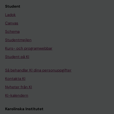
Student
Ladok
Canvas
Schema
Studentmejlen
Kurs- och programwebbar
Student på KI
Så behandlar KI dina personuppgifter
Kontakta KI
Nyheter från KI
KI-kalendern
Karolinska Institutet