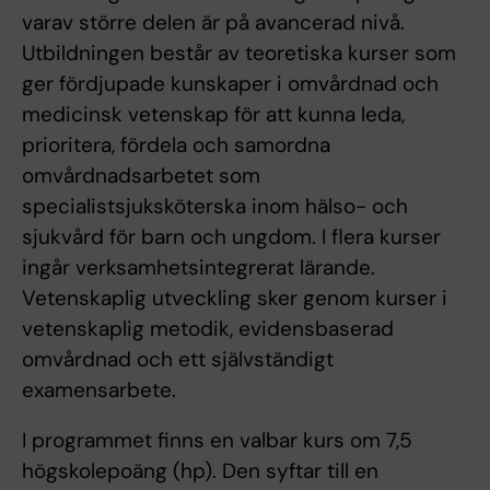
varav större delen är på avancerad nivå.
Utbildningen består av teoretiska kurser som
ger fördjupade kunskaper i omvårdnad och
medicinsk vetenskap för att kunna leda,
prioritera, fördela och samordna
omvårdnadsarbetet som
specialistsjuksköterska inom hälso- och
sjukvård för barn och ungdom. I flera kurser
ingår verksamhetsintegrerat lärande.
Vetenskaplig utveckling sker genom kurser i
vetenskaplig metodik, evidensbaserad
omvårdnad och ett självständigt
examensarbete.
I programmet finns en valbar kurs om 7,5
högskolepoäng (hp). Den syftar till en