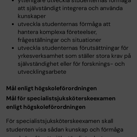
ytterligare utveckla studenternas förmåga
att självständigt integrera och använda
kunskaper
utveckla studenternas förmåga att
hantera komplexa företeelser,
frågeställningar och situationer
utveckla studenternas förutsättningar för
yrkesverksamhet som ställer stora krav på
självständighet eller för forsknings- och
utvecklingsarbete
Mål enligt högskoleförordningen
Mål för specialistsjuksköterskeexamen
enligt högskoleförordningen
För specialistsjuksköterskeexamen skall
studenten visa sådan kunskap och förmåga