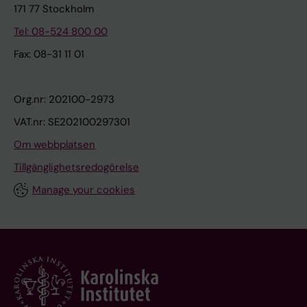
171 77 Stockholm
Tel: 08-524 800 00
Fax: 08-31 11 01
Org.nr: 202100-2973
VAT.nr: SE202100297301
Om webbplatsen
Tillgänglighetsredogörelse
Manage your cookies