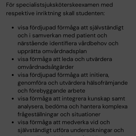
För specialistsjuksköterskeexamen med
respektive inriktning skall studenten:
visa fördjupad förmåga att självständigt
och i samverkan med patient och
närstående identifiera vårdbehov och
upprätta omvårdnadsplan
visa förmåga att leda och utvärdera
omvårdnadsåtgärder
visa fördjupad förmåga att initiera,
genomföra och utvärdera hälsofrämjande
och förebyggande arbete
visa förmåga att integrera kunskap samt
analysera, bedöma och hantera komplexa
frågeställningar och situationer
visa förmåga att medverka vid och
självständigt utföra undersökningar och