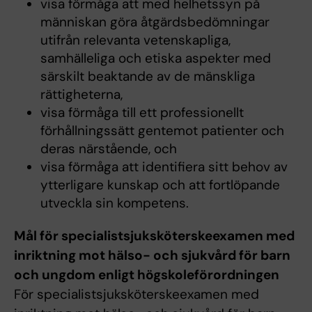
visa förmåga att med helhetssyn på
människan göra åtgärdsbedömningar
utifrån relevanta vetenskapliga,
samhälleliga och etiska aspekter med
särskilt beaktande av de mänskliga
rättigheterna,
visa förmåga till ett professionellt
förhållningssätt gentemot patienter och
deras närstående, och
visa förmåga att identifiera sitt behov av
ytterligare kunskap och att fortlöpande
utveckla sin kompetens.
Mål för specialistsjuksköterskeexamen med
inriktning mot hälso- och sjukvård för barn
och ungdom enligt högskoleförordningen
För specialistsjuksköterskeexamen med