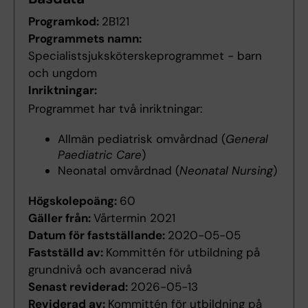
Programkod:
2B121
Programmets namn:
Specialistsjuksköterskeprogrammet - barn
och ungdom
Inriktningar:
Programmet har två inriktningar:
Allmän pediatrisk omvårdnad (
General
Paediatric Care
)
Neonatal omvårdnad (
Neonatal Nursing
)
Högskolepoäng:
60
Gäller från:
Vårtermin 2021
Datum för fastställande:
2020-05-05
Fastställd av:
Kommittén för utbildning på
grundnivå och avancerad nivå
Senast reviderad:
2026-05-13
Reviderad av:
Kommittén för utbildning på