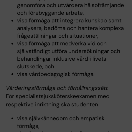
genomföra och utvärdera hälsofrämjande
och förebyggande arbete,
visa förmåga att integrera kunskap samt
analysera, bedöma och hantera komplexa
frågeställningar och situationer,
visa förmåga att medverka vid och
självständigt utföra undersökningar och
behandlingar inklusive vård i livets
slutskede, och
visa vårdpedagogisk förmåga.
Värderingsförmåga och förhållningssätt
För specialistsjuksköterskeexamen med
respektive inriktning ska studenten
visa självkännedom och empatisk
förmåga,