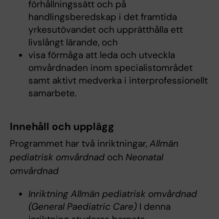
förhållningssätt och på
handlingsberedskap i det framtida
yrkesutövandet och upprätthålla ett
livslångt lärande, och
visa förmåga att leda och utveckla
omvårdnaden inom specialistområdet
samt aktivt medverka i interprofessionellt
samarbete.
Innehåll och upplägg
Programmet har två inriktningar,
Allmän
pediatrisk omvårdnad
och
Neonatal
omvårdnad
Inriktning Allmän pediatrisk omvårdnad
(General Paediatric Care)
I denna