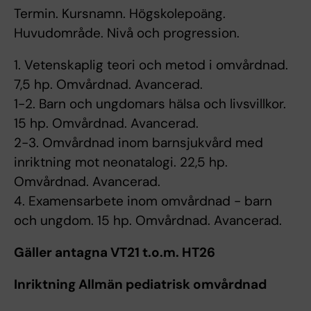
Termin. Kursnamn. Högskolepoäng.
Huvudområde. Nivå och progression.
1. Vetenskaplig teori och metod i omvårdnad.
7,5 hp. Omvårdnad. Avancerad.
1-2. Barn och ungdomars hälsa och livsvillkor.
15 hp. Omvårdnad. Avancerad.
2-3. Omvårdnad inom barnsjukvård med
inriktning mot neonatalogi. 22,5 hp.
Omvårdnad. Avancerad.
4. Examensarbete inom omvårdnad - barn
och ungdom. 15 hp. Omvårdnad. Avancerad.
Gäller antagna VT21 t.o.m. HT26
Inriktning Allmän pediatrisk omvårdnad