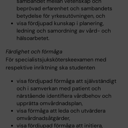
sambandet mellan vetenskap och
beprövad erfarenhet och sambandets
betydelse för yrkesutövningen, och
visa fördjupad kunskap i planering,
ledning och samordning av vård- och
hälsoarbetet.
Färdighet och förmåga
För specialistsjuksköterskeexamen med
respektive inriktning ska studenten
visa fördjupad förmåga att självständigt
och i samverkan med patient och
närstående identifiera vårdbehov och
upprätta omvårdnadsplan,
visa förmåga att leda och utvärdera
omvårdnadsåtgärder,
visa fördjupad förmåga att initiera,