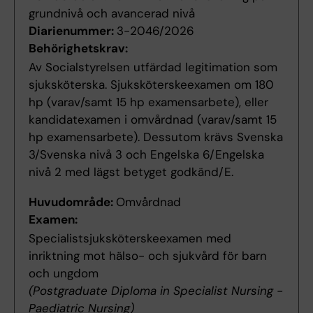
grundnivå och avancerad nivå
Diarienummer:
3-2046/2026
Behörighetskrav:
Av Socialstyrelsen utfärdad legitimation som
sjuksköterska. Sjuksköterskeexamen om 180
hp (varav/samt 15 hp examensarbete), eller
kandidatexamen i omvårdnad (varav/samt 15
hp examensarbete). Dessutom krävs Svenska
3/Svenska nivå 3 och Engelska 6/Engelska
nivå 2 med lägst betyget godkänd/E.
Huvudområde:
Omvårdnad
Examen:
Specialistsjuksköterskeexamen med
inriktning mot hälso- och sjukvård för barn
och ungdom
(Postgraduate Diploma in Specialist Nursing -
Paediatric Nursing)