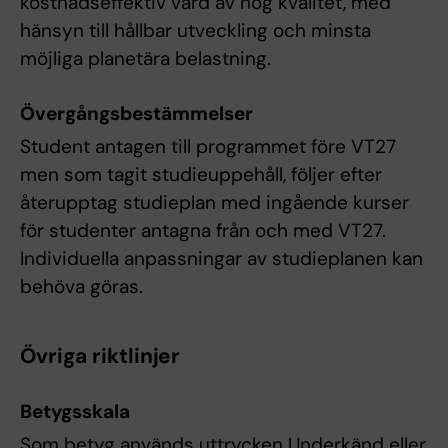
kostnadseffektiv vård av hög kvalitet, med
hänsyn till hållbar utveckling och minsta
möjliga planetära belastning.
Övergångsbestämmelser
Student antagen till programmet före VT27
men som tagit studieuppehåll, följer efter
återupptag studieplan med ingående kurser
för studenter antagna från och med VT27.
Individuella anpassningar av studieplanen kan
behöva göras.
Övriga riktlinjer
Betygsskala
Som betyg används uttrycken Underkänd eller