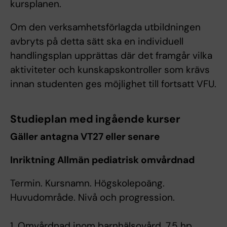
kursplanen.
Om den verksamhetsförlagda utbildningen
avbryts på detta sätt ska en individuell
handlingsplan upprättas där det framgår vilka
aktiviteter och kunskapskontroller som krävs
innan studenten ges möjlighet till fortsatt VFU.
Studieplan med ingående kurser
Gäller antagna VT27 eller senare
Inriktning Allmän pediatrisk omvårdnad
Termin. Kursnamn. Högskolepoäng.
Huvudområde. Nivå och progression.
1. Omvårdnad inom barnhälsovård. 7,5 hp.