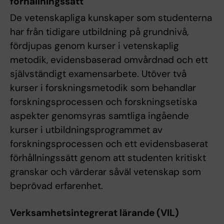
förhållningssätt
De vetenskapliga kunskaper som studenterna
har från tidigare utbildning på grundnivå,
fördjupas genom kurser i vetenskaplig
metodik, evidensbaserad omvårdnad och ett
självständigt examensarbete. Utöver två
kurser i forskningsmetodik som behandlar
forskningsprocessen och forskningsetiska
aspekter genomsyras samtliga ingående
kurser i utbildningsprogrammet av
forskningsprocessen och ett evidensbaserat
förhållningssätt genom att studenten kritiskt
granskar och värderar såväl vetenskap som
beprövad erfarenhet.
Verksamhetsintegrerat lärande (VIL)