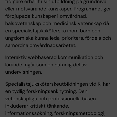
tidigare erhållit i sin utbildning på grundnivå
eller motsvarande kunskaper. Programmet ger
fördjupade kunskaper i omvårdnad,
hälsovetenskap och medicinsk vetenskap då
en specialistsjuksköterska inom barn och
ungdom ska kunna leda, prioritera, fördela och
samordna omvårdnadsarbetet.
Interaktiv webbaserad kommunikation och
lärande ingår som en naturlig del av
undervisningen.
Specialistsjuksköterskeutbildningen vid KI har
en tydlig forskningsanknytning. Den
vetenskapliga och professionella basen
inkluderar kritiskt tänkande,
informationssökning, forskningsmetodologi,