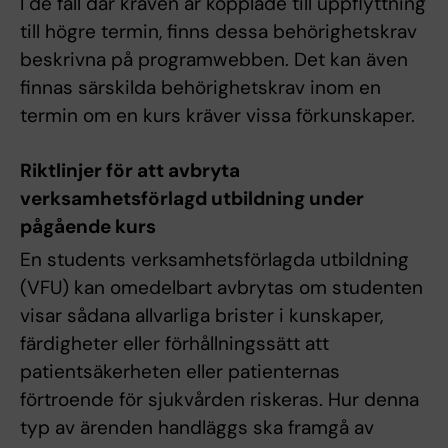
I de fall där kraven är kopplade till uppflyttning
till högre termin, finns dessa behörighetskrav
beskrivna på programwebben. Det kan även
finnas särskilda behörighetskrav inom en
termin om en kurs kräver vissa förkunskaper.
Riktlinjer för att avbryta
verksamhetsförlagd utbildning under
pågående kurs
En students verksamhetsförlagda utbildning
(VFU) kan omedelbart avbrytas om studenten
visar sådana allvarliga brister i kunskaper,
färdigheter eller förhållningssätt att
patientsäkerheten eller patienternas
förtroende för sjukvården riskeras. Hur denna
typ av ärenden handläggs ska framgå av