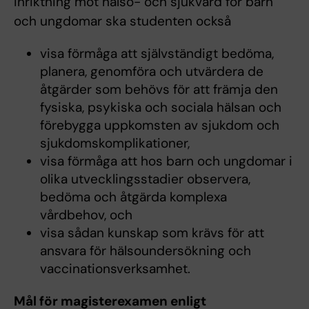
inriktning mot hälso- och sjukvård för barn
och ungdomar ska studenten också
visa förmåga att självständigt bedöma,
planera, genomföra och utvärdera de
åtgärder som behövs för att främja den
fysiska, psykiska och sociala hälsan och
förebygga uppkomsten av sjukdom och
sjukdomskomplikationer,
visa förmåga att hos barn och ungdomar i
olika utvecklingsstadier observera,
bedöma och åtgärda komplexa
vårdbehov, och
visa sådan kunskap som krävs för att
ansvara för hälsoundersökning och
vaccinationsverksamhet.
Mål för magisterexamen enligt