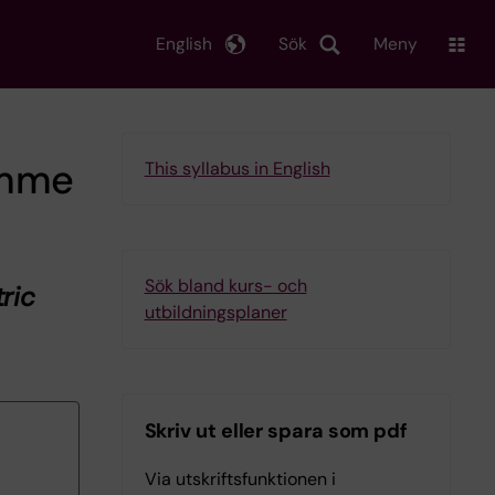
English
Sök
Meny
amme
This syllabus in English
Sök bland kurs- och
ric
utbildningsplaner
Skriv ut eller spara som pdf
Via utskriftsfunktionen i