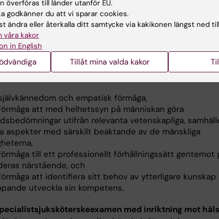
 överföras till länder utanför EU.
 förmåga att medverka vid och självständigt utföra
 godkänner du att vi sparar cookies.
sökningar och behandlingar inklusive vård i livets sluts
t ändra eller återkalla ditt samtycke via kakikonen längst ned til
 vårdpedagogisk förmåga.
 våra kakor
on in English
gsförmåga och förhållningssätt
nödvändiga
Tillåt mina valda kakor
Ti
ialistsjuksköterskeexamen med respektive inriktning skal
en
 självkännedom och empatisk förmåga,
 förmåga att med helhetssyn på människan göra
rdsbedömningar utifrån relevanta vetenskapliga, samhäll
ka aspekter med särskilt beaktande av de mänskliga
gheterna,
förmåga till ett professionellt förhållningssätt gentemot
deras närstående, och
förmåga att identifiera sitt behov av ytterligare kunskap
löpande utveckla sin kompetens.
specialistsjuksköterskeexamen med inriktning mot häl