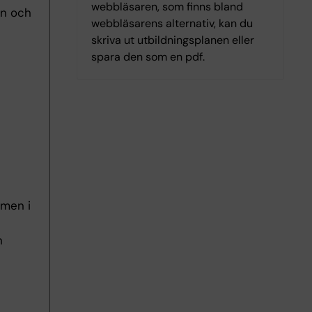
webbläsaren, som finns bland
rn och
webbläsarens alternativ, kan du
skriva ut utbildningsplanen eller
spara den som en pdf.
amen i
h