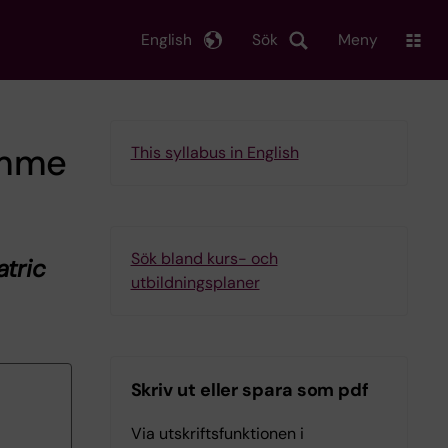
English
Sök
Meny
amme
This syllabus in English
Sök bland kurs- och
atric
utbildningsplaner
Skriv ut eller spara som pdf
Via utskriftsfunktionen i