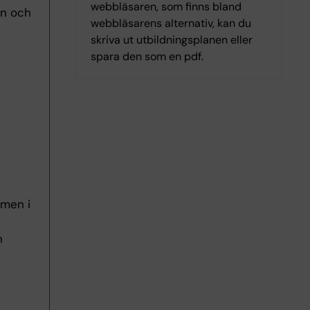
webbläsaren, som finns bland
rn och
webbläsarens alternativ, kan du
skriva ut utbildningsplanen eller
spara den som en pdf.
amen i
h