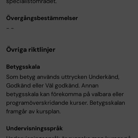
specialistområdet.
Övergångsbestämmelser
- -
Övriga riktlinjer
Betygsskala
Som betyg används uttrycken Underkänd,
Godkänd eller Väl godkänd. Annan
betygsskala kan förekomma på valbara eller
programöverskridande kurser. Betygsskalan
framgår av kursplan.
Undervisningsspråk