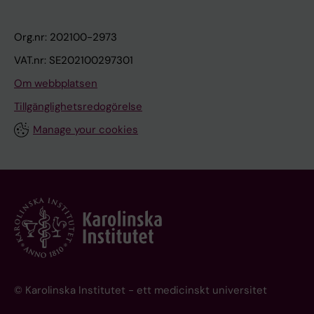
Org.nr: 202100-2973
VAT.nr: SE202100297301
Om webbplatsen
Tillgänglighetsredogörelse
Manage your cookies
© Karolinska Institutet - ett medicinskt universitet