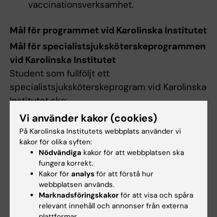
vaccinationsverksamhet.
Mål för programmet vid Karolinska Institutet
Mål för specialistsjuksköterskeprogrammen
vid Karolinska Institutet
Student som fullföljt ett
specialistsjuksköterskeprogram vid Karolinska
Institutet ska:
Vi använder kakor (cookies)
kunna skapa förutsättningar för
På Karolinska Institutets webbplats använder vi
evidensbaserad, personcentrerad och
kakor för olika syften:
säker vård inom specialistområdet
Nödvändiga
kakor för att webbplatsen ska
genom tillämpning av forskning,
fungera korrekt.
visa på kunskaper och insikter om
Kakor för
analys
för att förstå hur
webbplatsen används.
internationella förhållanden och
Marknadsföringskakor
för att visa och spåra
förutsättningar för hälsa och ohälsa i ett
relevant innehåll och annonser från externa
globalt perspektiv och vara förberedd för
plattformar.