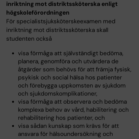
inriktning mot distriktssköterska enligt
högskoleförordningen
För specialistsjuksköterskeexamen med
inriktning mot distriktssköterska skall
studenten också
visa förmåga att självständigt bedöma,
planera, genomföra och utvärdera de
åtgärder som behövs för att främja fysisk,
psykisk och social hälsa hos patienter
och förebygga uppkomsten av sjukdom
och sjukdomskomplikationer,
visa förmåga att observera och bedöma
komplexa behov av vård, habilitering och
rehabilitering hos patienter, och
visa sådan kunskap som krävs för att
ansvara för hälsoundersökning och