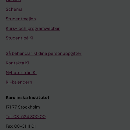
Schema
Studentmejlen
Kurs- och programwebbar
Student på KI
Så behandlar KI dina personuppgifter
Kontakta KI
Nyheter från KI
KI-kalendern
Karolinska Institutet
171 77 Stockholm
Tel: 08-524 800 00
Fax: 08-31 11 01