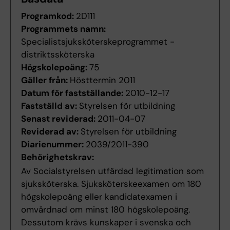
Programkod:
2D111
Programmets namn:
Specialistsjuksköterskeprogrammet -
distriktssköterska
Högskolepoäng:
75
Gäller från:
Hösttermin 2011
Datum för fastställande:
2010-12-17
Fastställd av:
Styrelsen för utbildning
Senast reviderad:
2011-04-07
Reviderad av:
Styrelsen för utbildning
Diarienummer:
2039/2011-390
Behörighetskrav:
Av Socialstyrelsen utfärdad legitimation som
sjuksköterska. Sjuksköterskeexamen om 180
högskolepoäng eller kandidatexamen i
omvårdnad om minst 180 högskolepoäng.
Dessutom krävs kunskaper i svenska och