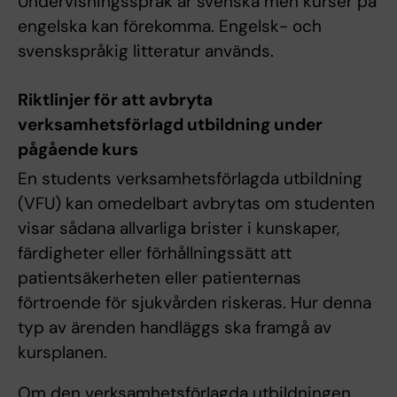
Undervisningsspråk är svenska men kurser på
engelska kan förekomma. Engelsk- och
svenskspråkig litteratur används.
Riktlinjer för att avbryta
verksamhetsförlagd utbildning under
pågående kurs
En students verksamhetsförlagda utbildning
(VFU) kan omedelbart avbrytas om studenten
visar sådana allvarliga brister i kunskaper,
färdigheter eller förhållningssätt att
patientsäkerheten eller patienternas
förtroende för sjukvården riskeras. Hur denna
typ av ärenden handläggs ska framgå av
kursplanen.
Om den verksamhetsförlagda utbildningen