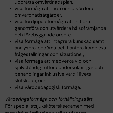
upprätta omvårdnadsplan,
visa förmåga att leda och utvärdera
omvårdnadsåtgärder,
visa fördjupad förmåga att initiera,
genomföra och utvärdera hälsofrämjande
och förebyggande arbete,
visa förmåga att integrera kunskap samt
analysera, bedöma och hantera komplexa
frågeställningar och situationer,
visa förmåga att medverka vid och
självständigt utföra undersökningar och
behandlingar inklusive vård i livets
slutskede, och
visa vårdpedagogisk förmåga.
Värderingsförmåga och förhållningssätt
För specialistsjuksköterskeexamen med