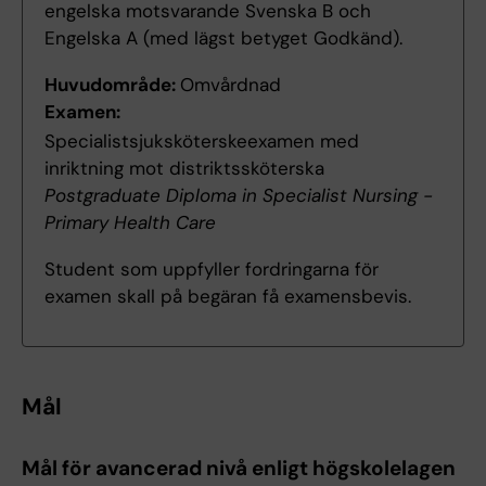
engelska motsvarande Svenska B och
Engelska A (med lägst betyget Godkänd).
Huvudområde:
Omvårdnad
Examen:
Specialistsjuksköterskeexamen med
inriktning mot distriktssköterska
Postgraduate Diploma in Specialist Nursing -
Primary Health Care
Student som uppfyller fordringarna för
examen skall på begäran få examensbevis.
Mål
Mål för avancerad nivå enligt högskolelagen