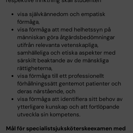
respektive inriktning skall studenten
visa självkännedom och empatisk
förmåga,
visa förmåga att med helhetssyn på
människan göra åtgärdsbedömningar
utifrån relevanta vetenskapliga,
samhälleliga och etiska aspekter med
särskilt beaktande av de mänskliga
rättigheterna,
visa förmåga till ett professionellt
förhållningssätt gentemot patienter och
deras närstående, och
visa förmåga att identifiera sitt behov av
ytterligare kunskap och att fortlöpande
utveckla sin kompetens.
Mål för specialistsjuksköterskeexamen med