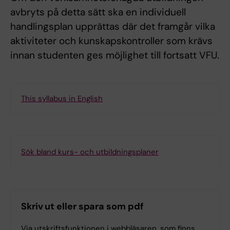
avbryts på detta sätt ska en individuell
handlingsplan upprättas där det framgår vilka
aktiviteter och kunskapskontroller som krävs
innan studenten ges möjlighet till fortsatt VFU.
This syllabus in English
Sök bland kurs- och utbildningsplaner
Skriv ut eller spara som pdf
Via utskriftsfunktionen i webbläsaren, som finns