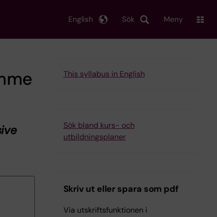
English
Sök
Meny
amme
This syllabus in English
Sök bland kurs- och
sive
utbildningsplaner
Skriv ut eller spara som pdf
Via utskriftsfunktionen i