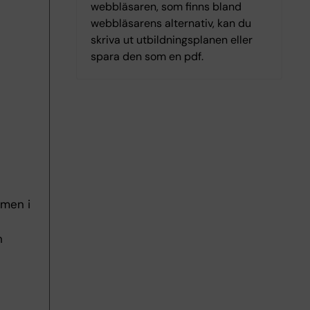
webbläsaren, som finns bland
webbläsarens alternativ, kan du
skriva ut utbildningsplanen eller
spara den som en pdf.
amen i
h