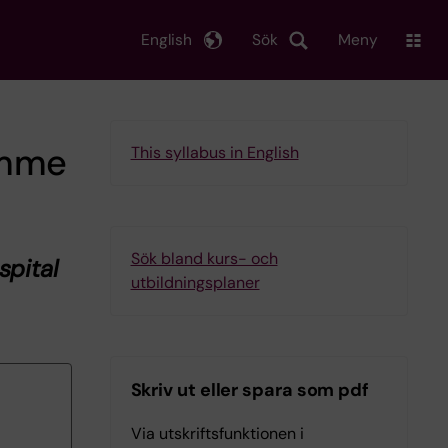
English
Sök
Meny
amme
This syllabus in English
Sök bland kurs- och
spital
utbildningsplaner
Skriv ut eller spara som pdf
Via utskriftsfunktionen i