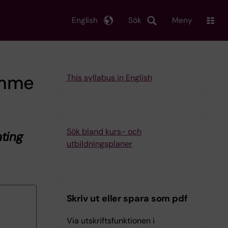
English
Sök
Meny
amme
This syllabus in English
Sök bland kurs- och
ting
utbildningsplaner
Skriv ut eller spara som pdf
Via utskriftsfunktionen i