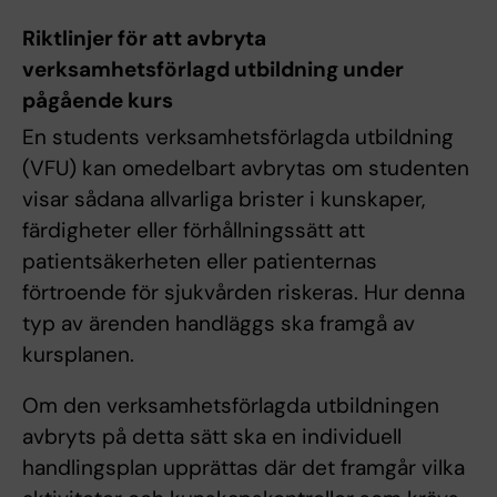
Riktlinjer för att avbryta
verksamhetsförlagd utbildning under
pågående kurs
En students verksamhetsförlagda utbildning
(VFU) kan omedelbart avbrytas om studenten
visar sådana allvarliga brister i kunskaper,
färdigheter eller förhållningssätt att
patientsäkerheten eller patienternas
förtroende för sjukvården riskeras. Hur denna
typ av ärenden handläggs ska framgå av
kursplanen.
Om den verksamhetsförlagda utbildningen
avbryts på detta sätt ska en individuell
handlingsplan upprättas där det framgår vilka