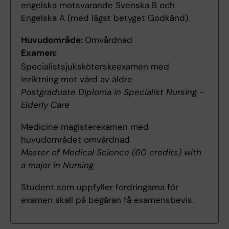
engelska motsvarande Svenska B och
Engelska A (med lägst betyget Godkänd).
Huvudområde:
Omvårdnad
Examen:
Specialistsjuksköterskeexamen med
inriktning mot vård av äldre
Postgraduate Diploma in Specialist Nursing -
Elderly Care
Medicine magisterexamen med
huvudområdet omvårdnad
Master of Medical Science (60 credits) with
a major in Nursing
Student som uppfyller fordringarna för
examen skall på begäran få examensbevis.