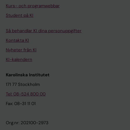
Kurs- och programwebbar
Student på KI
Så behandlar KI dina personuppgifter
Kontakta KI
Nyheter från KI
KI-kalendern
Karolinska Institutet
171 77 Stockholm
Tel: 08-524 800 00
Fax: 08-31 11 01
Org.nr: 202100-2973