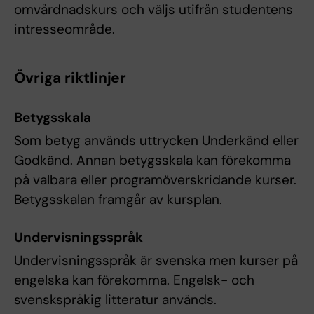
omvårdnadskurs och väljs utifrån studentens
intresseområde.
Övriga riktlinjer
Betygsskala
Som betyg används uttrycken Underkänd eller
Godkänd. Annan betygsskala kan förekomma
på valbara eller programöverskridande kurser.
Betygsskalan framgår av kursplan.
Undervisningsspråk
Undervisningsspråk är svenska men kurser på
engelska kan förekomma. Engelsk- och
svenskspråkig litteratur används.