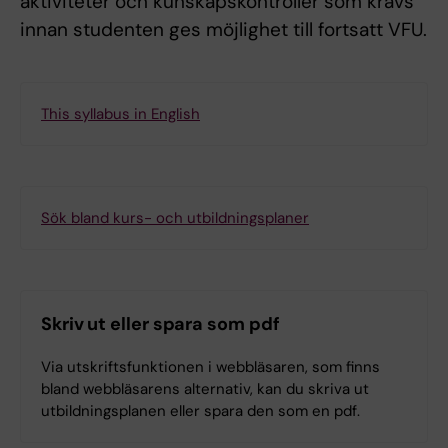
aktiviteter och kunskapskontroller som krävs
innan studenten ges möjlighet till fortsatt VFU.
This syllabus in English
Sök bland kurs- och utbildningsplaner
Skriv ut eller spara som pdf
Via utskriftsfunktionen i webbläsaren, som finns
bland webbläsarens alternativ, kan du skriva ut
utbildningsplanen eller spara den som en pdf.