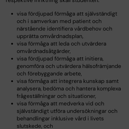
respektive inriktning skall studenten:
visa fördjupad förmåga att självständigt
och i samverkan med patient och
närstående identifiera vårdbehov och
upprätta omvårdnadsplan,
visa förmåga att leda och utvärdera
omvårdnadsåtgärder,
visa fördjupad förmåga att initiera,
genomföra och utvärdera hälsofrämjande
och förebyggande arbete,
visa förmåga att integrera kunskap samt
analysera, bedöma och hantera komplexa
frågeställningar och situationer,
visa förmåga att medverka vid och
självständigt utföra undersökningar och
behandlingar inklusive vård i livets
slutskede, och