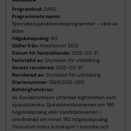
Programkod:
2VA12
Programmets namn:
Specialistsjuksköterskeprogrammet - vård av
äldre
Högskolepoäng:
60
Gäller från:
Hösttermin 2012
Datum för fastställande:
2012-03-21
Fastställd av:
Styrelsen för utbildning
Senast reviderad:
2012-03-21
Reviderad av:
Styrelsen för utbildning
Diarienummer:
1369/2012-390
Behörighetskrav:
Av Socialstyrelsen utfärdad legitimation som
sjuksköterska. Sjuksköterskeexamen om 180
högskolepoäng eller kandidatexamen i
omvårdnad om minst 180 högskolepoäng.
Dessutom krävs kunskaper i svenska och