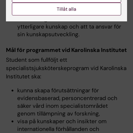
och människors ansvar för hur den
Tillåt alla
används, och
visa förmåga att identifiera sitt behov av
ytterligare kunskap och att ta ansvar för
sin kunskapsutveckling.
Mål för programmet vid Karolinska Institutet
Student som fullföljt ett
specialistsjuksköterskeprogram vid Karolinska
Institutet ska:
kunna skapa förutsättningar för
evidensbaserad, personcentrerad och
säker vård inom specialistområdet
genom tillämpning av forskning,
visa på kunskaper och insikter om
internationella förhållanden och