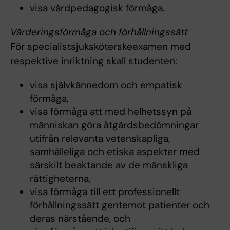
visa vårdpedagogisk förmåga.
Värderingsförmåga och förhållningssätt
För specialistsjuksköterskeexamen med
respektive inriktning skall studenten:
visa självkännedom och empatisk
förmåga,
visa förmåga att med helhetssyn på
människan göra åtgärdsbedömningar
utifrån relevanta vetenskapliga,
samhälleliga och etiska aspekter med
särskilt beaktande av de mänskliga
rättigheterna,
visa förmåga till ett professionellt
förhållningssätt gentemot patienter och
deras närstående, och