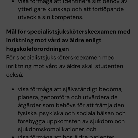
visa förmåga att identifiera sitt behov av
ytterligare kunskap och att fortlöpande
utveckla sin kompetens.
Mål för specialistsjuksköterskeexamen med
inriktning mot vård av äldre enligt
högskoleförordningen
För specialistsjuksköterskeexamen med
inriktning mot vård av äldre skall studenten
också:
visa förmåga att självständigt bedöma,
planera, genomföra och utvärdera de
åtgärder som behövs för att främja den
fysiska, psykiska och sociala hälsan och
förebygga uppkomsten av sjukdom och
sjukdomskomplikationer, och
visa förmåga att hos äldre patienter