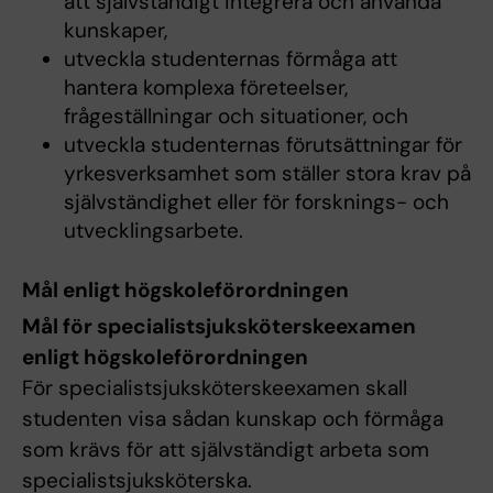
att självständigt integrera och använda
kunskaper,
utveckla studenternas förmåga att
hantera komplexa företeelser,
frågeställningar och situationer, och
utveckla studenternas förutsättningar för
yrkesverksamhet som ställer stora krav på
självständighet eller för forsknings- och
utvecklingsarbete.
Mål enligt högskoleförordningen
Mål för specialistsjuksköterskeexamen
enligt högskoleförordningen
För specialistsjuksköterskeexamen skall
studenten visa sådan kunskap och förmåga
som krävs för att självständigt arbeta som
specialistsjuksköterska.