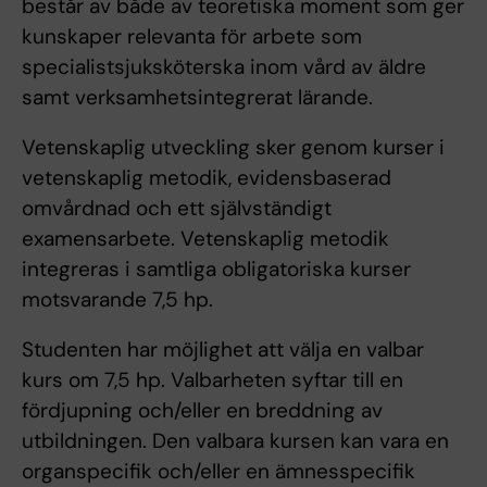
består av både av teoretiska moment som ger
kunskaper relevanta för arbete som
specialistsjuksköterska inom vård av äldre
samt verksamhetsintegrerat lärande.
Vetenskaplig utveckling sker genom kurser i
vetenskaplig metodik, evidensbaserad
omvårdnad och ett självständigt
examensarbete. Vetenskaplig metodik
integreras i samtliga obligatoriska kurser
motsvarande 7,5 hp.
Studenten har möjlighet att välja en valbar
kurs om 7,5 hp. Valbarheten syftar till en
fördjupning och/eller en breddning av
utbildningen. Den valbara kursen kan vara en
organspecifik och/eller en ämnesspecifik