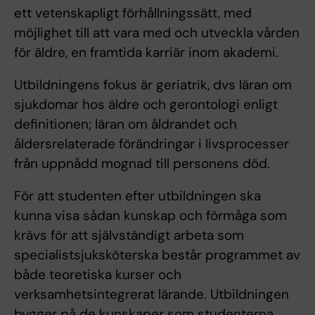
ett vetenskapligt förhållningssätt, med
möjlighet till att vara med och utveckla vården
för äldre, en framtida karriär inom akademi.
Utbildningens fokus är geriatrik, dvs läran om
sjukdomar hos äldre och gerontologi enligt
definitionen; läran om åldrandet och
åldersrelaterade förändringar i livsprocesser
från uppnådd mognad till personens död.
För att studenten efter utbildningen ska
kunna visa sådan kunskap och förmåga som
krävs för att självständigt arbeta som
specialistsjuksköterska består programmet av
både teoretiska kurser och
verksamhetsintegrerat lärande. Utbildningen
bygger på de kunskaper som studenterna