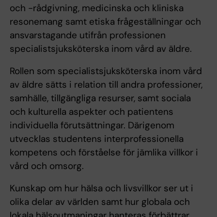
och -rådgivning, medicinska och kliniska
resonemang samt etiska frågeställningar och
ansvarstagande utifrån professionen
specialistsjuksköterska inom vård av äldre.
Rollen som specialistsjuksköterska inom vård
av äldre sätts i relation till andra professioner,
samhälle, tillgängliga resurser, samt sociala
och kulturella aspekter och patientens
individuella förutsättningar. Därigenom
utvecklas studentens interprofessionella
kompetens och förståelse för jämlika villkor i
vård och omsorg.
Kunskap om hur hälsa och livsvillkor ser ut i
olika delar av världen samt hur globala och
lokala hälsoutmaningar hanteras förbättrar