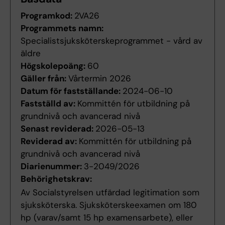
Programkod:
2VA26
Programmets namn:
Specialistsjuksköterskeprogrammet - vård av
äldre
Högskolepoäng:
60
Gäller från:
Vårtermin 2026
Datum för fastställande:
2024-06-10
Fastställd av:
Kommittén för utbildning på
grundnivå och avancerad nivå
Senast reviderad:
2026-05-13
Reviderad av:
Kommittén för utbildning på
grundnivå och avancerad nivå
Diarienummer:
3-2049/2026
Behörighetskrav:
Av Socialstyrelsen utfärdad legitimation som
sjuksköterska. Sjuksköterskeexamen om 180
hp (varav/samt 15 hp examensarbete), eller