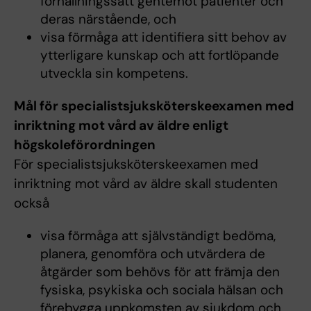
förhållningssätt gentemot patienter och
deras närstående, och
visa förmåga att identifiera sitt behov av
ytterligare kunskap och att fortlöpande
utveckla sin kompetens.
Mål för specialistsjuksköterskeexamen med
inriktning mot vård av äldre enligt
högskoleförordningen
För specialistsjuksköterskeexamen med
inriktning mot vård av äldre skall studenten
också
visa förmåga att självständigt bedöma,
planera, genomföra och utvärdera de
åtgärder som behövs för att främja den
fysiska, psykiska och sociala hälsan och
förebygga uppkomsten av sjukdom och