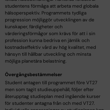
studentens förmåga att arbeta med globala
hälsoperspektiv. Programmets tydliga
progression möjliggör utvecklingen av de
kunskaper, färdigheter och
värderingsförmågor som krävs för att i sin
profession kunna bedriva en jämlik och
kostnadseffektiv vård av hög kvalitet, med
hänsyn till hållbar utveckling och minsta
möjliga planetära belastning.
Övergångsbestämmelser
Student antagen till programmet före VT27
men som tagit studieuppehåll, följer efter
återupptag studieplan med ingående kurser
för studenter antagna från och med VT27.