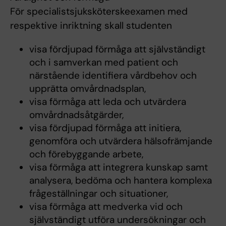
För specialistsjuksköterskeexamen med
respektive inriktning skall studenten
visa fördjupad förmåga att självständigt
och i samverkan med patient och
närstående identifiera vårdbehov och
upprätta omvårdnadsplan,
visa förmåga att leda och utvärdera
omvårdnadsåtgärder,
visa fördjupad förmåga att initiera,
genomföra och utvärdera hälsofrämjande
och förebyggande arbete,
visa förmåga att integrera kunskap samt
analysera, bedöma och hantera komplexa
frågeställningar och situationer,
visa förmåga att medverka vid och
självständigt utföra undersökningar och