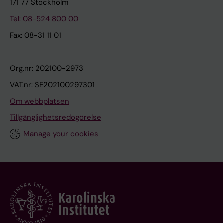
171 77 Stockholm
Tel: 08-524 800 00
Fax: 08-31 11 01
Org.nr: 202100-2973
VAT.nr: SE202100297301
Om webbplatsen
Tillgänglighetsredogörelse
Manage your cookies