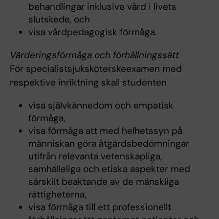
behandlingar inklusive vård i livets
slutskede, och
visa vårdpedagogisk förmåga.
Värderingsförmåga och förhållningssätt
För specialistsjuksköterskeexamen med
respektive inriktning skall studenten
visa självkännedom och empatisk
förmåga,
visa förmåga att med helhetssyn på
människan göra åtgärdsbedömningar
utifrån relevanta vetenskapliga,
samhälleliga och etiska aspekter med
särskilt beaktande av de mänskliga
rättigheterna,
visa förmåga till ett professionellt