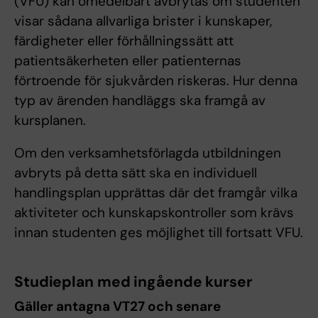
(VFU) kan omedelbart avbrytas om studenten
visar sådana allvarliga brister i kunskaper,
färdigheter eller förhållningssätt att
patientsäkerheten eller patienternas
förtroende för sjukvården riskeras. Hur denna
typ av ärenden handläggs ska framgå av
kursplanen.
Om den verksamhetsförlagda utbildningen
avbryts på detta sätt ska en individuell
handlingsplan upprättas där det framgår vilka
aktiviteter och kunskapskontroller som krävs
innan studenten ges möjlighet till fortsatt VFU.
Studieplan med ingående kurser
Gäller antagna VT27 och senare