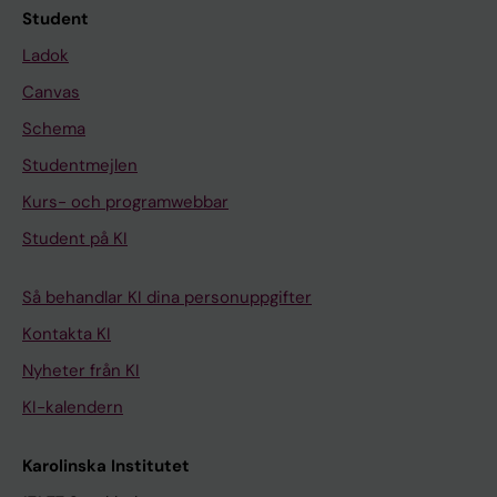
Student
Ladok
Canvas
Schema
Studentmejlen
Kurs- och programwebbar
Student på KI
Så behandlar KI dina personuppgifter
Kontakta KI
Nyheter från KI
KI-kalendern
Karolinska Institutet