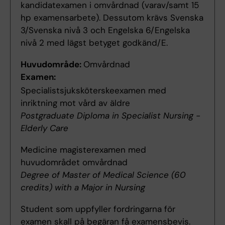
kandidatexamen i omvårdnad (varav/samt 15
hp examensarbete). Dessutom krävs Svenska
3/Svenska nivå 3 och Engelska 6/Engelska
nivå 2 med lägst betyget godkänd/E.
Huvudområde:
Omvårdnad
Examen:
Specialistsjuksköterskeexamen med
inriktning mot vård av äldre
Postgraduate Diploma in Specialist Nursing -
Elderly Care
Medicine magisterexamen med
huvudområdet omvårdnad
Degree of Master of Medical Science (60
credits) with a Major in Nursing
Student som uppfyller fordringarna för
examen skall på begäran få examensbevis.