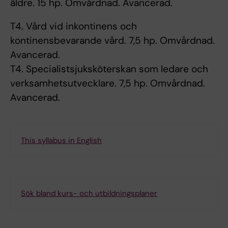
äldre. 15 hp. Omvårdnad. Avancerad.
T4. Vård vid inkontinens och
kontinensbevarande vård. 7,5 hp. Omvårdnad.
Avancerad.
T4. Specialistsjuksköterskan som ledare och
verksamhetsutvecklare. 7,5 hp. Omvårdnad.
Avancerad.
This syllabus in English
Sök bland kurs- och utbildningsplaner