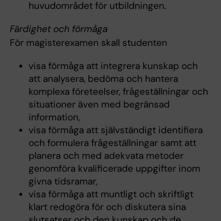
huvudområdet för utbildningen.
Färdighet och förmåga
För magisterexamen skall studenten
visa förmåga att integrera kunskap och
att analysera, bedöma och hantera
komplexa företeelser, frågeställningar och
situationer även med begränsad
information,
visa förmåga att självständigt identifiera
och formulera frågeställningar samt att
planera och med adekvata metoder
genomföra kvalificerade uppgifter inom
givna tidsramar,
visa förmåga att muntligt och skriftligt
klart redogöra för och diskutera sina
slutsatser och den kunskap och de