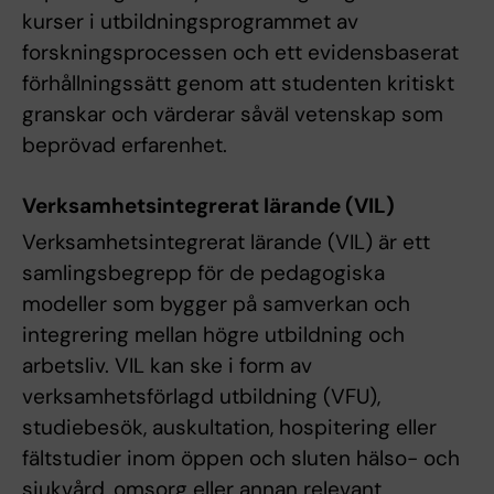
kurser i utbildningsprogrammet av
forskningsprocessen och ett evidensbaserat
förhållningssätt genom att studenten kritiskt
granskar och värderar såväl vetenskap som
beprövad erfarenhet.
Verksamhetsintegrerat lärande (VIL)
Verksamhetsintegrerat lärande (VIL) är ett
samlingsbegrepp för de pedagogiska
modeller som bygger på samverkan och
integrering mellan högre utbildning och
arbetsliv. VIL kan ske i form av
verksamhetsförlagd utbildning (VFU),
studiebesök, auskultation, hospitering eller
fältstudier inom öppen och sluten hälso- och
sjukvård, omsorg eller annan relevant