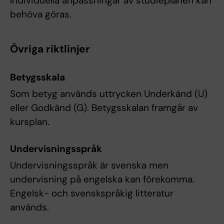
Individuella anpassningar av studieplanen kan
behöva göras.
Övriga riktlinjer
Betygsskala
Som betyg används uttrycken Underkänd (U)
eller Godkänd (G). Betygsskalan framgår av
kursplan.
Undervisningsspråk
Undervisningsspråk är svenska men
undervisning på engelska kan förekomma.
Engelsk- och svenskspråkig litteratur
används.