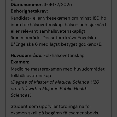
Diarienummer:
3-4672/2025
Behörighetskrav:
Kandidat- eller yrkesexamen om minst 180 hp
inom folkhälsovetenskap, hälso- och sjukvård
eller relevant samhällsvetenskapligt
ämnesområde. Dessutom krävs Engelska
B/Engelska 6 med lägst betyget godkänd/E.
Huvudområde:
Folkhälsovetenskap
Examen:
Medicine masterexamen med huvudområdet
folkhälsovetenskap
(Degree of Master of Medical Science (120
credits) with a Major in Public Health
Sciences)
Student som uppfyller fordringarna för
examen skall på begäran få examensbevis.