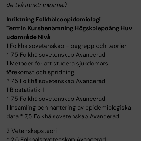
de två inriktningarna.)
Inriktning Folkhälsoepidemiologi
Termin Kursbenämning Högskolepoäng Huv
udområde Nivå
1 Folkhälsovetenskap - begrepp och teorier
* 7,5 Folkhälsovetenskap Avancerad
1 Metoder för att studera sjukdomars
förekomst och spridning
* 7,5 Folkhälsovetenskap Avancerad
1 Biostatistik 1
* 7,5 Folkhälsovetenskap Avancerad
1 Insamling och hantering av epidemiologiska
data * 7,5 Folkhälsovetenskap Avancerad
2 Vetenskapsteori
* 2,5 Folkhälsovetenskap Avancerad