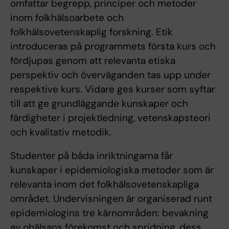
omfattar begrepp, principer och metoder
inom folkhälsoarbete och
folkhälsovetenskaplig forskning. Etik
introduceras på programmets första kurs och
fördjupas genom att relevanta etiska
perspektiv och överväganden tas upp under
respektive kurs. Vidare ges kurser som syftar
till att ge grundläggande kunskaper och
färdigheter i projektledning, vetenskapsteori
och kvalitativ metodik.
Studenter på båda inriktningarna får
kunskaper i epidemiologiska metoder som är
relevanta inom det folkhälsovetenskapliga
området. Undervisningen är organiserad runt
epidemiologins tre kärnområden: bevakning
av ohälsans förekomst och spridning, dess