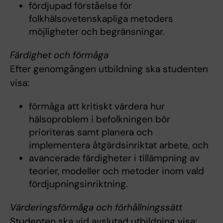
fördjupad förståelse för
folkhälsovetenskapliga metoders
möjligheter och begränsningar.
Färdighet och förmåga
Efter genomgången utbildning ska studenten
visa:
förmåga att kritiskt värdera hur
hälsoproblem i befolkningen bör
prioriteras samt planera och
implementera åtgärdsinriktat arbete, och
avancerade färdigheter i tillämpning av
teorier, modeller och metoder inom vald
fördjupningsinriktning.
Värderingsförmåga och förhållningssätt
Studenten ska vid avslutad utbildning visa: