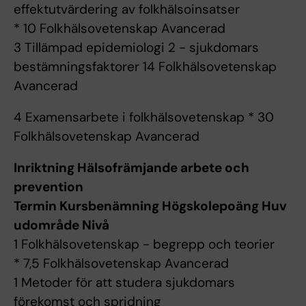
effektutvärdering av folkhälsoinsatser
* 10 Folkhälsovetenskap Avancerad
3 Tillämpad epidemiologi 2 - sjukdomars
bestämningsfaktorer 14 Folkhälsovetenskap
Avancerad
4 Examensarbete i folkhälsovetenskap * 30
Folkhälsovetenskap Avancerad
Inriktning Hälsofrämjande arbete och
prevention
Termin Kursbenämning Högskolepoäng Huv
udområde Nivå
1 Folkhälsovetenskap - begrepp och teorier
* 7,5 Folkhälsovetenskap Avancerad
1 Metoder för att studera sjukdomars
förekomst och spridning