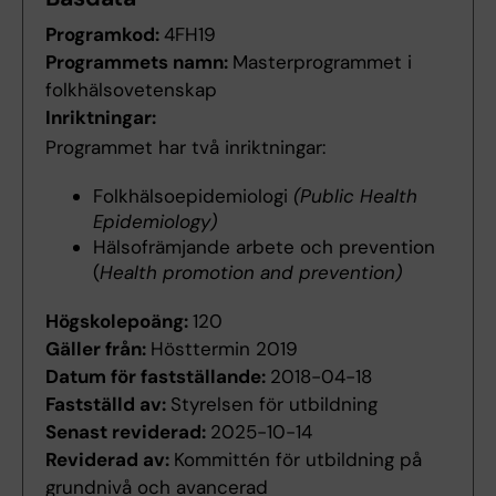
Programkod:
4FH19
Programmets namn:
Masterprogrammet i
folkhälsovetenskap
Inriktningar:
Programmet har två inriktningar:
Folkhälsoepidemiologi
(Public Health
Epidemiology)
Hälsofrämjande arbete och prevention
(
Health promotion and prevention)
Högskolepoäng:
120
Gäller från:
Hösttermin 2019
Datum för fastställande:
2018-04-18
Fastställd av:
Styrelsen för utbildning
Senast reviderad:
2025-10-14
Reviderad av:
Kommittén för utbildning på
grundnivå och avancerad