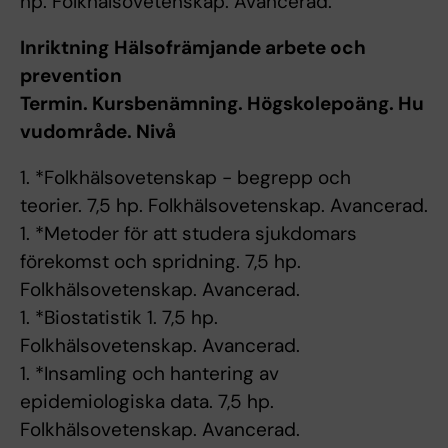
hp. Folkhälsovetenskap. Avancerad.
Inriktning
Hälsofrämjande arbete och
prevention
Termin. Kursbenämning. Högskolepoäng. Hu
vudområde. Nivå
1. *Folkhälsovetenskap - begrepp och
teorier. 7,5 hp. Folkhälsovetenskap. Avancerad.
1. *Metoder för att studera sjukdomars
förekomst och spridning. 7,5 hp.
Folkhälsovetenskap. Avancerad.
1. *Biostatistik 1. 7,5 hp.
Folkhälsovetenskap. Avancerad.
1. *Insamling och hantering av
epidemiologiska data. 7,5 hp.
Folkhälsovetenskap. Avancerad.