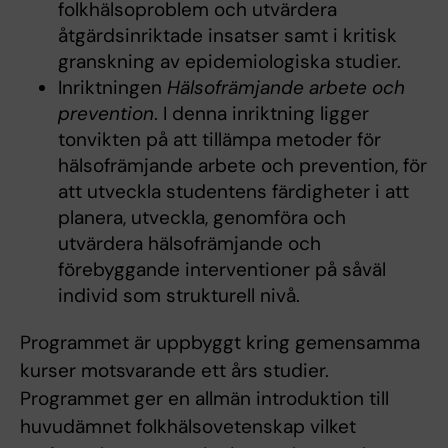
folkhälsoproblem och utvärdera
åtgärdsinriktade insatser samt i kritisk
granskning av epidemiologiska studier.
Inriktningen
Hälsofrämjande arbete och
prevention
. I denna inriktning ligger
tonvikten på att tillämpa metoder för
hälsofrämjande arbete och prevention, för
att utveckla studentens färdigheter i att
planera, utveckla, genomföra och
utvärdera hälsofrämjande och
förebyggande interventioner på såväl
individ som strukturell nivå.
Programmet är uppbyggt kring gemensamma
kurser motsvarande ett års studier.
Programmet ger en allmän introduktion till
huvudämnet folkhälsovetenskap vilket