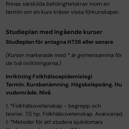
finnas särskilda behörighetskrav inom en
termin om en kurs kräver vissa förkunskaper.
Studieplan med ingående kurser
Studieplan för antagna HT26 eller senare
(Kurser markerade med * är gemensamma för
de två inriktningarna.)
Inriktning Folkhälsoepidemiologi
Termin. Kursbenämning. Högskolepoäng. Hu
vudområde. Nivå
1. *Folkhälsovetenskap - begrepp och
teorier. 7,5 hp. Folkhälsovetenskap. Avancerad.
1. *Metoder för att studera sjukdomars