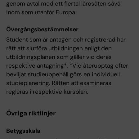
genom avtal med ett flertal lärosäten såväl
inom som utanför Europa.
Övergångsbestämmelser
Student som är antagen och registrerad har
rätt att slutföra utbildningen enligt den
utbildningsplanen som gäller vid deras
respektive antagning*. *Vid återupptag efter
beviljat studieuppehåll görs en individuell
studieplanering. Rätten att examineras
regleras i respektive kursplan.
Övriga riktlinjer
Betygsskala