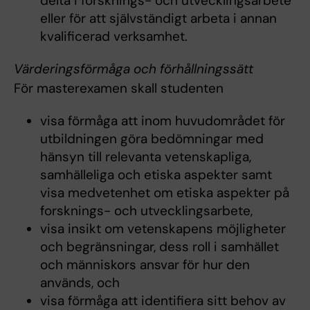
delta i forsknings- och utvecklingsarbete
eller för att självständigt arbeta i annan
kvalificerad verksamhet.
Värderingsförmåga och förhållningssätt
För masterexamen skall studenten
visa förmåga att inom huvudområdet för
utbildningen göra bedömningar med
hänsyn till relevanta vetenskapliga,
samhälleliga och etiska aspekter samt
visa medvetenhet om etiska aspekter på
forsknings- och utvecklingsarbete,
visa insikt om vetenskapens möjligheter
och begränsningar, dess roll i samhället
och människors ansvar för hur den
används, och
visa förmåga att identifiera sitt behov av