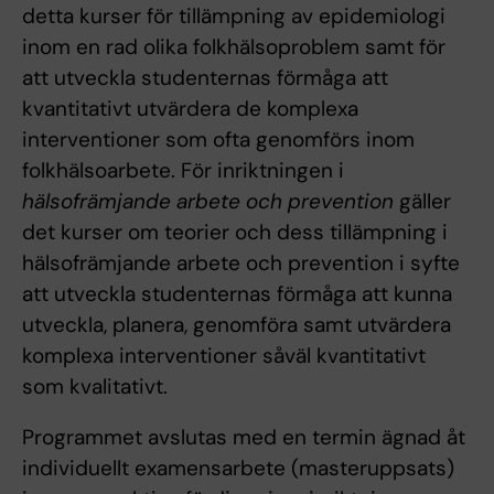
detta kurser för tillämpning av epidemiologi
inom en rad olika folkhälsoproblem samt för
att utveckla studenternas förmåga att
kvantitativt utvärdera de komplexa
interventioner som ofta genomförs inom
folkhälsoarbete. För inriktningen i
hälsofrämjande arbete och prevention
gäller
det kurser om teorier och dess tillämpning i
hälsofrämjande arbete och prevention i syfte
att utveckla studenternas förmåga att kunna
utveckla, planera, genomföra samt utvärdera
komplexa interventioner såväl kvantitativt
som kvalitativt.
Programmet avslutas med en termin ägnad åt
individuellt examensarbete (masteruppsats)