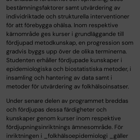
bestämningsfaktorer samt utvärdering av
individriktade och strukturella interventioner
för att förebygga ohälsa. Inom respektive
kärnområde ges kurser i grundläggande till
fördjupad metodkunskap, en progression som
gradvis byggs upp över de olika terminerna.
Studenten erhåller fördjupade kunskaper i
epidemiologiska och biostatistiska metoder, i
insamling och hantering av data samt i
metoder för utvärdering av folkhälsoinsatser.
Under senare delen av programmet breddas
och fördjupas dessa färdigheter och
kunskaper genom kurser inom respektive
fördjupningsinriktnings ämnesområde. För
inriktningen i _folkhälsoepidemiologi _gäller