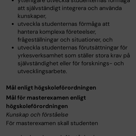
ytterligare utveckla studenternas förmåga
att självständigt integrera och använda
kunskaper,
utveckla studenternas förmåga att
hantera komplexa företeelser,
frågeställningar och situationer, och
utveckla studenternas förutsättningar för
yrkesverksamhet som ställer stora krav på
självständighet eller för forsknings- och
utvecklingsarbete.
Mål enligt högskoleförordningen
Mål för masterexamen enligt
högskoleförordningen
Kunskap och förståelse
För masterexamen skall studenten