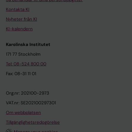
Kontakta KI
Nyheter från KI
KI-kalendern
Karolinska Institutet
171 77 Stockholm
Tel: 08-524 800 00
Fax: 08-31 11 01
Org.nr: 202100-2973
VAT.nr: SE202100297301
Om webbplatsen
Tillgänglighetsredogörelse
Manage your cookies