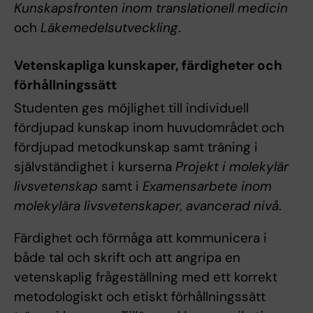
Kunskapsfronten inom translationell medicin
och
Läkemedelsutveckling
.
Vetenskapliga kunskaper, färdigheter och
förhållningssätt
Studenten ges möjlighet till individuell
fördjupad kunskap inom huvudområdet och
fördjupad metodkunskap samt träning i
självständighet i kurserna
Projekt i molekylär
livsvetenskap
samt i
Examensarbete inom
molekylära livsvetenskaper, avancerad nivå
.
Färdighet och förmåga att kommunicera i
både tal och skrift och att angripa en
vetenskaplig frågeställning med ett korrekt
metodologiskt och etiskt förhållningssätt