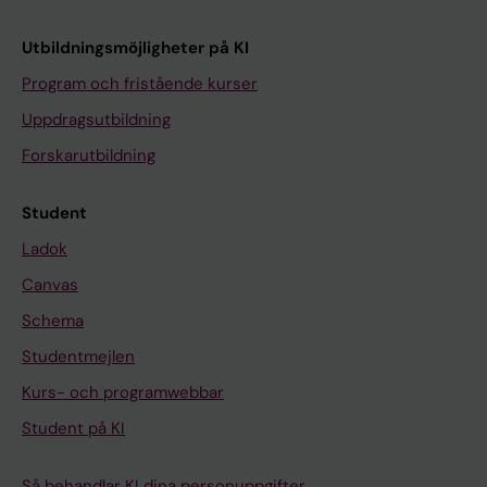
Utbildningsmöjligheter på KI
Program och fristående kurser
Uppdragsutbildning
Forskarutbildning
Student
Ladok
Canvas
Schema
Studentmejlen
Kurs- och programwebbar
Student på KI
Så behandlar KI dina personuppgifter