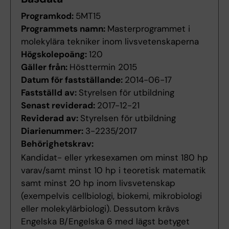
Programkod:
5MT15
Programmets namn:
Masterprogrammet i
molekylära tekniker inom livsvetenskaperna
Högskolepoäng:
120
Gäller från:
Hösttermin 2015
Datum för fastställande:
2014-06-17
Fastställd av:
Styrelsen för utbildning
Senast reviderad:
2017-12-21
Reviderad av:
Styrelsen för utbildning
Diarienummer:
3-2235/2017
Behörighetskrav:
Kandidat- eller yrkesexamen om minst 180 hp
varav/samt minst 10 hp i teoretisk matematik
samt minst 20 hp inom livsvetenskap
(exempelvis cellbiologi, biokemi, mikrobiologi
eller molekylärbiologi). Dessutom krävs
Engelska B/Engelska 6 med lägst betyget