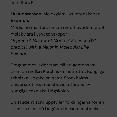
godkänd/E.
Huvudområde:
Molekylära livsvetenskaper
Examen:
Medicine masterexamen med huvudområdet
molekylära livsvetenskaper
Degree of Master of Medical Science (120
credits) with a Major in Molecular Life
Science
Programmet leder fram till en gemensam
examen mellan Karolinska Institutet, Kungliga
tekniska Högskolan samt Stockholms
Universitet. Examensbevis utfärdas av
Kungliga tekniska Högskolan.
En student som uppfyller fordringarna för en
examen skall på begäran få examensbevis.