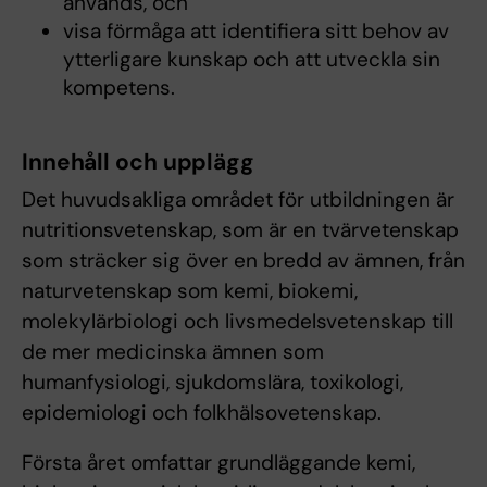
används, och
visa förmåga att identifiera sitt behov av
ytterligare kunskap och att utveckla sin
kompetens.
Innehåll och upplägg
Det huvudsakliga området för utbildningen är
nutritionsvetenskap, som är en tvärvetenskap
som sträcker sig över en bredd av ämnen, från
naturvetenskap som kemi, biokemi,
molekylärbiologi och livsmedelsvetenskap till
de mer medicinska ämnen som
humanfysiologi, sjukdomslära, toxikologi,
epidemiologi och folkhälsovetenskap.
Första året omfattar grundläggande kemi,