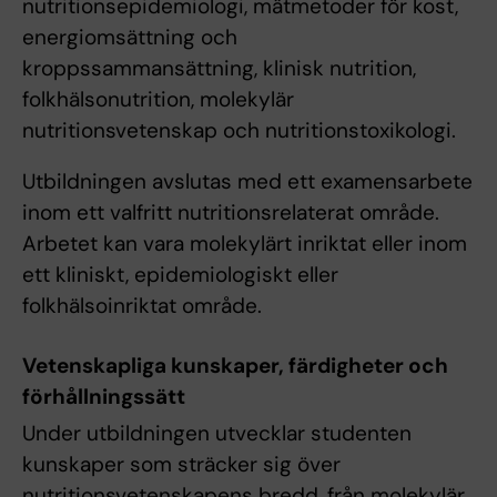
nutritionsepidemiologi, mätmetoder för kost,
energiomsättning och
kroppssammansättning, klinisk nutrition,
folkhälsonutrition, molekylär
nutritionsvetenskap och nutritionstoxikologi.
Utbildningen avslutas med ett examensarbete
inom ett valfritt nutritionsrelaterat område.
Arbetet kan vara molekylärt inriktat eller inom
ett kliniskt, epidemiologiskt eller
folkhälsoinriktat område.
Vetenskapliga kunskaper, färdigheter och
förhållningssätt
Under utbildningen utvecklar studenten
kunskaper som sträcker sig över
nutritionsvetenskapens bredd, från molekylär