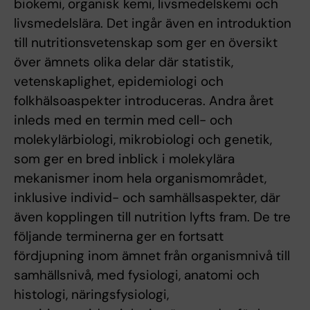
biokemi, organisk kemi, livsmedelskemi och
livsmedelslära. Det ingår även en introduktion
till nutritionsvetenskap som ger en översikt
över ämnets olika delar där statistik,
vetenskaplighet, epidemiologi och
folkhälsoaspekter introduceras. Andra året
inleds med en termin med cell- och
molekylärbiologi, mikrobiologi och genetik,
som ger en bred inblick i molekylära
mekanismer inom hela organismområdet,
inklusive individ- och samhällsaspekter, där
även kopplingen till nutrition lyfts fram. De tre
följande terminerna ger en fortsatt
fördjupning inom ämnet från organismnivå till
samhällsnivå, med fysiologi, anatomi och
histologi, näringsfysiologi,