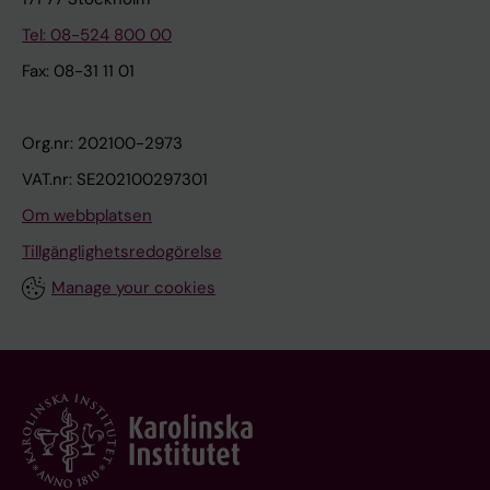
Tel: 08-524 800 00
Fax: 08-31 11 01
Org.nr: 202100-2973
VAT.nr: SE202100297301
Om webbplatsen
Tillgänglighetsredogörelse
Manage your cookies