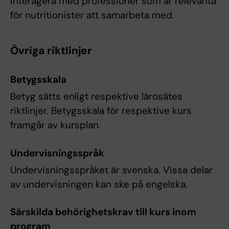
interagera med professioner som är relevanta
för nutritionister att samarbeta med.
Övriga riktlinjer
Betygsskala
Betyg sätts enligt respektive lärosätes
riktlinjer. Betygsskala för respektive kurs
framgår av kursplan.
Undervisningsspråk
Undervisningsspråket är svenska. Vissa delar
av undervisningen kan ske på engelska.
Särskilda behörighetskrav till kurs inom
program