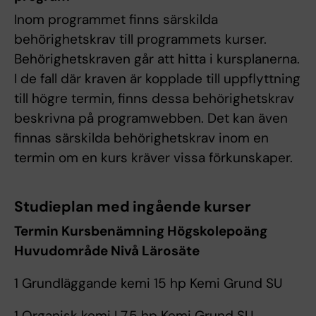
Inom programmet finns särskilda
behörighetskrav till programmets kurser.
Behörighetskraven går att hitta i kursplanerna.
I de fall där kraven är kopplade till uppflyttning
till högre termin, finns dessa behörighetskrav
beskrivna på programwebben. Det kan även
finnas särskilda behörighetskrav inom en
termin om en kurs kräver vissa förkunskaper.
Studieplan med ingående kurser
Termin Kursbenämning Högskolepoäng
Huvudområde Nivå Lärosäte
1 Grundläggande kemi 15 hp Kemi Grund SU
1 Organisk kemi I 7,5 hp Kemi Grund SU