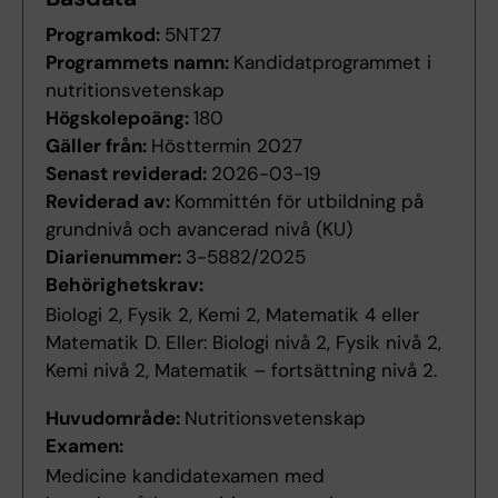
Programkod:
5NT27
Programmets namn:
Kandidatprogrammet i
nutritionsvetenskap
Högskolepoäng:
180
Gäller från:
Hösttermin 2027
Senast reviderad:
2026-03-19
Reviderad av:
Kommittén för utbildning på
grundnivå och avancerad nivå (KU)
Diarienummer:
3-5882/2025
Behörighetskrav:
Biologi 2, Fysik 2, Kemi 2, Matematik 4 eller
Matematik D. Eller: Biologi nivå 2, Fysik nivå 2,
Kemi nivå 2, Matematik – fortsättning nivå 2.
Huvudområde:
Nutritionsvetenskap
Examen:
Medicine kandidatexamen med