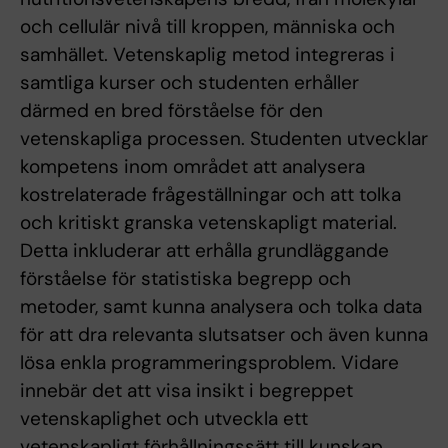
och cellulär nivå till kroppen, människa och
samhället. Vetenskaplig metod integreras i
samtliga kurser och studenten erhåller
därmed en bred förståelse för den
vetenskapliga processen. Studenten utvecklar
kompetens inom området att analysera
kostrelaterade frågeställningar och att tolka
och kritiskt granska vetenskapligt material.
Detta inkluderar att erhålla grundläggande
förståelse för statistiska begrepp och
metoder, samt kunna analysera och tolka data
för att dra relevanta slutsatser och även kunna
lösa enkla programmeringsproblem. Vidare
innebär det att visa insikt i begreppet
vetenskaplighet och utveckla ett
vetenskapligt förhållningssätt till kunskap.