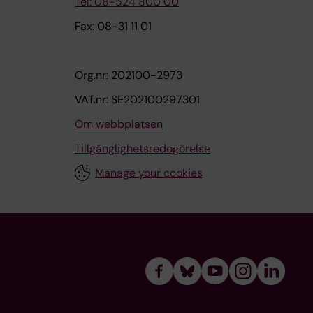
Tel: 08-524 800 00
Fax: 08-31 11 01
Org.nr: 202100-2973
VAT.nr: SE202100297301
Om webbplatsen
Tillgänglighetsredogörelse
Manage your cookies