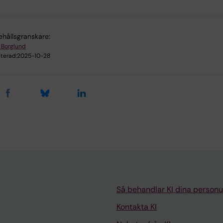
ehållsgranskare:
 Borglund
terad:
2025-10-28
Så behandlar KI dina personu
Kontakta KI