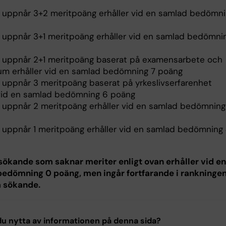
uppnår 3+2 meritpoäng erhåller vid en samlad bedömn
uppnår 3+1 meritpoäng erhåller vid en samlad bedömni
uppnår 2+1 meritpoäng baserat på examensarbete och
um erhåller vid en samlad bedömning 7 poäng
uppnår 3 meritpoäng baserat på yrkeslivserfarenhet
 vid en samlad bedömning 6 poäng
uppnår 2 meritpoäng erhåller vid en samlad bedömning
uppnår 1 meritpoäng erhåller vid en samlad bedömning
sökande som saknar meriter enligt ovan erhåller vid en
edömning 0 poäng, men ingår fortfarande i rankningen
 sökande.
u nytta av informationen på denna sida?