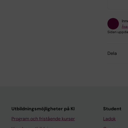
Inn
Åsa
Sidan uppda
Dela
Utbildningsmöjligheter på KI
Student
Program och fristående kurser
Ladok