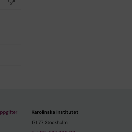
No
ppgifter
Karolinska Institutet
171 77 Stockholm