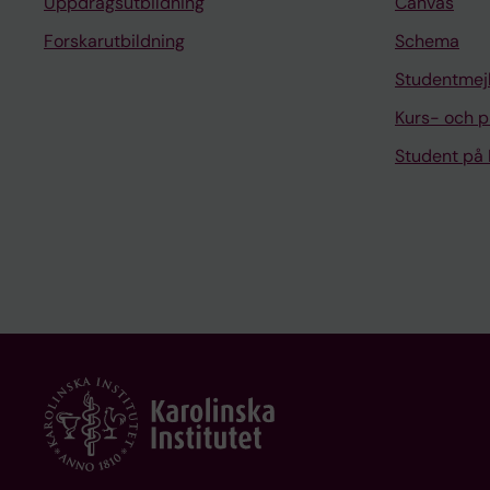
Uppdragsutbildning
Canvas
Forskarutbildning
Schema
Studentmej
Kurs- och 
Student på 