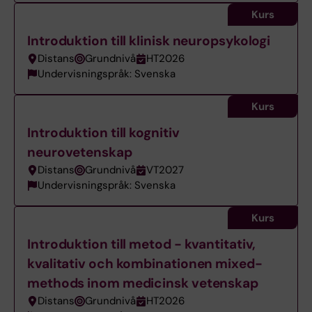
Kurs
Introduktion till klinisk neuropsykologi
Distans
Grundnivå
HT2026
Undervisningspråk: Svenska
Kurs
Introduktion till kognitiv
neurovetenskap
Distans
Grundnivå
VT2027
Undervisningspråk: Svenska
Kurs
Introduktion till metod - kvantitativ,
kvalitativ och kombinationen mixed-
methods inom medicinsk vetenskap
Distans
Grundnivå
HT2026