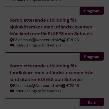
Program
Kompletterande utbildning för
sjuksköterskor med utländsk examen
från land utanför EU/EES och Schweiz
På campus
Avancerad nivå
HT2026
Undervisningspråk: Svenska
Program
Kompletterande utbildning för
tandläkare med utländsk examen från
land utanför EU/EES och Schweiz
På campus
Avancerad nivå
HT2026
Undervisningspråk: Svenska
Kurs