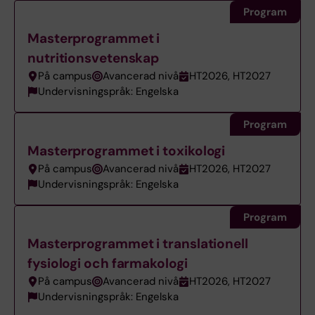
Program
Masterprogrammet i
nutritionsvetenskap
På campus
Avancerad nivå
HT2026, HT2027
Undervisningspråk: Engelska
Program
Masterprogrammet i toxikologi
På campus
Avancerad nivå
HT2026, HT2027
Undervisningspråk: Engelska
Program
Masterprogrammet i translationell
fysiologi och farmakologi
På campus
Avancerad nivå
HT2026, HT2027
Undervisningspråk: Engelska