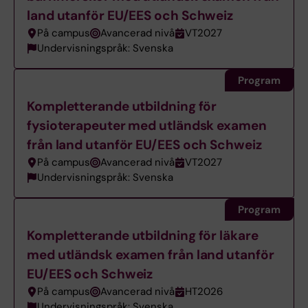
land utanför EU/EES och Schweiz
På campus
Avancerad nivå
VT2027
Undervisningspråk: Svenska
Program
Kompletterande utbildning för
fysioterapeuter med utländsk examen
från land utanför EU/EES och Schweiz
På campus
Avancerad nivå
VT2027
Undervisningspråk: Svenska
Program
Kompletterande utbildning för läkare
med utländsk examen från land utanför
EU/EES och Schweiz
På campus
Avancerad nivå
HT2026
Undervisningspråk: Svenska