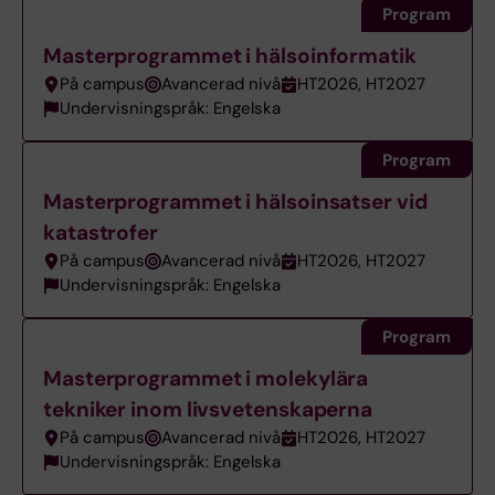
Program
Masterprogrammet i hälsoinformatik
På campus
Avancerad nivå
HT2026, HT2027
Undervisningspråk: Engelska
Program
Masterprogrammet i hälsoinsatser vid
katastrofer
På campus
Avancerad nivå
HT2026, HT2027
Undervisningspråk: Engelska
Program
Masterprogrammet i molekylära
tekniker inom livsvetenskaperna
På campus
Avancerad nivå
HT2026, HT2027
Undervisningspråk: Engelska