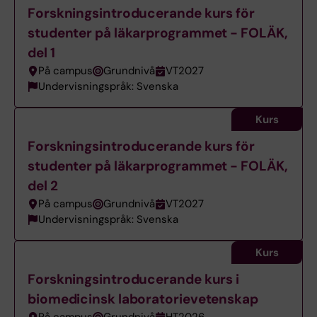
Forskningsintroducerande kurs för
studenter på läkarprogrammet - FOLÄK,
del 1
På campus
Grundnivå
VT2027
Undervisningspråk: Svenska
Kurs
Forskningsintroducerande kurs för
studenter på läkarprogrammet - FOLÄK,
del 2
På campus
Grundnivå
VT2027
Undervisningspråk: Svenska
Kurs
Forskningsintroducerande kurs i
biomedicinsk laboratorievetenskap