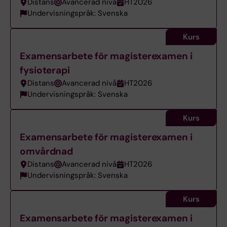
Distans
Avancerad nivå
HT2026
Undervisningspråk: Svenska
Kurs
Examensarbete för magisterexamen i
fysioterapi
Distans
Avancerad nivå
HT2026
Undervisningspråk: Svenska
Kurs
Examensarbete för magisterexamen i
omvårdnad
Distans
Avancerad nivå
HT2026
Undervisningspråk: Svenska
Kurs
Examensarbete för magisterexamen i