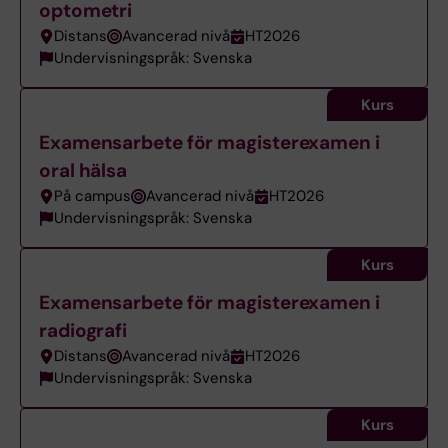
optometri
Distans
Avancerad nivå
HT2026
Undervisningspråk: Svenska
Kurs
Examensarbete för magisterexamen i
oral hälsa
På campus
Avancerad nivå
HT2026
Undervisningspråk: Svenska
Kurs
Examensarbete för magisterexamen i
radiografi
Distans
Avancerad nivå
HT2026
Undervisningspråk: Svenska
Kurs