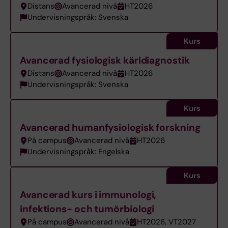
Distans
Avancerad nivå
HT2026
Undervisningspråk: Svenska
Kurs
Avancerad fysiologisk kärldiagnostik
Distans
Avancerad nivå
HT2026
Undervisningspråk: Svenska
Kurs
Avancerad humanfysiologisk forskning
På campus
Avancerad nivå
HT2026
Undervisningspråk: Engelska
Kurs
Avancerad kurs i immunologi,
infektions- och tumörbiologi
På campus
Avancerad nivå
HT2026, VT2027