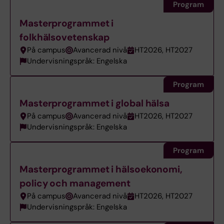
Program
Masterprogrammet i
folkhälsovetenskap
På campus
Avancerad nivå
HT2026, HT2027
Undervisningspråk: Engelska
Program
Masterprogrammet i global hälsa
På campus
Avancerad nivå
HT2026, HT2027
Undervisningspråk: Engelska
Program
Masterprogrammet i hälsoekonomi,
policy och management
På campus
Avancerad nivå
HT2026, HT2027
Undervisningspråk: Engelska