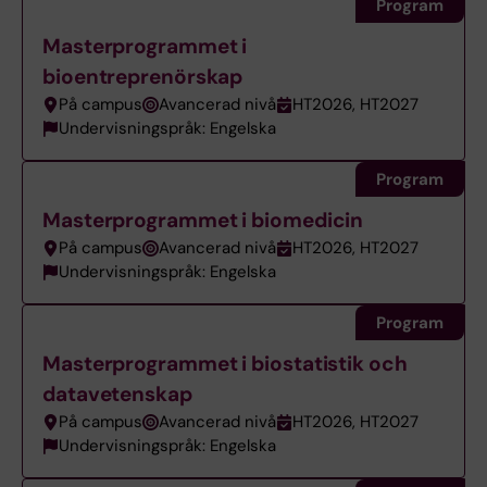
Program
Masterprogrammet i
bioentreprenörskap
På campus
Avancerad nivå
HT2026, HT2027
Undervisningspråk: Engelska
Program
Masterprogrammet i biomedicin
På campus
Avancerad nivå
HT2026, HT2027
Undervisningspråk: Engelska
Program
Masterprogrammet i biostatistik och
datavetenskap
På campus
Avancerad nivå
HT2026, HT2027
Undervisningspråk: Engelska