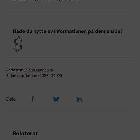
Hade du nytta av informationen på denna sida?
Yes
No
Redaktör:
Heléne Svanholm
Sidan uppdaterad:
2026-04-09
Dela
Relaterat