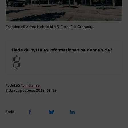
Fasaden på Alfred Nobels allé 8. Foto: Erik Cronberg
Hade du nytta av informationen på denna sida?
Yes
No
Redaktör:
Tom Bramler
Sidan uppdaterad:
2026-03-23
Dela