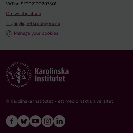
VAT.nr: SE202100297301
Om webbplatsen
Tillgänglighetsredogörelse
Manage your cookies
© Karolinska Institutet - ett medicinskt universitet