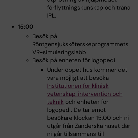
förflyttningskunskap och träna
IPL.
15:00
Besök på
Röntgensjuksköterskeprogrammets
VR-simuleringslabb
Besök på enheten för logopedi
Under öppet hus kommer det
vara möjligt att besöka
Institutionen för klinisk
vetenskap, intervention och
teknik
och enheten för
logopedi. De tar emot
besökare klockan 15:00 och ni
utgår från Zanderska huset där
ni går tillsammans till