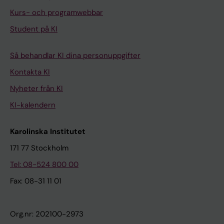
Kurs- och programwebbar
Student på KI
Så behandlar KI dina personuppgifter
Kontakta KI
Nyheter från KI
KI-kalendern
Karolinska Institutet
171 77 Stockholm
Tel: 08-524 800 00
Fax: 08-31 11 01
Org.nr: 202100-2973