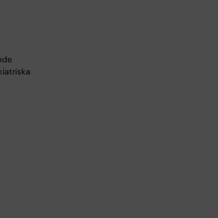
ande
iatriska