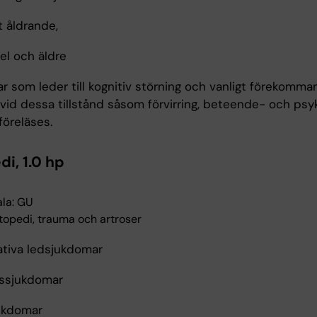
t åldrande,
l och äldre
r som leder till kognitiv störning och vanligt förekomm
vid dessa tillstånd såsom förvirring, beteende- och psyk
öreläses.
i, 1.0 hp
la: GU
topedi, trauma och artroser
tiva ledsjukdomar
nssjukdomar
ukdomar