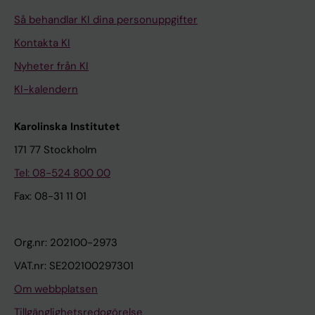
Så behandlar KI dina personuppgifter
Kontakta KI
Nyheter från KI
KI-kalendern
Karolinska Institutet
171 77 Stockholm
Tel: 08-524 800 00
Fax: 08-31 11 01
Org.nr: 202100-2973
VAT.nr: SE202100297301
Om webbplatsen
Tillgänglighetsredogörelse