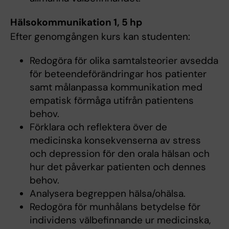
Hälsokommunikation 1, 5 hp
Efter genomgången kurs kan studenten:
Redogöra för olika samtalsteorier avsedda
för beteendeförändringar hos patienter
samt målanpassa kommunikation med
empatisk förmåga utifrån patientens
behov.
Förklara och reflektera över de
medicinska konsekvenserna av stress
och depression för den orala hälsan och
hur det påverkar patienten och dennes
behov.
Analysera begreppen hälsa/ohälsa.
Redogöra för munhålans betydelse för
individens välbefinnande ur medicinska,