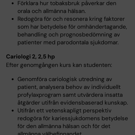
Förklara hur tobaksbruk påverkar den
orala och allmänna hälsan.
Redogöra för och resonera kring faktorer
som har betydelse för omhändertagande,
behandling och prognosbedömning av
patienter med parodontala sjukdomar.
Cariologi 2, 2,5 hp
Efter genomgången kurs kan studenten:
Genomföra cariologisk utredning av
patient, analysera behov av individuellt
profylaxprogram samt utvärdera insatta
åtgärder utifrån evidensbaserad kunskap.
Utifrån ett vetenskapligt perspektiv
redogöra för kariessjukdomens betydelse
för den allmänna hälsan och för det
allmänna välbefinnandet.