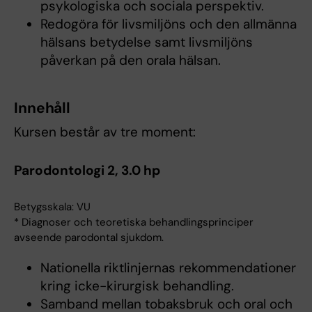
psykologiska och sociala perspektiv.
Redogöra för livsmiljöns och den allmänna
hälsans betydelse samt livsmiljöns
påverkan på den orala hälsan.
Innehåll
Kursen består av tre moment:
Parodontologi 2, 3.0 hp
Betygsskala: VU
* Diagnoser och teoretiska behandlingsprinciper
avseende parodontal sjukdom.
Nationella riktlinjernas rekommendationer
kring icke-kirurgisk behandling.
Samband mellan tobaksbruk och oral och