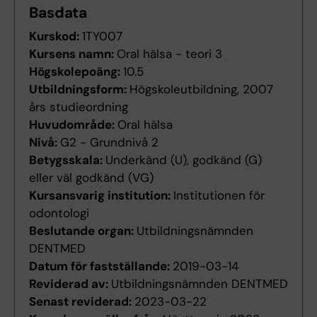
Basdata
Kurskod:
1TY007
Kursens namn:
Oral hälsa - teori 3
Högskolepoäng:
10.5
Utbildningsform:
Högskoleutbildning, 2007
års studieordning
Huvudområde:
Oral hälsa
Nivå:
G2 - Grundnivå 2
Betygsskala:
Underkänd (U), godkänd (G)
eller väl godkänd (VG)
Kursansvarig institution:
Institutionen för
odontologi
Beslutande organ:
Utbildningsnämnden
DENTMED
Datum för fastställande:
2019-03-14
Reviderad av:
Utbildningsnämnden DENTMED
Senast reviderad:
2023-03-22