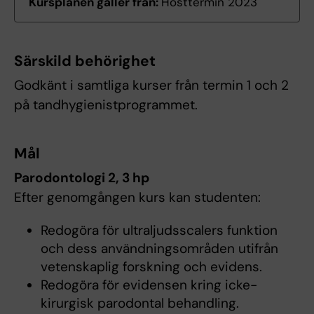
Kursplanen gäller från:
Hösttermin 2023
Särskild behörighet
Godkänt i samtliga kurser från termin 1 och 2
på tandhygienistprogrammet.
Mål
Parodontologi 2, 3 hp
Efter genomgången kurs kan studenten:
Redogöra för ultraljudsscalers funktion
och dess användningsområden utifrån
vetenskaplig forskning och evidens.
Redogöra för evidensen kring icke-
kirurgisk parodontal behandling.