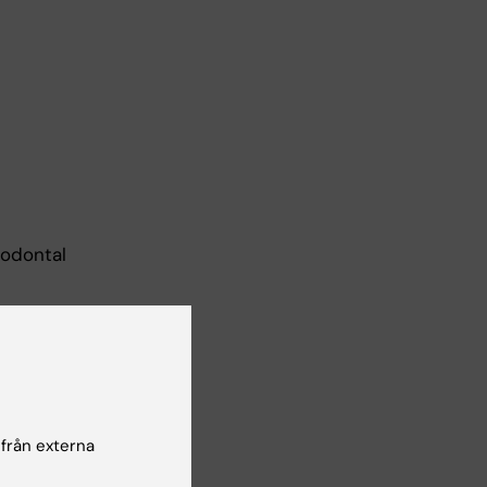
rodontal
 från externa