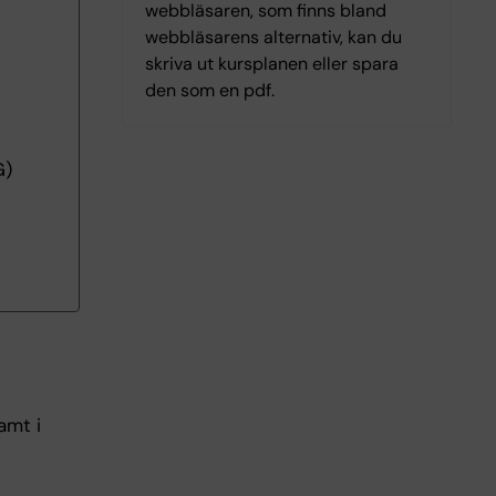
webbläsaren, som finns bland
webbläsarens alternativ, kan du
skriva ut kursplanen eller spara
den som en pdf.
G)
amt i