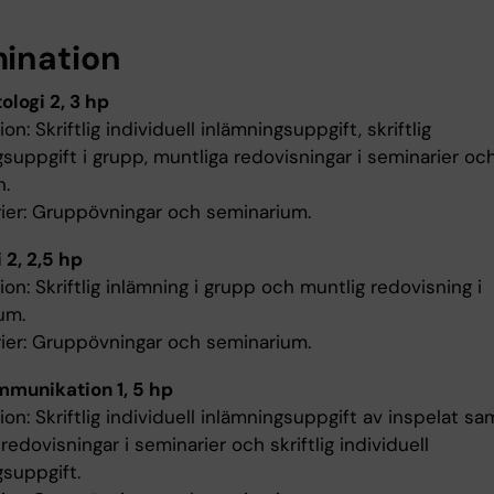
ination
ologi 2, 3 hp
on: Skriftlig individuell inlämningsuppgift, skriftlig
suppgift i grupp, muntliga redovisningar i seminarier och 
.
rier: Gruppövningar och seminarium.
 2, 2,5 hp
on: Skriftlig inlämning i grupp och muntlig redovisning i
um.
rier: Gruppövningar och seminarium.
munikation 1, 5 hp
on: Skriftlig individuell inlämningsuppgift av inspelat sam
redovisningar i seminarier och skriftlig individuell
gsuppgift.